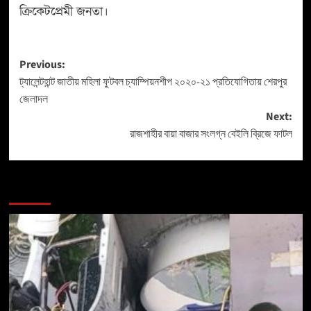
ক্রিকেটপ্রেমী জনতা।
Previous:
ট্যালেন্টহান্ট জাতীয় মহিলা ফুটবল চ্যাম্পিয়নশীপ ২০২০-২১ প্রতিযোগিতায় শেরপুর
জেলাদল
Next:
রাজশাহীর বায়া বাজার সংলগ্ন বেইলি ব্রিজে ফাটল
More Stories