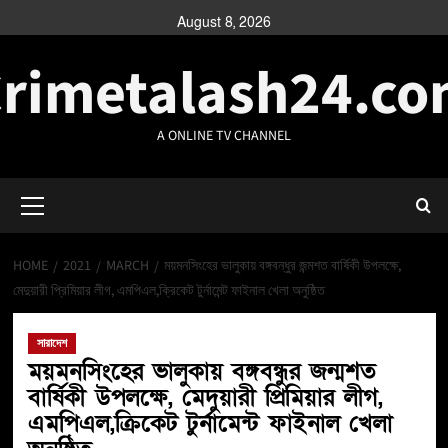
August 8, 2026
rimetalash24.c
A ONLINE TV CHANNEL
HOME
2021
MARCH
ময়মনসিংহের ভালুকায় বঙ্গবন্ধুর জন্মশত বার্ষিকী উপলক্ষে,
মেদুয়ারী প্রিমিয়ার লীগ, এমপিএল,ক্রিকেট টুর্নামেন্ট ফাইনাল খেলা অনুষ্ঠিত
সারাদেশ
ময়মনসিংহের ভালুকায় বঙ্গবন্ধুর জন্মশত
বার্ষিকী উপলক্ষে, মেদুয়ারী প্রিমিয়ার লীগ,
এমপিএল,ক্রিকেট টুর্নামেন্ট ফাইনাল খেলা