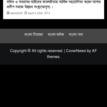
দলিত ও অনগ্রসর নারীদের স্বাবলম্বীতায় আর্থিক সহযোগিতা করেন আশার
প্রদীপ সমাজ উন্নয়ন সংস্থা(আসুস) ।
admi2019
April 2, 2026
0
বাংলা সিনেমা
বাংলা নাটক
বাংলা গান
Copyright © All rights reserved.
|
CoverNews
by AF
themes.