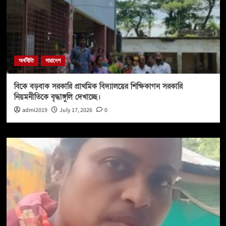
অর্থনীতি
সারাদেশ
বিকে বড়বাক সরকারি প্রাথমিক বিদ্যালয়ের শিক্ষিকাগন সরকারি
নিয়মনীতিকে বৃদ্ধাঙ্গুলি দেখাচ্ছে।
admi2019
July 17, 2026
0