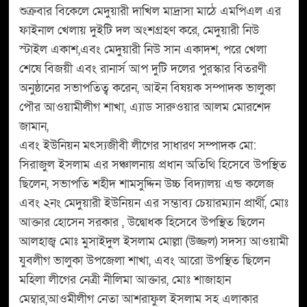
শুক্রবার বিকেলে মেদুয়ারী দাখিল মাদ্রাসা মাঠে এমপিএল এর
ফাইনাল খেলায় দুইটি দল অংশগ্রহণ করে, মেদুয়ারী নিউ
স্টাইল একাশ,এবং মেদুয়ারী নিউ সান একাদশ, পরে খেলা
শেষে বিজয়ী এবং রানার্স আপ দুটি দলের পুরস্কার বিতরণী
অনুষ্ঠানের সভাপতিত্ব করেন, আইন বিষয়ক সম্পাদক ভালুকা
পৌর আওয়ামীলীগ শাখা, এ্যাড সারুওয়ার আলম মোরশেদ
জামান,
এবং ইউনিয়ন মৎস্যজীবী লীগের সাধারণ সম্পাদক মো:
সিরাজুল ইসলাম এর সঞ্চালনায় প্রধান অতিথি হিসেবে উপস্থিত
ছিলেন, সভাপতি শহীদ শামসুদ্দিন উচ্চ বিদ্যালয় এন্ড কলেজ
এবং ২নং মেদুয়ারী ইউনিয়ন এর সম্ভাব্য চেয়ারম্যান প্রার্থী, মোঃ
আক্তার হোসেন সরকার , উদ্বোধক হিসেবে উপস্থিত ছিলেন
আলহাজ্ব মোঃ মুসাইদুল ইসলাম মোল্লা (উজ্জল) সদস্য আওয়ামী
যুবলীগ ভালুকা উপজেলা শাখা, এবং আরো উপস্থিত ছিলেন
মহিলা লীগের নেত্রী নীলিমা আক্তার, মোঃ শাজাহান
মেম্বার,আওমীলীগ নেতা আশরাফুল ইসলাম সহ এলাকার