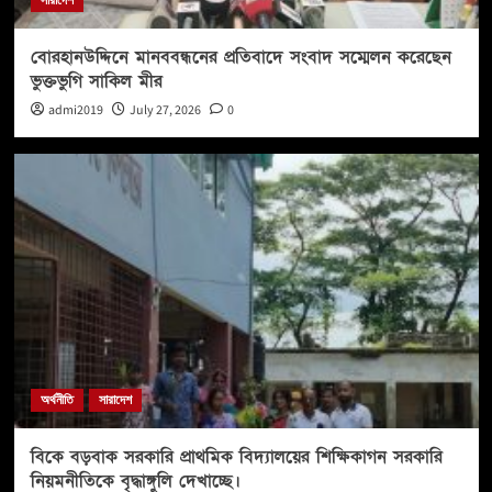
সারাদেশ
বোরহানউদ্দিনে মানববন্ধনের প্রতিবাদে সংবাদ সম্মেলন করেছেন
ভুক্তভুগি সাকিল মীর
admi2019
July 27, 2026
0
অর্থনীতি
সারাদেশ
বিকে বড়বাক সরকারি প্রাথমিক বিদ্যালয়ের শিক্ষিকাগন সরকারি
নিয়মনীতিকে বৃদ্ধাঙ্গুলি দেখাচ্ছে।