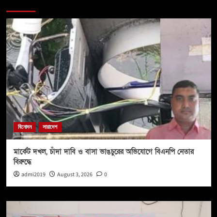
You may have missed
বিনোদন
সারাদেশ
মার্কেট দখল, চাঁদা দাবি ও বাসা ভাঙচুরের অভিযোগে বিএনপি নেতার
বিরুদ্ধে
admi2019
August 3, 2026
0