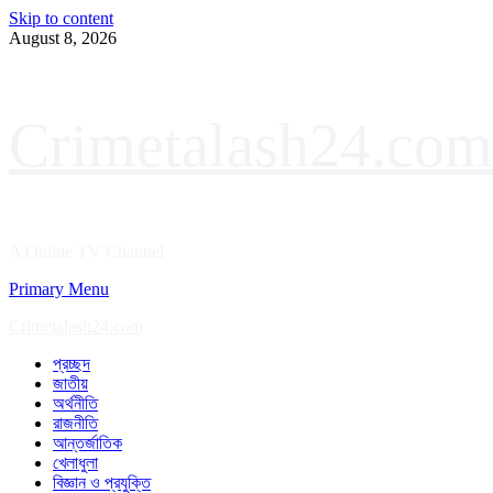
Skip to content
August 8, 2026
Crimetalash24.com
A Online TV Channel
Primary Menu
Crimetalash24.com
প্রচ্ছদ
জাতীয়
অর্থনীতি
রাজনীতি
আন্তর্জাতিক
খেলাধুলা
বিজ্ঞান ও প্রযুক্তি