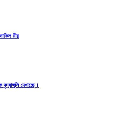
 সাকিল মীর
ৃদ্ধাঙ্গুলি দেখাচ্ছে।