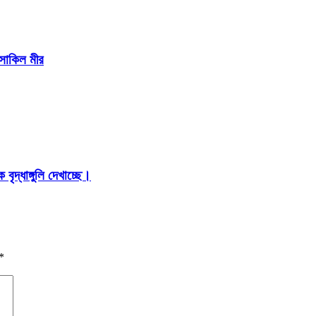
 সাকিল মীর
ৃদ্ধাঙ্গুলি দেখাচ্ছে।
*