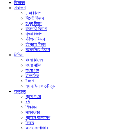
বিনোদন
সারাদেশ
ঢাকা বিভাগ
সিলেট বিভাগ
রংপুর বিভাগ
রাজশাহী বিভাগ
খুলনা বিভাগ
বরিশাল বিভাগ
চট্টগ্রাম বিভাগ
ময়মনসিংহ বিভাগ
ভিডিও
বাংলা সিনেমা
বাংলা নাটক
বাংলা গান
ইসলামিক
টকশো
ম্যাগাজিন ও কৌতুক
অন্যান্য
গ্রাম বাংলা
ধর্ম
শিক্ষাঙ্গন
সাক্ষাৎকার
প্রবাসে বাংলাদেশ
ফিচার
আমাদের পরিবার