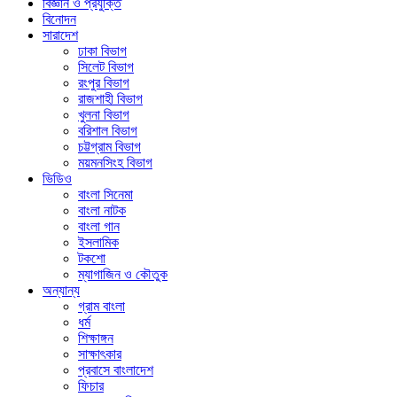
বিজ্ঞান ও প্রযুক্তি
বিনোদন
সারাদেশ
ঢাকা বিভাগ
সিলেট বিভাগ
রংপুর বিভাগ
রাজশাহী বিভাগ
খুলনা বিভাগ
বরিশাল বিভাগ
চট্টগ্রাম বিভাগ
ময়মনসিংহ বিভাগ
ভিডিও
বাংলা সিনেমা
বাংলা নাটক
বাংলা গান
ইসলামিক
টকশো
ম্যাগাজিন ও কৌতুক
অন্যান্য
গ্রাম বাংলা
ধর্ম
শিক্ষাঙ্গন
সাক্ষাৎকার
প্রবাসে বাংলাদেশ
ফিচার