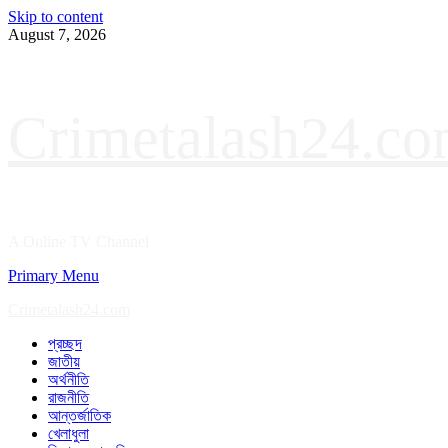
Skip to content
August 7, 2026
Crimetalash24.c
A Online TV Channel
Primary Menu
Crimetalash24.com
প্রচ্ছদ
জাতীয়
অর্থনীতি
রাজনীতি
আন্তর্জাতিক
খেলাধুলা