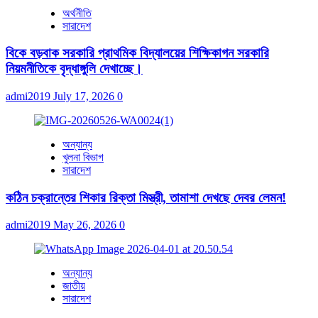
অর্থনীতি
সারাদেশ
বিকে বড়বাক সরকারি প্রাথমিক বিদ্যালয়ের শিক্ষিকাগন সরকারি
নিয়মনীতিকে বৃদ্ধাঙ্গুলি দেখাচ্ছে।
admi2019
July 17, 2026
0
অন্যান্য
খুলনা বিভাগ
সারাদেশ
কঠিন চক্রান্তের শিকার রিক্তা মিস্ত্রী, তামাশা দেখছে দেবর লেমন!
admi2019
May 26, 2026
0
অন্যান্য
জাতীয়
সারাদেশ