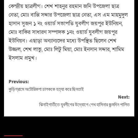
কেন্দ্রীয় ছাত্রলীগ। শেখ শাহনুর রহমান জনি উপজেলা ছাত্র
নেতা, মোঃ বাপ্পি সদ্দার উপজেলা ছাত্র নেতা, এস এম মাহমুদুল
হাসান সুজন ১ নং ওয়ার্ড সভাপতি যুবলীগ জয়পুর ইউনিয়ন,
মোঃ বাকির সাধারণ সম্পাদক ১নং ওয়ার্ড যুবলীগ জয়পুর
ইউনিয়ন। এছাড়া অন্যান্যদের মধ্যে উপস্থিত ছিলেন শেখ
উজ্জল, শেখ লাভু, মোঃ লিটু মিয়া, মোঃ ইনসান সদ্দার, শামিম
ইসলাম প্রমুখ।
Previous:
কুড়িগ্রামে অটোরিকশা চালককে হত্যা করে ছিনতাই
Next:
ঝিনাইগাতীতে যুবলীগের উদ্যোগে শেখ হাসিনার জন্মদিন পালিত
More Stories