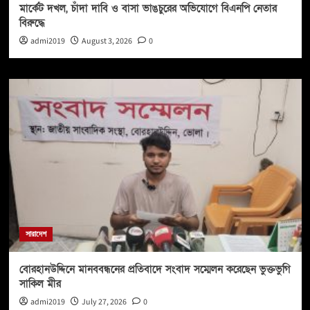
মার্কেট দখল, চাঁদা দাবি ও বাসা ভাঙচুরের অভিযোগে বিএনপি নেতার
বিরুদ্ধে
admi2019
August 3, 2026
0
সারাদেশ
বোরহানউদ্দিনে মানববন্ধনের প্রতিবাদে সংবাদ সম্মেলন করেছেন ভুক্তভুগি
সাকিল মীর
admi2019
July 27, 2026
0