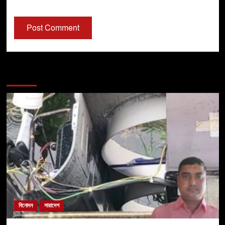
You may have missed
বিনোদন
সারাদেশ