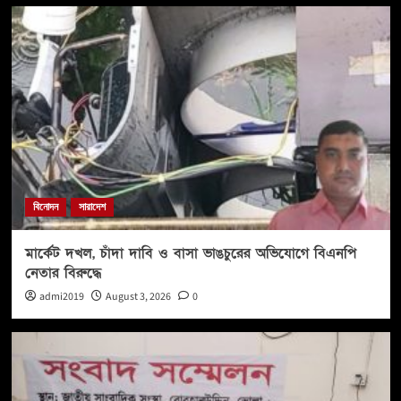
বিনোদন
সারাদেশ
মার্কেট দখল, চাঁদা দাবি ও বাসা ভাঙচুরের অভিযোগে বিএনপি
নেতার বিরুদ্ধে
admi2019
August 3, 2026
0