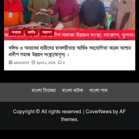
অন্যান্য
জাতীয়
সারাদেশ
দলিত ও অনগ্রসর নারীদের স্বাবলম্বীতায় আর্থিক সহযোগিতা করেন আশার
প্রদীপ সমাজ উন্নয়ন সংস্থা(আসুস) ।
admi2019
April 2, 2026
0
বাংলা সিনেমা
বাংলা নাটক
বাংলা গান
Copyright © All rights reserved.
|
CoverNews
by AF
themes.