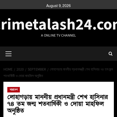
August 9, 2026
rimetalash24.c
A ONLINE TV CHANNEL
HOME
2020
SEPTEMBER
লোহাগড়ায় মাননীয় প্রধানমন্ত্রী শেখ হাসিনার ৭৪ তম জন্ম
শতবার্ষিকী ও দোয়া মাহফিল অনুষ্ঠিত
সারাদেশ
লোহাগড়ায় মাননীয় প্রধানমন্ত্রী শেখ হাসিনার
৭৪ তম জন্ম শতবার্ষিকী ও দোয়া মাহফিল
অনুষ্ঠিত