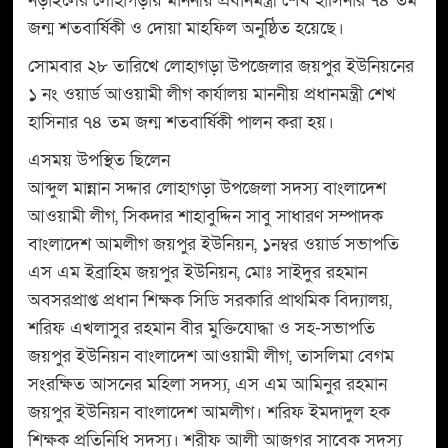
নড়াইলের লোহাগড়ায় মাননীয় প্রধানমন্ত্রী শেখ হাসিনার ৭৪ তম
জন্ম শতবার্ষিকী ও দোয়া মাহফিল অনুষ্ঠিত হয়েছে।
সোমবার ২৮ তারিখে লোহাগড়া উপজেলার জয়পুর ইউনিয়নের
১ নং ওয়ার্ড আওয়ামী লীগ কার্যালয় মাননীয় প্রধানমন্ত্রী শেখ
হাসিনার ৭৪ তম জন্ম শতবার্ষিকী পালন করা হয়।
এসময় উপস্থিত ছিলেন
আব্দুল মান্নান সদ্দার লোহাগড়া উপজেলা সদস্য বাংলাদেশ
আওয়ামী লীগ, সিকদার শাহাবুদ্দিন সাবু সাধারণ সম্পাদক
বাংলাদেশ আমলীগ জয়পুর ইউনিয়ন, ১নম্বর ওয়ার্ড সভাপতি
এস এম ইব্রাহিম জয়পুর ইউনিয়ন, মোঃ সাইদুর রহমান
অবসরপ্রাপ্ত প্রধান শিক্ষক সিডি সরকারি প্রাথমিক বিদ্যালয়,
শরিফ এখলাসুর রহমান বীর মুক্তিযোদ্ধা ও সহ-সভাপতি
জয়পুর ইউনিয়ন বাংলাদেশ আওয়ামী লীগ, তাসলিমা বেগম
সংরক্ষিত আসনের মহিলা সদস্য, এস এম আমিনুর রহমান
জয়পুর ইউনিয়ন বাংলাদেশ আমলীগ। শরিফ ইমদাদুল হক
শিক্ষক প্রতিনিধি সদস্য। শরীফ আলী আজগর সাবেক সদস্য