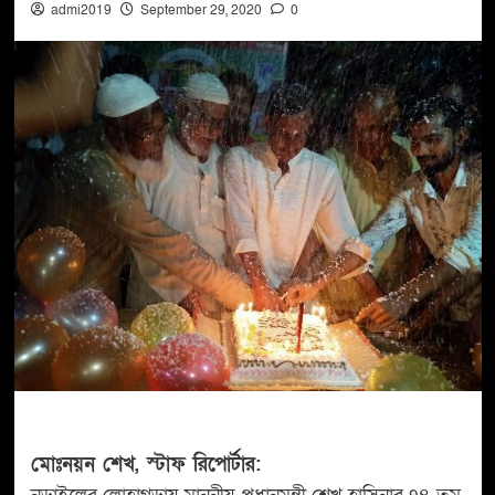
admi2019
September 29, 2020
0
মোঃনয়ন শেখ, স্টাফ রিপোর্টার: