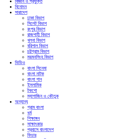
বিজ্ঞান ও প্রযুক্তি
বিনোদন
সারাদেশ
ঢাকা বিভাগ
সিলেট বিভাগ
রংপুর বিভাগ
রাজশাহী বিভাগ
খুলনা বিভাগ
বরিশাল বিভাগ
চট্টগ্রাম বিভাগ
ময়মনসিংহ বিভাগ
ভিডিও
বাংলা সিনেমা
বাংলা নাটক
বাংলা গান
ইসলামিক
টকশো
ম্যাগাজিন ও কৌতুক
অন্যান্য
গ্রাম বাংলা
ধর্ম
শিক্ষাঙ্গন
সাক্ষাৎকার
প্রবাসে বাংলাদেশ
ফিচার