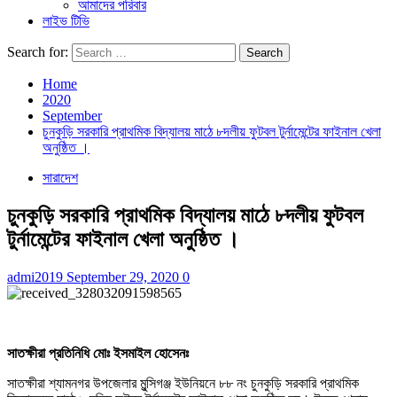
আমাদের পরিবার
লাইভ টিভি
Search for:
Home
2020
September
চুনকুড়ি সরকারি প্রাথমিক বিদ্যালয় মাঠে ৮দলীয় ফুটবল টুর্নামেন্টের ফাইনাল খেলা
অনুষ্ঠিত ।
সারাদেশ
চুনকুড়ি সরকারি প্রাথমিক বিদ্যালয় মাঠে ৮দলীয় ফুটবল
টুর্নামেন্টের ফাইনাল খেলা অনুষ্ঠিত ।
admi2019
September 29, 2020
0
সাতক্ষীরা প্রতিনিধি মোঃ ইসমাইল হোসেনঃ
সাতক্ষীরা শ্যামনগর উপজেলার মুন্সিগঞ্জ ইউনিয়নে ৮৮ নং চুনকুড়ি সরকারি প্রাথমিক