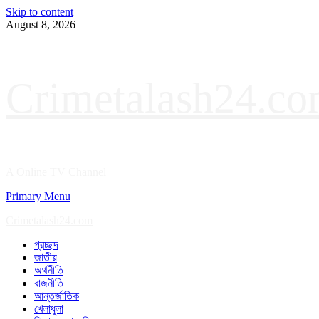
Skip to content
August 8, 2026
Crimetalash24.c
A Online TV Channel
Primary Menu
Crimetalash24.com
প্রচ্ছদ
জাতীয়
অর্থনীতি
রাজনীতি
আন্তর্জাতিক
খেলাধুলা