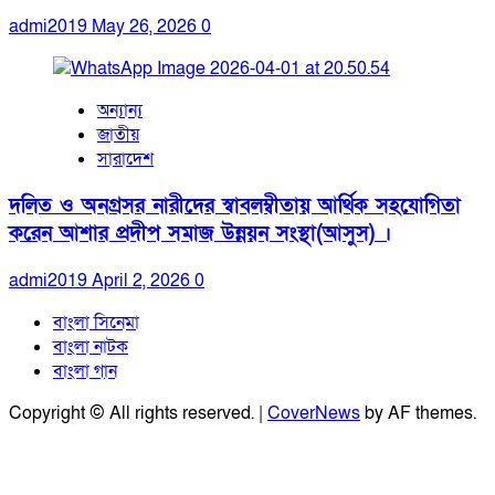
admi2019
May 26, 2026
0
অন্যান্য
জাতীয়
সারাদেশ
দলিত ও অনগ্রসর নারীদের স্বাবলম্বীতায় আর্থিক সহযোগিতা
করেন আশার প্রদীপ সমাজ উন্নয়ন সংস্থা(আসুস) ।
admi2019
April 2, 2026
0
বাংলা সিনেমা
বাংলা নাটক
বাংলা গান
Copyright © All rights reserved.
|
CoverNews
by AF themes.