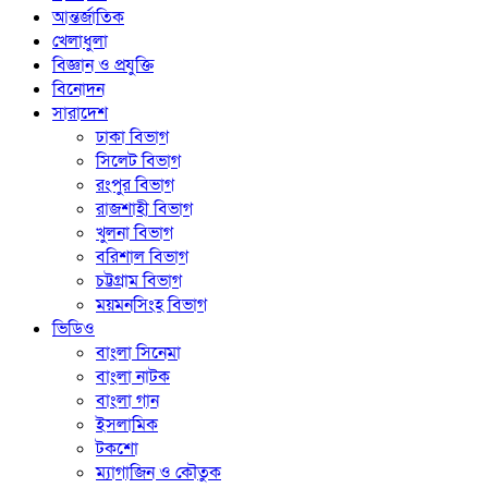
আন্তর্জাতিক
খেলাধুলা
বিজ্ঞান ও প্রযুক্তি
বিনোদন
সারাদেশ
ঢাকা বিভাগ
সিলেট বিভাগ
রংপুর বিভাগ
রাজশাহী বিভাগ
খুলনা বিভাগ
বরিশাল বিভাগ
চট্টগ্রাম বিভাগ
ময়মনসিংহ বিভাগ
ভিডিও
বাংলা সিনেমা
বাংলা নাটক
বাংলা গান
ইসলামিক
টকশো
ম্যাগাজিন ও কৌতুক