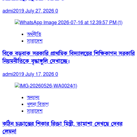
admi2019
July 27, 2026
0
অর্থনীতি
সারাদেশ
বিকে বড়বাক সরকারি প্রাথমিক বিদ্যালয়ের শিক্ষিকাগন সরকারি
নিয়মনীতিকে বৃদ্ধাঙ্গুলি দেখাচ্ছে।
admi2019
July 17, 2026
0
অন্যান্য
খুলনা বিভাগ
সারাদেশ
কঠিন চক্রান্তের শিকার রিক্তা মিস্ত্রী, তামাশা দেখছে দেবর
লেমন!