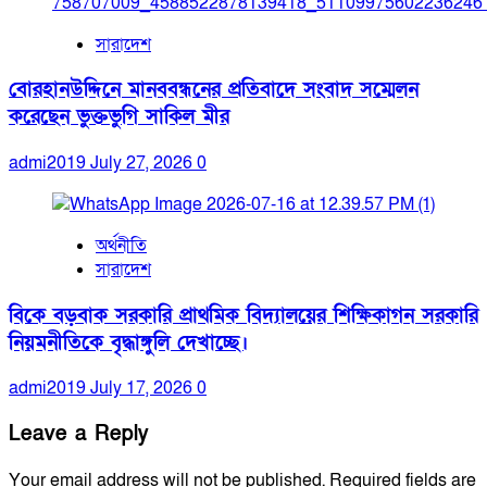
সারাদেশ
বোরহানউদ্দিনে মানববন্ধনের প্রতিবাদে সংবাদ সম্মেলন
করেছেন ভুক্তভুগি সাকিল মীর
admi2019
July 27, 2026
0
অর্থনীতি
সারাদেশ
বিকে বড়বাক সরকারি প্রাথমিক বিদ্যালয়ের শিক্ষিকাগন সরকারি
নিয়মনীতিকে বৃদ্ধাঙ্গুলি দেখাচ্ছে।
admi2019
July 17, 2026
0
Leave a Reply
Your email address will not be published.
Required fields are