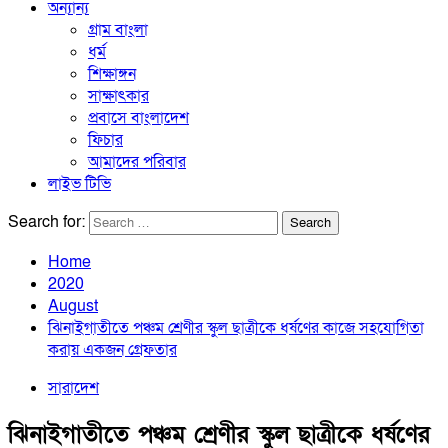
অন্যান্য
গ্রাম বাংলা
ধর্ম
শিক্ষাঙ্গন
সাক্ষাৎকার
প্রবাসে বাংলাদেশ
ফিচার
আমাদের পরিবার
লাইভ টিভি
Search for:
Home
2020
August
ঝিনাইগাতীতে পঞ্চম শ্রেণীর স্কুল ছাত্রীকে ধর্ষণের কাজে সহযোগিতা
করায় একজন গ্রেফতার
সারাদেশ
ঝিনাইগাতীতে পঞ্চম শ্রেণীর স্কুল ছাত্রীকে ধর্ষণের