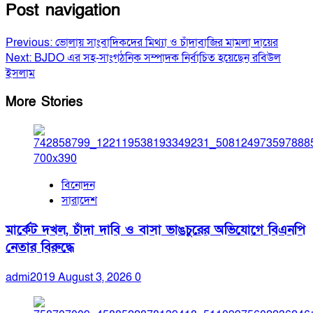
Post navigation
Previous:
ভোলায় সাংবাদিকদের মিথ্যা ও চাঁদাবাজির মামলা দায়ের
Next:
BJDO এর সহ-সাংগঠনিক সম্পাদক নির্বাচিত হয়েছেন রবিউল
ইসলাম
More Stories
বিনোদন
সারাদেশ
মার্কেট দখল, চাঁদা দাবি ও বাসা ভাঙচুরের অভিযোগে বিএনপি
নেতার বিরুদ্ধে
admi2019
August 3, 2026
0