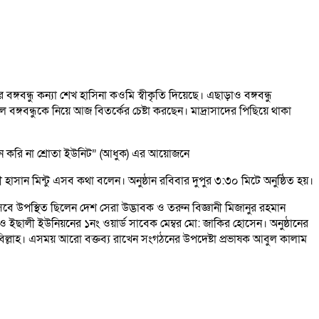
ন্ধু কন্যা শেখ হাসিনা কওমি স্বীকৃতি দিয়েছে। এছাড়াও বঙ্গবন্ধু
গবন্ধুকে নিয়ে আজ বিতর্কের চেষ্টা করছেন। মাদ্রাসাদের পিছিয়ে থাকা
পান করি না শ্রোতা ইউনিট” (আধুক) এর আয়োজনে
 হাসান মিন্টু এসব কথা বলেন। অনুষ্ঠান রবিবার দুপুর ৩:৩০ মিটে অনুষ্ঠিত হয়।
িসেবে উপস্থিত ছিলেন দেশ সেরা উদ্ভাবক ও তরুন বিজ্ঞানী মিজানুর রহমান
ছালী ইউনিয়নের ১নং ওয়ার্ড সাবেক মেম্বর মো: জাকির হোসেন। অনুষ্ঠানের
ুম বিল্লাহ। এসময় আরো বক্তব্য রাখেন সংগঠনের উপদেষ্টা প্রভাষক আবুল কালাম