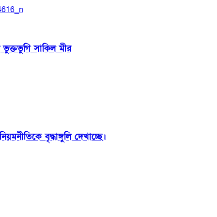
 ভুক্তভুগি সাকিল মীর
়মনীতিকে বৃদ্ধাঙ্গুলি দেখাচ্ছে।