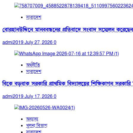
সারাদেশ
বোরহানউদ্দিনে মানববন্ধনের প্রতিবাদে সংবাদ সম্মেলন করেছেন
admi2019
July 27, 2026
0
অর্থনীতি
সারাদেশ
বিকে বড়বাক সরকারি প্রাথমিক বিদ্যালয়ের শিক্ষিকাগন সরকারি নিয
admi2019
July 17, 2026
0
অন্যান্য
খুলনা বিভাগ
সারাদেশ