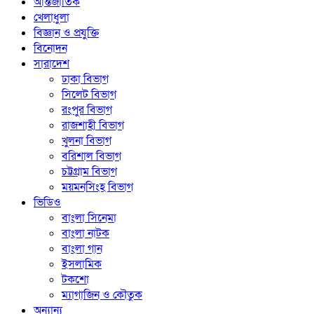
আন্তর্জাতিক
খেলাধুলা
বিজ্ঞান ও প্রযুক্তি
বিনোদন
সারাদেশ
ঢাকা বিভাগ
সিলেট বিভাগ
রংপুর বিভাগ
রাজশাহী বিভাগ
খুলনা বিভাগ
বরিশাল বিভাগ
চট্টগ্রাম বিভাগ
ময়মনসিংহ বিভাগ
ভিডিও
বাংলা সিনেমা
বাংলা নাটক
বাংলা গান
ইসলামিক
টকশো
ম্যাগাজিন ও কৌতুক
অন্যান্য