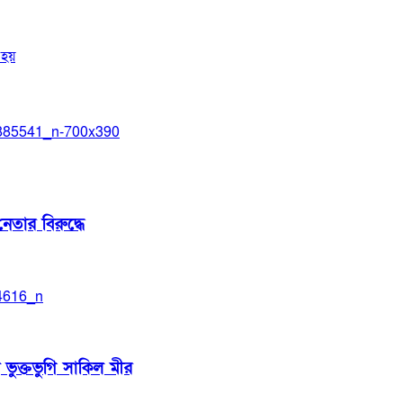
হয়
েতার বিরুদ্ধে
 ভুক্তভুগি সাকিল মীর