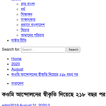
গ্রাম বাংলা
ধর্ম
শিক্ষাঙ্গন
সাক্ষাৎকার
প্রবাসে বাংলাদেশ
ফিচার
আমাদের পরিবার
লাইভ টিভি
Search for:
Home
2020
August
কওমি আন্দোলনের স্বীকৃতি দিয়েছে ২১৮ বছর পর
সারাদেশ
কওমি আন্দোলনের স্বীকৃতি দিয়েছে ২১৮ বছর পর
admi2019
August 31, 2020
0