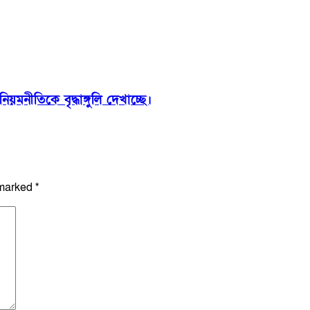
়মনীতিকে বৃদ্ধাঙ্গুলি দেখাচ্ছে।
 marked
*