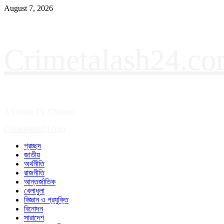
August 7, 2026
Crimetalash24.c
A Online TV Channel
Crimetalash24.com
প্রচ্ছদ
জাতীয়
অর্থনীতি
রাজনীতি
আন্তর্জাতিক
খেলাধুলা
বিজ্ঞান ও প্রযুক্তি
বিনোদন
সারাদেশ