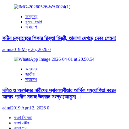
অন্যান্য
খুলনা বিভাগ
সারাদেশ
কঠিন চক্রান্তের শিকার রিক্তা মিস্ত্রী, তামাশা দেখছে দেবর লেমন!
admi2019
May 26, 2026
0
অন্যান্য
জাতীয়
সারাদেশ
দলিত ও অনগ্রসর নারীদের স্বাবলম্বীতায় আর্থিক সহযোগিতা করেন
আশার প্রদীপ সমাজ উন্নয়ন সংস্থা(আসুস) ।
admi2019
April 2, 2026
0
বাংলা সিনেমা
বাংলা নাটক
বাংলা গান