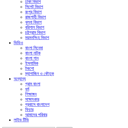
ঢাকা বিভাগ
সিলেট বিভাগ
রংপুর বিভাগ
রাজশাহী বিভাগ
খুলনা বিভাগ
বরিশাল বিভাগ
চট্টগ্রাম বিভাগ
ময়মনসিংহ বিভাগ
ভিডিও
বাংলা সিনেমা
বাংলা নাটক
বাংলা গান
ইসলামিক
টকশো
ম্যাগাজিন ও কৌতুক
অন্যান্য
গ্রাম বাংলা
ধর্ম
শিক্ষাঙ্গন
সাক্ষাৎকার
প্রবাসে বাংলাদেশ
ফিচার
আমাদের পরিবার
লাইভ টিভি