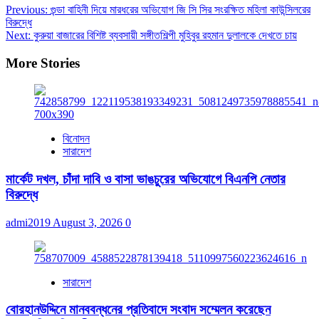
Previous:
গুন্ডা বাহিনী দিয়ে মারধরের অভিযোগ জি সি সির সংরক্ষিত মহিলা কাউন্সিলরের
বিরুদ্ধে
Next:
কুরুয়া বাজারের বিশিষ্ট ব্যবসায়ী সঙ্গীতশিল্পী মুহিবুর রহমান দুলালকে দেখতে চায়
More Stories
বিনোদন
সারাদেশ
মার্কেট দখল, চাঁদা দাবি ও বাসা ভাঙচুরের অভিযোগে বিএনপি নেতার
বিরুদ্ধে
admi2019
August 3, 2026
0
সারাদেশ
বোরহানউদ্দিনে মানববন্ধনের প্রতিবাদে সংবাদ সম্মেলন করেছেন