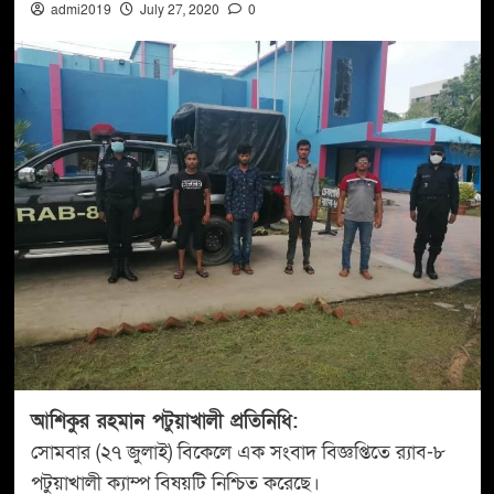
admi2019
July 27, 2020
0
আশিকুর রহমান পটুয়াখালী প্রতিনিধি:
সোমবার (২৭ জুলাই) বিকেলে এক সংবাদ বিজ্ঞপ্তিতে র‌্যাব-৮
পটুয়াখালী ক্যাম্প বিষয়টি নিশ্চিত করেছে।