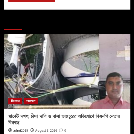
You may have missed
বিনোদন
সারাদেশ
মার্কেট দখল, চাঁদা দাবি ও বাসা ভাঙচুরের অভিযোগে বিএনপি নেতার
বিরুদ্ধে
admi2019
August 3, 2026
0