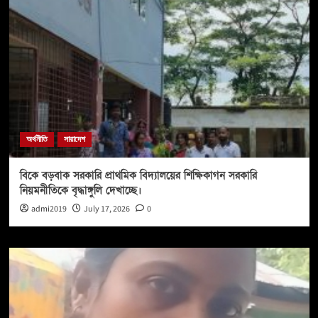
অর্থনীতি
সারাদেশ
বিকে বড়বাক সরকারি প্রাথমিক বিদ্যালয়ের শিক্ষিকাগন সরকারি
নিয়মনীতিকে বৃদ্ধাঙ্গুলি দেখাচ্ছে।
admi2019
July 17, 2026
0