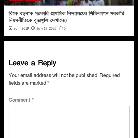
বিকে বড়বাক সরকারি প্রাথমিক বিদ্যালয়ের শিক্ষিকাগন সরকারি
নিয়মনীতিকে বৃদ্ধাঙ্গুলি দেখাচ্ছে।
admi2019
July 17, 2026
0
Leave a Reply
Your email address will not be published.
Required
fields are marked
*
Comment
*