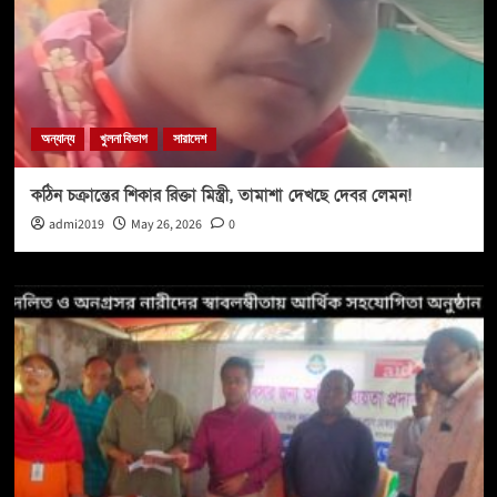
অন্যান্য
খুলনা বিভাগ
সারাদেশ
কঠিন চক্রান্তের শিকার রিক্তা মিস্ত্রী, তামাশা দেখছে দেবর লেমন!
admi2019
May 26, 2026
0