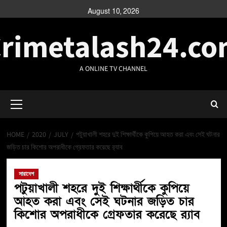
August 10, 2026
rimetalash24.c
A ONLINE TV CHANNEL
HOME
2020
JULY
পটুয়াখালী শহরে দুই শিক্ষার্থীকে কুপিয়ে আহত করা এবং সেই ঘটনার
জড়িত চার কিশোর অপরাধীকে গ্রেফতার করেছে র‌্যাব
সারাদেশ
পটুয়াখালী শহরে দুই শিক্ষার্থীকে কুপিয়ে
আহত করা এবং সেই ঘটনার জড়িত চার
কিশোর অপরাধীকে গ্রেফতার করেছে র‌্যাব