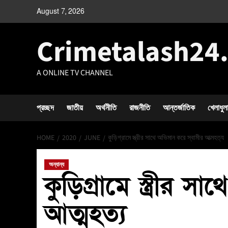
August 7, 2026
Crimetalash24
A ONLINE TV CHANNEL
প্রচ্ছদ
জাতীয়
অর্থনীতি
রাজনীতি
আন্তর্জাতিক
খেলাধুল
HOME
2020
JUNE
কুড়িগ্রামে স্ত্রীর সাথে অভিমান করে স্বামীর আত্মহত্য
অন্যান্য
কুড়িগ্রামে স্ত্রীর স
আত্মহত্য