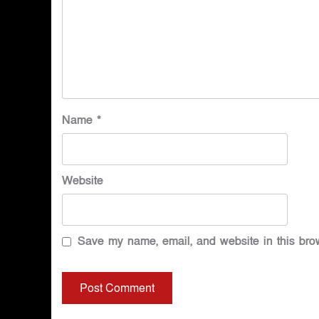
Name
*
Website
Save my name, email, and website in this brow