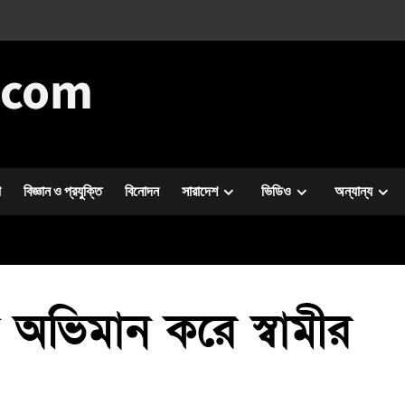
.com
া
বিজ্ঞান ও প্রযুক্তি
বিনোদন
সারাদেশ
ভিডিও
অন্যান্য
াথে অভিমান করে স্বামীর