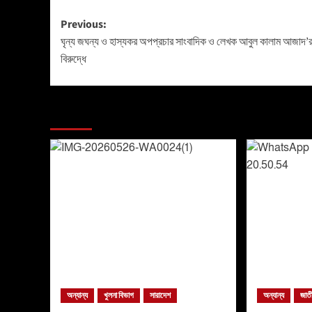
Previous:
ঘৃন্য জঘন্য ও হাস্যকর অপপ্রচার সাংবাদিক ও লেখক আবুল কালাম আজাদ’
বিরুদ্ধে
More Stories
অন্যান্য
খুলনা বিভাগ
সারাদেশ
অন্যান্য
জাত