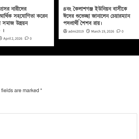
্রসর নারীদের
৪নং কৈলাশগঞ্জ ইউনিয়ন বাসীকে
ায় আর্থিক সহযোগিতা করেন
ঈদের শুভেচ্ছা জানালেন চেয়ারম্যান
 সমাজ উন্নয়ন
পদপ্রার্থী শৈশব রায়।
) ।
admi2019
March 19, 2026
0
April 2, 2026
0
 fields are marked
*