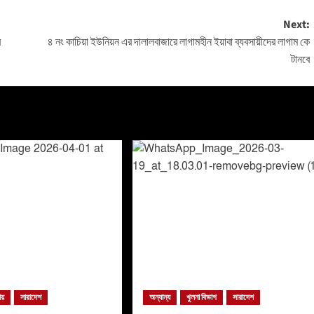
Next:
র
৪ নং কাচিয়া ইউনিয়ন এর দালালবাজারে লাগামহীন ইয়াবা ব্যবসায়ীদের লাগাম কে
টানবে
ীয়
সারাদেশ
অন্যান্য
খুলনা বিভাগ
সারাদেশ