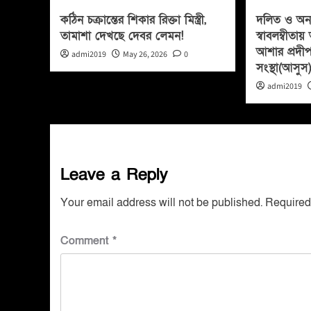
কঠিন চক্রান্তের শিকার রিক্তা মিস্ত্রী,
দলিত ও অনগ
তামাশা দেখছে দেবর লেমন!
স্বাবলম্বীত
আশার প্রদীপ
admi2019
May 26, 2026
0
সংস্থা(আসুস
admi2019
Leave a Reply
Your email address will not be published.
Required
Comment
*