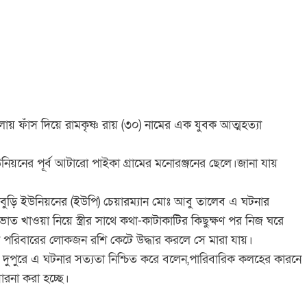
গলায় ফাঁস দিয়ে রামকৃষ্ণ রায় (৩০) নামের এক যুবক আত্মহত্যা
উনিয়নের পূর্ব আটারো পাইকা গ্রামের মনোরঞ্জনের ছেলে।জানা যায়
াবুড়ি ইউনিয়নের (ইউপি) চেয়ারম্যান মোঃ আবু তালেব এ ঘটনার
ভাত খাওয়া নিয়ে স্ত্রীর সাথে কথা-কাটাকাটির কিছুক্ষণ পর নিজ ঘরে
কে পরিবারের লোকজন রশি কেটে উদ্ধার করলে সে মারা যায়।
সেন দুপুরে এ ঘটনার সত্যতা নিশ্চিত করে বলেন,পারিবারিক কলহের কারনে
ারনা করা হচ্ছে।