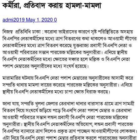
কর্মীরা, প্রতিবাদ করায় হামলা-মামলা
admi2019
May 1, 2020
0
নিজস্ব প্রতিনিধি ঢাকা : করোনা ভাইরাসের কারণে সৃষ্ট পরিস্থিতিতে অসহায়
বিএনপির নেতাকর্মীদের মধ্যে ত্রাণ বিতরণের কথা থাকলেও অাওয়ামী লীগের
নেতাকর্মীদের মধ্যে ত্রাণ বিতরণ করেছে যুক্তরাজ্য প্রবাসী বিএনপি নেতা ও
অাওয়ামী পরিবারের সন্তান পারভেজ মল্লিকের অনুসারীরা। এনিয়ে স্থানীয়
বিএনপি নেতাকর্মীদের মধ্যে ক্ষোভের সঞ্চার হলে মল্লিক ও বিএনপি নেতা
পলাশ মেম্বারের অনুসারীদের মধ্যে সংঘর্ষ হয়েছে।
মারামারির ঘটনায় বিএনপি নেতা পলাশ মেম্বারের অনুসারীদের অাসামী করে
সম্প্রতি থানায় মামলা দায়ের করেছে পারভেজ মল্লিকের অনুসারীরা। এনিয়ে
স্থানীয় বিএনপি নেতাকর্মীদের মধ্যে চাপা ক্ষোভ বিরাজ করছে।
জানা যায়, সম্প্রতি খুলনা জেলার তেরখাদা থানার বারাসাত গ্রামে ত্রাণ সামগ্রী
বিতরণ নিয়ে সংঘর্ষে জড়িয়ে পড়ে বিএনপি নেতা পলাশ মেম্বার ও তেরখাদা
আওয়ামী পরিবারে সন্তান লন্ডন প্রবাসী বিএনপি নেতা পারভেজ মল্লিকের
অনুসারীরা। স্থানীয় বিএনপি নেতাকর্মীদের অভিযোগ, লন্ডন প্রবাসী পারভেজ
বিএনপির ব্যানারে ত্রাণ দিলেও প্রকৃত ত্রাণ পাচ্ছেন আওয়ামীলীগের লোকজন।
এটা নিয়ে বিএনপি নেতা পলাশ মেম্বার প্রতিবাদ করলে পারভেজের অনুসারীরা