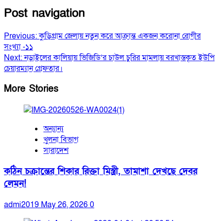
Post navigation
Previous:
কুড়িগ্রাম জেলায় নতুন করে আক্রান্ত একজন করোনা রোগীর
সংখ্যা -১১
Next:
নড়াইলের কালিয়ায় ভিজিডি’র চাউল চুরির মামলায় বরখাস্তকৃত ইউপি
চেয়ারম্যান গ্রেফতার।
More Stories
অন্যান্য
খুলনা বিভাগ
সারাদেশ
কঠিন চক্রান্তের শিকার রিক্তা মিস্ত্রী, তামাশা দেখছে দেবর
লেমন!
admi2019
May 26, 2026
0