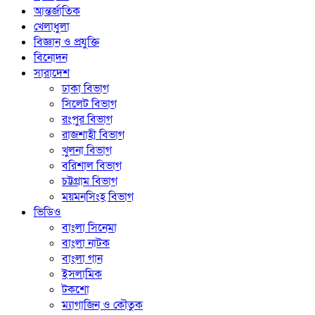
আন্তর্জাতিক
খেলাধুলা
বিজ্ঞান ও প্রযুক্তি
বিনোদন
সারাদেশ
ঢাকা বিভাগ
সিলেট বিভাগ
রংপুর বিভাগ
রাজশাহী বিভাগ
খুলনা বিভাগ
বরিশাল বিভাগ
চট্টগ্রাম বিভাগ
ময়মনসিংহ বিভাগ
ভিডিও
বাংলা সিনেমা
বাংলা নাটক
বাংলা গান
ইসলামিক
টকশো
ম্যাগাজিন ও কৌতুক