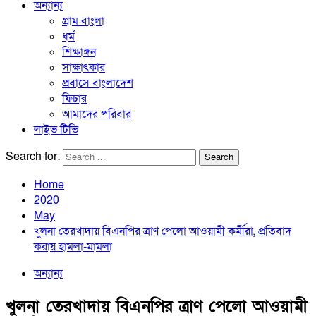
অন্যান্য
গ্রাম বাংলা
ধর্ম
শিক্ষাঙ্গন
সাক্ষাৎকার
প্রবাসে বাংলাদেশ
ফিচার
আমাদের পরিবার
লাইভ টিভি
Search for:
Home
2020
May
খুলনা তেরখাদায় বিএনপির ত্রাণ পেলো অাওয়ামী কর্মীরা, প্রতিবাদ
করায় হামলা-মামলা
অন্যান্য
খুলনা তেরখাদায় বিএনপির ত্রাণ পেলো অাওয়ামী