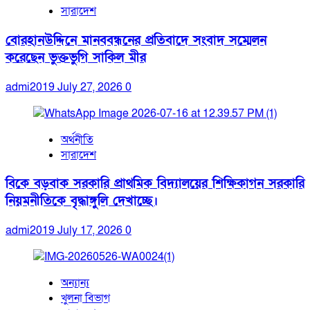
সারাদেশ
বোরহানউদ্দিনে মানববন্ধনের প্রতিবাদে সংবাদ সম্মেলন
করেছেন ভুক্তভুগি সাকিল মীর
admi2019
July 27, 2026
0
অর্থনীতি
সারাদেশ
বিকে বড়বাক সরকারি প্রাথমিক বিদ্যালয়ের শিক্ষিকাগন সরকারি
নিয়মনীতিকে বৃদ্ধাঙ্গুলি দেখাচ্ছে।
admi2019
July 17, 2026
0
অন্যান্য
খুলনা বিভাগ