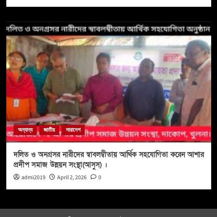
অন্যান্য
জাতীয়
সারাদেশ
দলিত ও অনগ্রসর নারীদের স্বাবলম্বীতায় আর্থিক সহযোগিতা করেন আশার
প্রদীপ সমাজ উন্নয়ন সংস্থা(আসুস) ।
admi2019
April 2, 2026
0