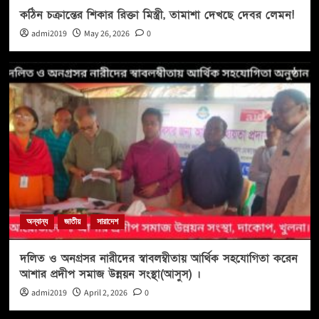
কঠিন চক্রান্তের শিকার রিক্তা মিস্ত্রী, তামাশা দেখছে দেবর লেমন!
admi2019
May 26, 2026
0
অন্যান্য
জাতীয়
সারাদেশ
দলিত ও অনগ্রসর নারীদের স্বাবলম্বীতায় আর্থিক সহযোগিতা করেন
আশার প্রদীপ সমাজ উন্নয়ন সংস্থা(আসুস) ।
admi2019
April 2, 2026
0