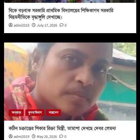
বিকে বড়বাক সরকারি প্রাথমিক বিদ্যালয়ের শিক্ষিকাগন সরকারি
নিয়মনীতিকে বৃদ্ধাঙ্গুলি দেখাচ্ছে।
admi2019
July 17, 2026
0
অন্যান্য
খুলনা বিভাগ
সারাদেশ
কঠিন চক্রান্তের শিকার রিক্তা মিস্ত্রী, তামাশা দেখছে দেবর লেমন!
admi2019
May 26, 2026
0