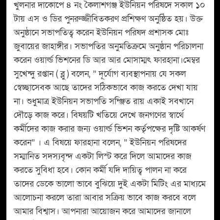
খুলনার দাকোপে ৪ নং কৈলাশগঞ্জ ইউনিয়ন পরিষদে সকাল ১০
টায় এস ও ডির পুনরুজ্জীবিতকরণ প্রশিক্ষণ অনুষ্ঠিত হয়। উক্ত
অনুষ্ঠানে সভাপতিত্ব করেন ইউনিয়ন পরিষদ প্রশাসক মোঃ
জুবায়ের জাহাঙ্গীর। সভাপতির অনুমতিক্রমে অনুষ্ঠান পরিচালনা
করেন ওয়ার্ল্ড ভিশনের ডি আর আর মোসাম্মৎ ফারহানা।মেম্বর
সুখেন্দু রপ্তান ( ব্লু ) বলেন, ” দূর্যোগ ব্যবস্থাপনায় যে সকল
স্বেচ্ছাসেবক আছে তাদের সঠিকভাবে কাজ করতে দেখা যায়
না। শুধুমাত্র ইউনিয়ন সভাপতি সন্ঞ্জিত রায় একাই সবখানে
দৌড়ে কাজ করে। বিষয়টি খতিয়ে দেখে জনগণের স্বার্থে
কর্মীদের কাজ করার জন্য ওয়ার্ল্ড ভিশন কর্তৃপক্ষের দৃষ্টি আকর্ষণ
করেন” । এ বিষয়ে ফারহানা বলেন, ” ইউনিয়ন পরিষদের
সম্মানিত সদস্যবৃন্দ একটা লিস্ট করে দিলে আমাদের কাজ
করতে সুবিধা হবে। কোন কর্মী যদি দায়িত্ব পালন না করে
তাদের ডেকে ভালো ভাবে বুঝিয়ে দুই একটা মিটিং এর মাধ্যমে
আলোচনা করলে তারা আবার সক্রিয় ভাবে কাজ করবে বলে
আমার বিশ্বাস। আপনারা আয়োজন করে আমাদের জানালে