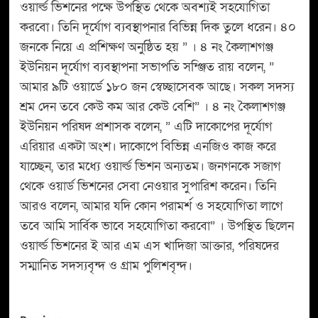
ওয়ার্ল্ড ভিশনের পক্ষে উপস্থিত থেকে অবশ্যই সহযোগিতা
করবো। তিনি দূর্যোগ ব্যবস্থাপনার বিভিন্ন দিক তুলে ধরেন। ৪০
জনকে নিয়ে এ প্রশিক্ষণ অনুষ্ঠিত হয় ” । ৪ নং কৈলাশগঞ্জ
ইউনিয়ন দূর্যোগ ব্যবস্থাপনা সভাপতি সন্ঞ্জিত রায় বলেন, ”
আমার ৯টি ওয়ার্ডে ১৮০ জন স্বেচ্ছাসেবক আছে। সকল সদস্য
শ্রম দেন তবে কেউ কম আর কেউ বেশি” । ৪ নং কৈলাশগঞ্জ
ইউনিয়ন পরিষদ প্রশাসক বলেন, ” এটি দাকোপের দূর্যোগ
এরিয়ার একটা অংশ। দাকোপে বিভিন্ন এনজিও কাজ করে
যাচ্ছেন, তার মধ্যে ওয়ার্ল্ড ভিশন অন্যতম। জনগনকে সজাগ
থেকে ওয়ার্ড ভিশনের সেবা নেওয়ার সুপারিশ করেন। তিনি
আরও বলেন, আমার যদি কোন পরামর্শ ও সহযোগিতা লাগে
তবে আমি সার্বিক ভাবে সহযোগিতা করবো” । উপস্থিত ছিলেন
ওয়ার্ল্ড ভিশনের ই আর এম এস খাদিজা আক্তার, পরিষদের
সম্মানিত সদস্যবৃন্দ ও গ্রাম পুলিশবৃন্দ।