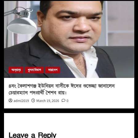
অন্যান্য
খুলনা বিভাগ
সারাদেশ
৪নং কৈলাশগঞ্জ ইউনিয়ন বাসীকে ঈদের শুভেচ্ছা জানালেন
চেয়ারম্যান পদপ্রার্থী শৈশব রায়।
admi2019
March 19, 2026
0
Leave a Reply