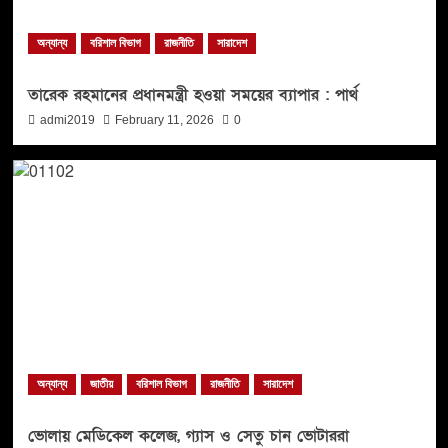
অন্যান্য
বরিশাল বিভাগ
রাজনীতি
সারাদেশ
তারেক রহমানের প্রধানমন্ত্রী হওয়া সময়ের ব্যাপার : পার্থ
admi2019
February 11, 2026
0
অন্যান্য
জাতীয়
বরিশাল বিভাগ
রাজনীতি
সারাদেশ
ভোলায় মেডিকেল কলেজ, গ্যাস ও সেতু চান ভোটাররা