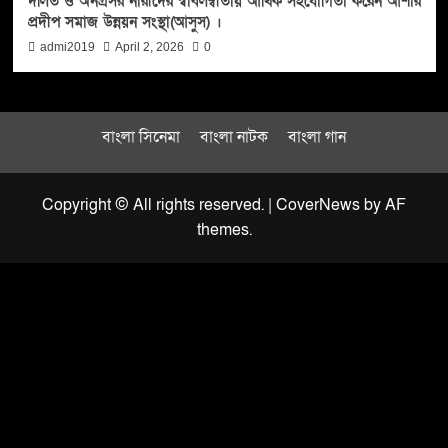
দলিত ও অনগ্রসর নারীদের স্বাবলম্বীতায় আর্থিক সহযোগিতা করেন আশার
প্রদীপ সমাজ উন্নয়ন সংস্থা(আসুস) ।
admi2019
April 2, 2026
0
বাংলা সিনেমা
বাংলা নাটক
বাংলা গান
Copyright © All rights reserved.
|
CoverNews
by AF
themes.