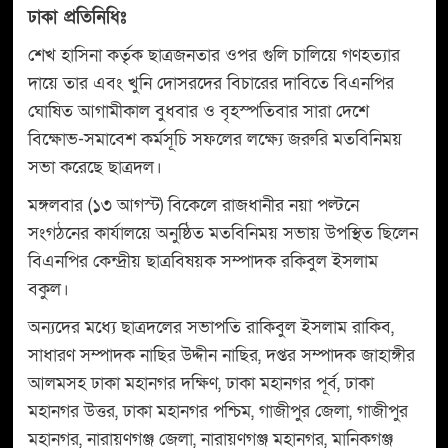
ঢাকা প্রতিনিধিঃ
শেখ হাসিনা কর্তৃক ছাত্রজনতার ওপর গুলি চালিয়ে গণহত্যার
দায়ে তার এবং খুনি দোসরদের বিচারের দাবিতে বিএনপির
ঘোষিত আগামীকাল বুধবার ও বৃহস্পতিবার সারা দেশে
বিক্ষোভ-সমাবেশ কর্মসূচি সফলের লক্ষ্যে জরুরি মতবিনিময়
সভা করেছে ছাত্রদল।
মঙ্গলবার (১৩ আগস্ট) বিকেলে রাজধানীর নয়া পল্টনে
সংগঠনের কার্যালয়ে অনুষ্ঠিত মতবিনিময় সভায় উপস্থিত ছিলেন
বিএনপির কেন্দ্রীয় ছাত্রবিষয়ক সম্পাদক রকিবুল ইসলাম
বকুল।
অন্যদের মধ্যে ছাত্রদলের সভাপতি রাকিবুল ইসলাম রাকিব,
সাধারণ সম্পাদক নাছির উদ্দীন নাছির, দপ্তর সম্পাদক জাহাঙ্গীর
আলমসহ ঢাকা মহানগর দক্ষিণ, ঢাকা মহানগর পূর্ব, ঢাকা
মহানগর উত্তর, ঢাকা মহানগর পশ্চিম, গাজীপুর জেলা, গাজীপুর
মহানগর, নারায়ণগঞ্জ জেলা, নারায়ণগঞ্জ মহানগর, মানিকগঞ্জ