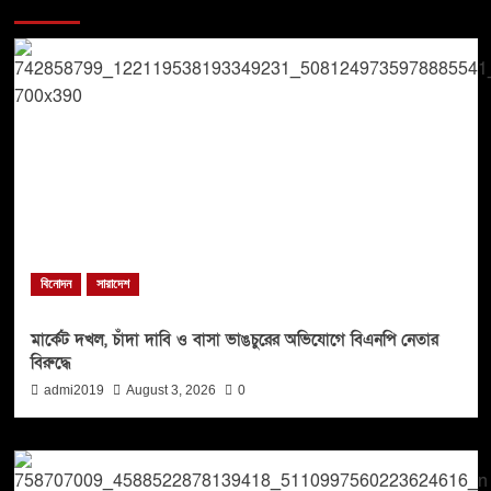
You may have missed
বিনোদন
সারাদেশ
মার্কেট দখল, চাঁদা দাবি ও বাসা ভাঙচুরের অভিযোগে বিএনপি নেতার
বিরুদ্ধে
admi2019
August 3, 2026
0