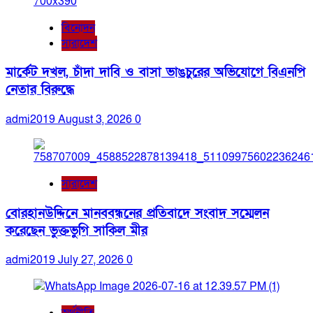
বিনোদন
সারাদেশ
মার্কেট দখল, চাঁদা দাবি ও বাসা ভাঙচুরের অভিযোগে বিএনপি
নেতার বিরুদ্ধে
admi2019
August 3, 2026
0
সারাদেশ
বোরহানউদ্দিনে মানববন্ধনের প্রতিবাদে সংবাদ সম্মেলন
করেছেন ভুক্তভুগি সাকিল মীর
admi2019
July 27, 2026
0