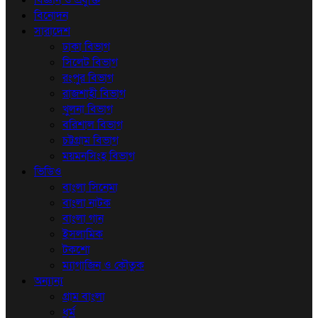
বিজ্ঞান ও প্রযুক্তি
বিনোদন
সারাদেশ
ঢাকা বিভাগ
সিলেট বিভাগ
রংপুর বিভাগ
রাজশাহী বিভাগ
খুলনা বিভাগ
বরিশাল বিভাগ
চট্টগ্রাম বিভাগ
ময়মনসিংহ বিভাগ
ভিডিও
বাংলা সিনেমা
বাংলা নাটক
বাংলা গান
ইসলামিক
টকশো
ম্যাগাজিন ও কৌতুক
অন্যান্য
গ্রাম বাংলা
ধর্ম