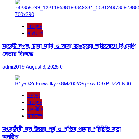
বিনোদন
সারাদেশ
মার্কেট দখল, চাঁদা দাবি ও বাসা ভাঙচুরের অভিযোগে বিএনপি
নেতার বিরুদ্ধে
admi2019
August 3, 2026
0
অন্যান্য
বিনোদন
রাজনীতি
সারাদেশ
মৎসজীবী দল উত্তরা পূর্ব ও পশ্চিম থানার পরিচিতি সভা
অনুষ্ঠিত