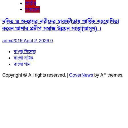
জাতীয়
সারাদেশ
দলিত ও অনগ্রসর নারীদের স্বাবলম্বীতায় আর্থিক সহযোগিতা
করেন আশার প্রদীপ সমাজ উন্নয়ন সংস্থা(আসুস) ।
admi2019
April 2, 2026
0
বাংলা সিনেমা
বাংলা নাটক
বাংলা গান
Copyright © All rights reserved.
|
CoverNews
by AF themes.