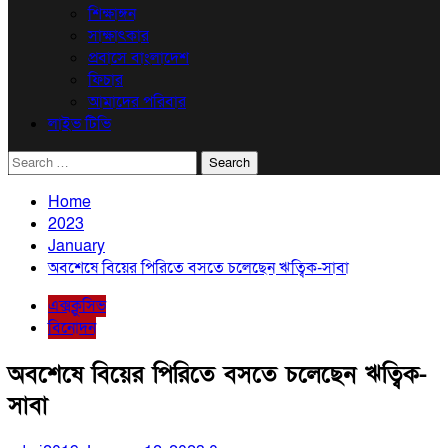
শিক্ষাঙ্গন
সাক্ষাৎকার
প্রবাসে বাংলাদেশ
ফিচার
আমাদের পরিবার
লাইভ টিভি
Search
for:
Home
2023
January
অবশেষে বিয়ের পিরিতে বসতে চলেছেন ঋত্বিক-সাবা
এক্সক্লুসিভ
বিনোদন
অবশেষে বিয়ের পিরিতে বসতে চলেছেন ঋত্বিক-
সাবা