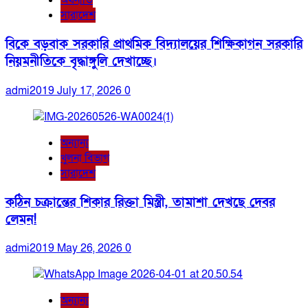
অর্থনীতি
সারাদেশ
বিকে বড়বাক সরকারি প্রাথমিক বিদ্যালয়ের শিক্ষিকাগন সরকারি
নিয়মনীতিকে বৃদ্ধাঙ্গুলি দেখাচ্ছে।
admi2019
July 17, 2026
0
অন্যান্য
খুলনা বিভাগ
সারাদেশ
কঠিন চক্রান্তের শিকার রিক্তা মিস্ত্রী, তামাশা দেখছে দেবর
লেমন!
admi2019
May 26, 2026
0
অন্যান্য