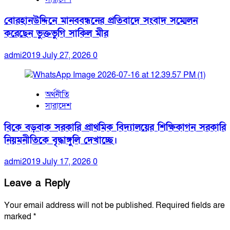
বোরহানউদ্দিনে মানববন্ধনের প্রতিবাদে সংবাদ সম্মেলন
করেছেন ভুক্তভুগি সাকিল মীর
admi2019
July 27, 2026
0
অর্থনীতি
সারাদেশ
বিকে বড়বাক সরকারি প্রাথমিক বিদ্যালয়ের শিক্ষিকাগন সরকারি
নিয়মনীতিকে বৃদ্ধাঙ্গুলি দেখাচ্ছে।
admi2019
July 17, 2026
0
Leave a Reply
Your email address will not be published.
Required fields are
marked
*