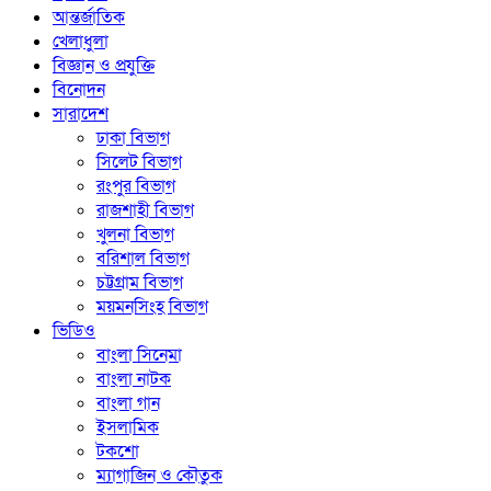
আন্তর্জাতিক
খেলাধুলা
বিজ্ঞান ও প্রযুক্তি
বিনোদন
সারাদেশ
ঢাকা বিভাগ
সিলেট বিভাগ
রংপুর বিভাগ
রাজশাহী বিভাগ
খুলনা বিভাগ
বরিশাল বিভাগ
চট্টগ্রাম বিভাগ
ময়মনসিংহ বিভাগ
ভিডিও
বাংলা সিনেমা
বাংলা নাটক
বাংলা গান
ইসলামিক
টকশো
ম্যাগাজিন ও কৌতুক