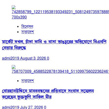
বিনোদন
সারাদেশ
মার্কেট দখল, চাঁদা দাবি ও বাসা ভাঙচুরের অভিযোগে বিএনপি
নেতার বিরুদ্ধে
admi2019
August 3, 2026
0
সারাদেশ
বোরহানউদ্দিনে মানববন্ধনের প্রতিবাদে সংবাদ সম্মেলন
করেছেন ভুক্তভুগি সাকিল মীর
admi2019
July 27, 2026
0