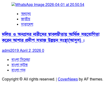
অন্যান্য
জাতীয়
সারাদেশ
দলিত ও অনগ্রসর নারীদের স্বাবলম্বীতায় আর্থিক সহযোগিতা
করেন আশার প্রদীপ সমাজ উন্নয়ন সংস্থা(আসুস) ।
admi2019
April 2, 2026
0
বাংলা সিনেমা
বাংলা নাটক
বাংলা গান
Copyright © All rights reserved.
|
CoverNews
by AF themes.