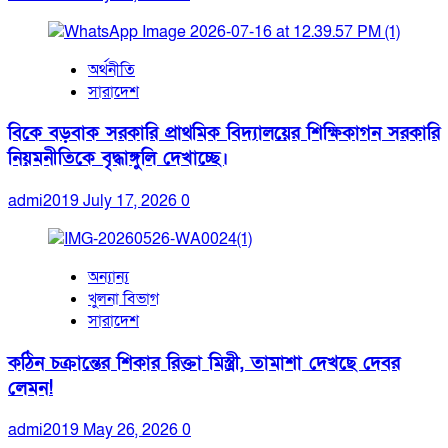
অর্থনীতি
সারাদেশ
বিকে বড়বাক সরকারি প্রাথমিক বিদ্যালয়ের শিক্ষিকাগন সরকারি
নিয়মনীতিকে বৃদ্ধাঙ্গুলি দেখাচ্ছে।
admi2019
July 17, 2026
0
অন্যান্য
খুলনা বিভাগ
সারাদেশ
কঠিন চক্রান্তের শিকার রিক্তা মিস্ত্রী, তামাশা দেখছে দেবর
লেমন!
admi2019
May 26, 2026
0