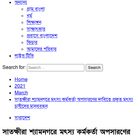
অন্যান্য
গ্রাম বাংলা
ধর্ম
শিক্ষাঙ্গন
সাক্ষাৎকার
প্রবাসে বাংলাদেশ
ফিচার
আমাদের পরিবার
লাইভ টিভি
Search for:
Home
2021
March
সাতক্ষীরা শ্যামনগরে মৎস্য কর্মকর্তা অপসারণের দাবিতে প্রকৃত মৎস্য
চাষীদের মানববন্ধন
সারাদেশ
সাতক্ষীরা শ্যামনগরে মৎস্য কর্মকর্তা অপসারণের