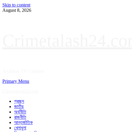
Skip to content
August 8, 2026
Crimetalash24.c
A Online TV Channel
Primary Menu
Crimetalash24.com
প্রচ্ছদ
জাতীয়
অর্থনীতি
রাজনীতি
আন্তর্জাতিক
খেলাধুলা