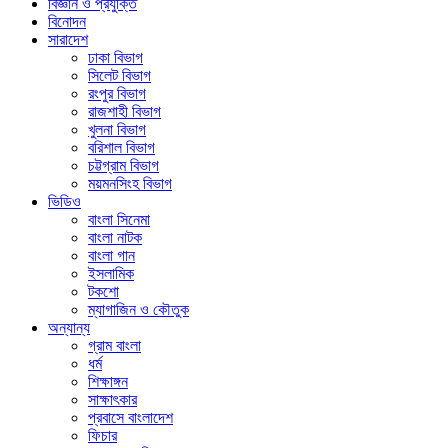
বিজ্ঞান ও প্রযুক্তি
বিনোদন
সারাদেশ
ঢাকা বিভাগ
সিলেট বিভাগ
রংপুর বিভাগ
রাজশাহী বিভাগ
খুলনা বিভাগ
বরিশাল বিভাগ
চট্টগ্রাম বিভাগ
ময়মনসিংহ বিভাগ
ভিডিও
বাংলা সিনেমা
বাংলা নাটক
বাংলা গান
ইসলামিক
টকশো
ম্যাগাজিন ও কৌতুক
অন্যান্য
গ্রাম বাংলা
ধর্ম
শিক্ষাঙ্গন
সাক্ষাৎকার
প্রবাসে বাংলাদেশ
ফিচার