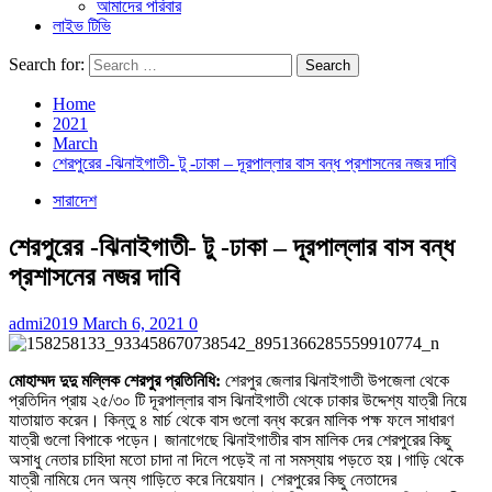
আমাদের পরিবার
লাইভ টিভি
Search for:
Home
2021
March
শেরপুরের -ঝিনাইগাতী- টু -ঢাকা – দূরপাল্লার বাস বন্ধ প্রশাসনের নজর দাবি
সারাদেশ
শেরপুরের -ঝিনাইগাতী- টু -ঢাকা – দূরপাল্লার বাস বন্ধ
প্রশাসনের নজর দাবি
admi2019
March 6, 2021
0
মোহাম্মদ দুদু মল্লিক শেরপুর প্রতিনিধি:
শেরপুর জেলার ঝিনাইগাতী উপজেলা থেকে
প্রতিদিন প্রায় ২৫/৩০ টি দূরপাল্লার বাস ঝিনাইগাতী থেকে ঢাকার উদ্দেশ্য যাত্রী নিয়ে
যাতায়াত করেন। কিন্তু ৪ মার্চ থেকে বাস গুলো বন্ধ করেন মালিক পক্ষ ফলে সাধারণ
যাত্রী গুলো বিপাকে পড়েন। জানাগেছে ঝিনাইগাতীর বাস মালিক দের শেরপুরের কিছু
অসাধু নেতার চাহিদা মতো চাদা না দিলে পড়েই না না সমস্যায় পড়তে হয়।গাড়ি থেকে
যাত্রী নামিয়ে দেন অন্য গাড়িতে করে নিয়েযান। শেরপুরের কিছু নেতাদের