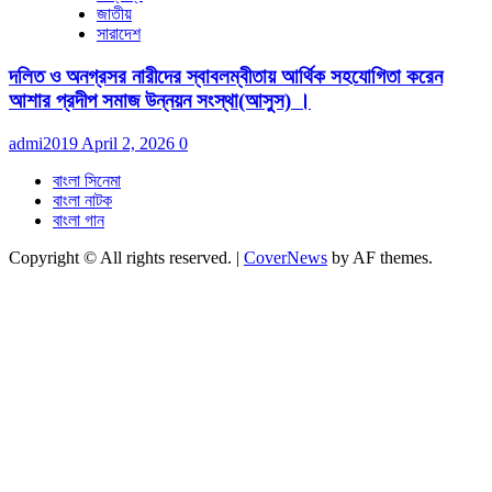
জাতীয়
সারাদেশ
দলিত ও অনগ্রসর নারীদের স্বাবলম্বীতায় আর্থিক সহযোগিতা করেন
আশার প্রদীপ সমাজ উন্নয়ন সংস্থা(আসুস) ।
admi2019
April 2, 2026
0
বাংলা সিনেমা
বাংলা নাটক
বাংলা গান
Copyright © All rights reserved.
|
CoverNews
by AF themes.