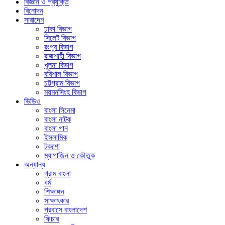
বিজ্ঞান ও প্রযুক্তি
বিনোদন
সারাদেশ
ঢাকা বিভাগ
সিলেট বিভাগ
রংপুর বিভাগ
রাজশাহী বিভাগ
খুলনা বিভাগ
বরিশাল বিভাগ
চট্টগ্রাম বিভাগ
ময়মনসিংহ বিভাগ
ভিডিও
বাংলা সিনেমা
বাংলা নাটক
বাংলা গান
ইসলামিক
টকশো
ম্যাগাজিন ও কৌতুক
অন্যান্য
গ্রাম বাংলা
ধর্ম
শিক্ষাঙ্গন
সাক্ষাৎকার
প্রবাসে বাংলাদেশ
ফিচার