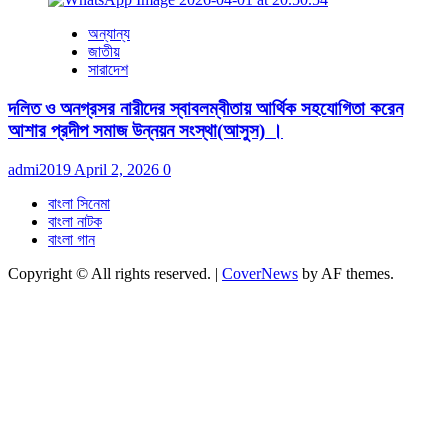
অন্যান্য
জাতীয়
সারাদেশ
দলিত ও অনগ্রসর নারীদের স্বাবলম্বীতায় আর্থিক সহযোগিতা করেন
আশার প্রদীপ সমাজ উন্নয়ন সংস্থা(আসুস) ।
admi2019
April 2, 2026
0
বাংলা সিনেমা
বাংলা নাটক
বাংলা গান
Copyright © All rights reserved.
|
CoverNews
by AF themes.