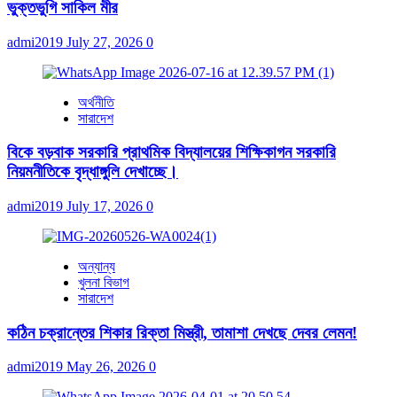
ভুক্তভুগি সাকিল মীর
admi2019
July 27, 2026
0
অর্থনীতি
সারাদেশ
বিকে বড়বাক সরকারি প্রাথমিক বিদ্যালয়ের শিক্ষিকাগন সরকারি
নিয়মনীতিকে বৃদ্ধাঙ্গুলি দেখাচ্ছে।
admi2019
July 17, 2026
0
অন্যান্য
খুলনা বিভাগ
সারাদেশ
কঠিন চক্রান্তের শিকার রিক্তা মিস্ত্রী, তামাশা দেখছে দেবর লেমন!
admi2019
May 26, 2026
0