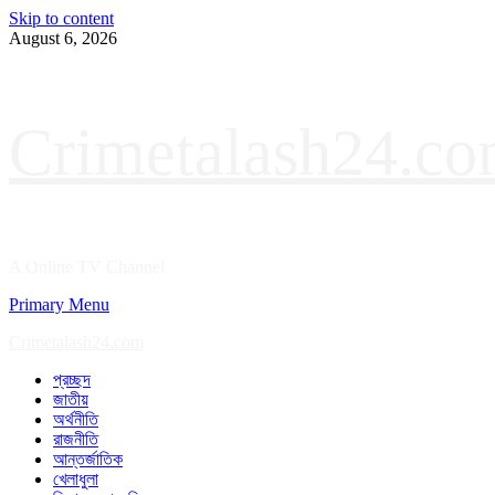
Skip to content
August 6, 2026
Crimetalash24.c
A Online TV Channel
Primary Menu
Crimetalash24.com
প্রচ্ছদ
জাতীয়
অর্থনীতি
রাজনীতি
আন্তর্জাতিক
খেলাধুলা