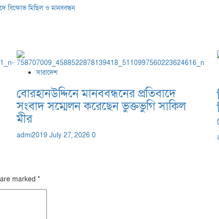
বাদে বিক্ষোভ মিছিল ও মানববন্ধন
সারাদেশ
বোরহানউদ্দিনে মানববন্ধনের প্রতিবাদে
সংবাদ সম্মেলন করেছেন ভুক্তভুগি সাকিল
মীর
admi2019
July 27, 2026
0
s are marked
*