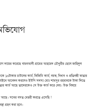
 অভিযোগ
যোগ দায়ের করেছে বামনআলী গ্রামের আহমেদ চৌধুরীর ছেলে জাহিদুল
১০টাকার চাউলের কার্ড, ভিজিডি কার্ড, বয়স্ক, বিধাব ও প্রতিবন্ধী ভাতার
ন্য অনলাইনে আবেদন করলেও ইউপি সদস্য মোঃ শামসুর রহমানকে টাকা দিতে
ভাতার কার্ড আছে তাদেরকেও সে উক্ত কার্ড করে দেয়। উক্ত বিষয়ে
্য আছে। সখের বসত মেম্বরী করতে এসেছি !
থা গ্রহণ করা হবে।