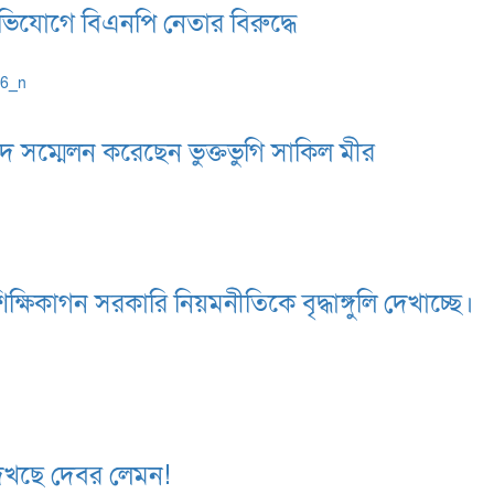
অভিযোগে বিএনপি নেতার বিরুদ্ধে
াদ সম্মেলন করেছেন ভুক্তভুগি সাকিল মীর
ক্ষিকাগন সরকারি নিয়মনীতিকে বৃদ্ধাঙ্গুলি দেখাচ্ছে।
শা দেখছে দেবর লেমন!