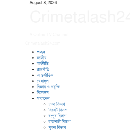
August 8, 2026
Crimetalash2
A Online TV Channel
Crimetalash24.com
প্রচ্ছদ
জাতীয়
অর্থনীতি
রাজনীতি
আন্তর্জাতিক
খেলাধুলা
বিজ্ঞান ও প্রযুক্তি
বিনোদন
সারাদেশ
ঢাকা বিভাগ
সিলেট বিভাগ
রংপুর বিভাগ
রাজশাহী বিভাগ
খুলনা বিভাগ