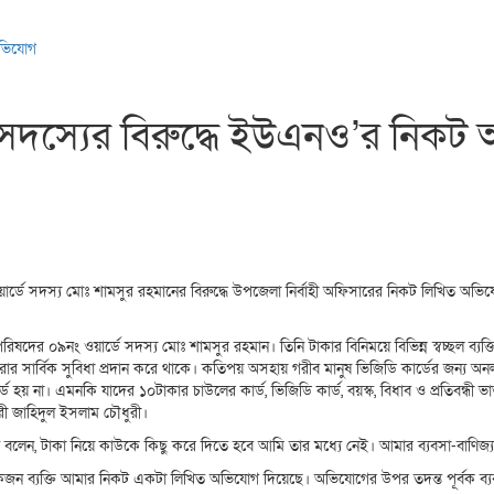
অভিযোগ
সদস্যের বিরুদ্ধে ইউএনও’র নিকট
ে সদস্য মোঃ শামসুর রহমানের বিরুদ্ধে উপজেলা নির্বাহী অফিসারের নিকট লিখিত অভি
র ০৯নং ওয়ার্ডে সদস্য মোঃ শামসুর রহমান। তিনি টাকার বিনিময়ে বিভিন্ন স্বচ্ছল ব্যক্তিকে 
্ড করার সার্বিক সুবিধা প্রদান করে থাকে। কতিপয় অসহায় গরীব মানুষ ভিজিডি কার্ডের জ
 হয় না। এমনকি যাদের ১০টাকার চাউলের কার্ড, ভিজিডি কার্ড, বয়স্ক, বিধাব ও প্রতিবন্ধী 
ারী জাহিদুল ইসলাম চৌধুরী।
 বলেন, টাকা নিয়ে কাউকে কিছু করে দিতে হবে আমি তার মধ্যে নেই। আমার ব্যবসা-বাণিজ
 ব্যক্তি আমার নিকট একটা লিখিত অভিযোগ দিয়েছে। অভিযোগের উপর তদন্ত পূর্বক ব্যবস্