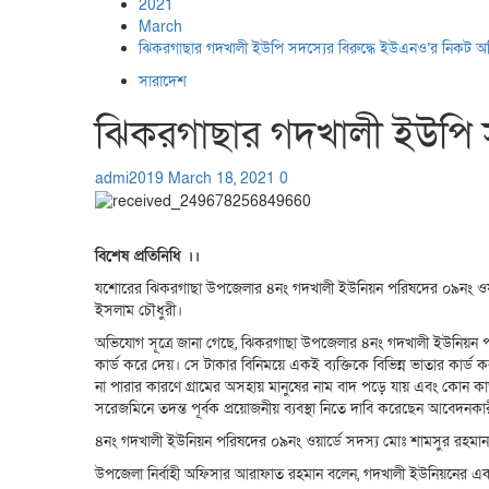
2021
March
ঝিকরগাছার গদখালী ইউপি সদস্যের বিরুদ্ধে ইউএনও’র নিকট 
সারাদেশ
ঝিকরগাছার গদখালী ইউপি 
admi2019
March 18, 2021
0
বিশেষ প্রতিনিধি ।।
যশোরের ঝিকরগাছা উপজেলার ৪নং গদখালী ইউনিয়ন পরিষদের ০৯নং ওয়ার্ড
ইসলাম চৌধুরী।
অভিযোগ সূত্রে জানা গেছে, ঝিকরগাছা উপজেলার ৪নং গদখালী ইউনিয়ন পরিষদে
কার্ড করে দেয়। সে টাকার বিনিময়ে একই ব্যক্তিকে বিভিন্ন ভাতার কার
না পারার কারণে গ্রামের অসহায় মানুষের নাম বাদ পড়ে যায় এবং কোন কার্ড
সরেজমিনে তদন্ত পূর্বক প্রয়োজনীয় ব্যবস্থা নিতে দাবি করেছেন আবেদনক
৪নং গদখালী ইউনিয়ন পরিষদের ০৯নং ওয়ার্ডে সদস্য মোঃ শামসুর রহমান
উপজেলা নির্বাহী অফিসার আরাফাত রহমান বলেন, গদখালী ইউনিয়নের একজন