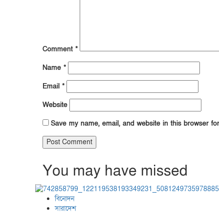
Comment
*
Name
*
Email
*
Website
Save my name, email, and website in this browser fo
You may have missed
বিনোদন
সারাদেশ