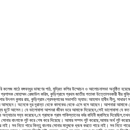
রি কলেজ মাঠে বঙ্গবন্ধুর ভাষণের পাঠ, মুদ্রিত কপির উম্মোচন ও আলোচনাসভা অনুষ্ঠিত হয়েছ
রশাসক মোহাম্মদ রেজাউল করিম, কুড়িগ্রামে প্রথম জাতীয় পতাকা উত্তোলনকারী বীর মুক্তিযোদ
ুপার উৎপল কুমার রায়, কুড়িগ্রাম প্রেসক্লাবের সভাপতি অ্যাড: আহসান হাবীব নীলু, সাধারণ স
ট করে আসছেন। অনেকে দূর দূরান্ত থেকে কালকের থেকে এসে বসে আছেন। আপনারা আমাকে
 জন্য ছুটে আসেন। যে ভালোবাসা আপনরা জীবন ভরে আমাকে দিয়েছেন,সেই ভালোবাসা যে কত
 অত্যাচার সহ্য করেছেন,যে গ্রামকে গ্রাম পাকিস্তানের বর্বর বাহিনী জ্বালিয়ে দিয়েছিল,তখন
আমার সোনার বাংলাকে লুট করে শেষ করে দিয়েছে। আমার সম্পদ লুট করেছে,আমার অর্থ লুট কর
রে নাই। সব নিতে পারে কিন্তু বাংলার সোনার মানুষকে ধ্বংষ করতে পারে নাই। সব নিতে পারে