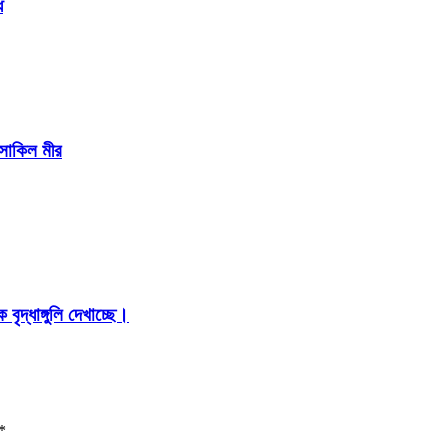
ে
 সাকিল মীর
ৃদ্ধাঙ্গুলি দেখাচ্ছে।
*