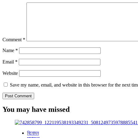
Comment
*
Name
*
Email
*
Website
Save my name, email, and website in this browser for the next ti
You may have missed
বিনোদন