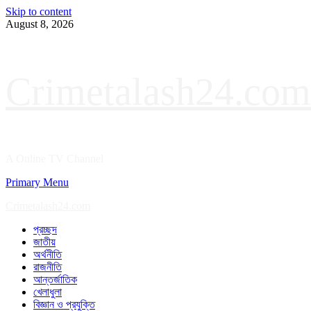
Skip to content
August 8, 2026
Crimetalash24.com
A Online TV Channel
Primary Menu
Crimetalash24.com
প্রচ্ছদ
জাতীয়
অর্থনীতি
রাজনীতি
আন্তর্জাতিক
খেলাধুলা
বিজ্ঞান ও প্রযুক্তি