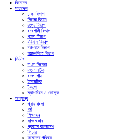
বিনোদন
সারাদেশ
ঢাকা বিভাগ
সিলেট বিভাগ
রংপুর বিভাগ
রাজশাহী বিভাগ
খুলনা বিভাগ
বরিশাল বিভাগ
চট্টগ্রাম বিভাগ
ময়মনসিংহ বিভাগ
ভিডিও
বাংলা সিনেমা
বাংলা নাটক
বাংলা গান
ইসলামিক
টকশো
ম্যাগাজিন ও কৌতুক
অন্যান্য
গ্রাম বাংলা
ধর্ম
শিক্ষাঙ্গন
সাক্ষাৎকার
প্রবাসে বাংলাদেশ
ফিচার
আমাদের পরিবার