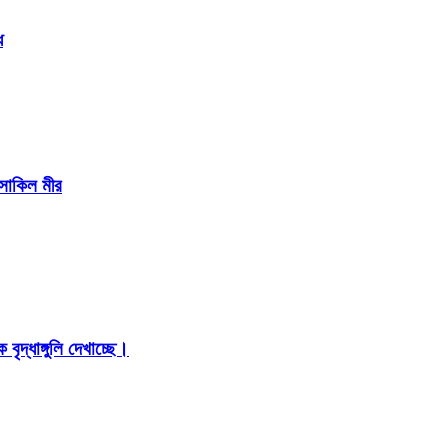
ে
 সাকিল মীর
ৃদ্ধাঙ্গুলি দেখাচ্ছে।