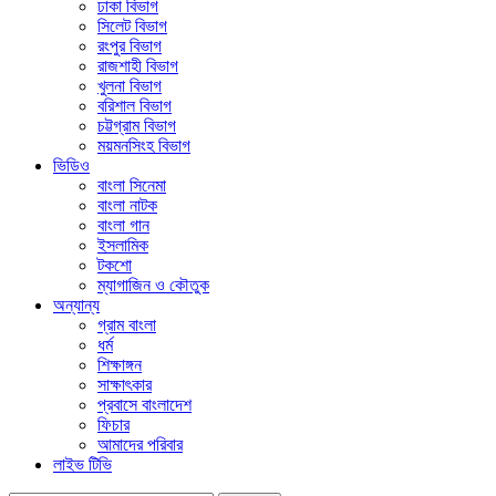
ঢাকা বিভাগ
সিলেট বিভাগ
রংপুর বিভাগ
রাজশাহী বিভাগ
খুলনা বিভাগ
বরিশাল বিভাগ
চট্টগ্রাম বিভাগ
ময়মনসিংহ বিভাগ
ভিডিও
বাংলা সিনেমা
বাংলা নাটক
বাংলা গান
ইসলামিক
টকশো
ম্যাগাজিন ও কৌতুক
অন্যান্য
গ্রাম বাংলা
ধর্ম
শিক্ষাঙ্গন
সাক্ষাৎকার
প্রবাসে বাংলাদেশ
ফিচার
আমাদের পরিবার
লাইভ টিভি