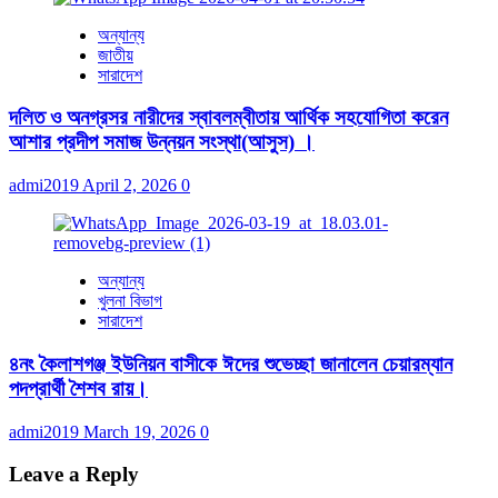
অন্যান্য
জাতীয়
সারাদেশ
দলিত ও অনগ্রসর নারীদের স্বাবলম্বীতায় আর্থিক সহযোগিতা করেন
আশার প্রদীপ সমাজ উন্নয়ন সংস্থা(আসুস) ।
admi2019
April 2, 2026
0
অন্যান্য
খুলনা বিভাগ
সারাদেশ
৪নং কৈলাশগঞ্জ ইউনিয়ন বাসীকে ঈদের শুভেচ্ছা জানালেন চেয়ারম্যান
পদপ্রার্থী শৈশব রায়।
admi2019
March 19, 2026
0
Leave a Reply