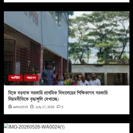
অর্থনীতি
সারাদেশ
বিকে বড়বাক সরকারি প্রাথমিক বিদ্যালয়ের শিক্ষিকাগন সরকারি
নিয়মনীতিকে বৃদ্ধাঙ্গুলি দেখাচ্ছে।
admi2019
July 17, 2026
0