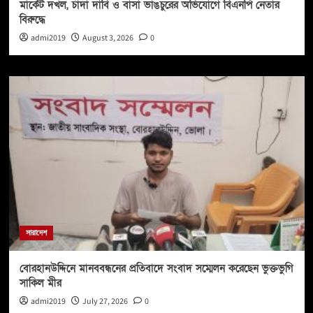
মার্কেট দখল, চাঁদা দাবি ও বাসা ভাঙচুরের অভিযোগে বিএনপি নেতার
বিরুদ্ধে
admi2019
August 3, 2026
0
সারাদেশ
বোরহানউদ্দিনে মানববন্ধনের প্রতিবাদে সংবাদ সম্মেলন করেছেন ভুক্তভুগি
সাকিল মীর
admi2019
July 27, 2026
0