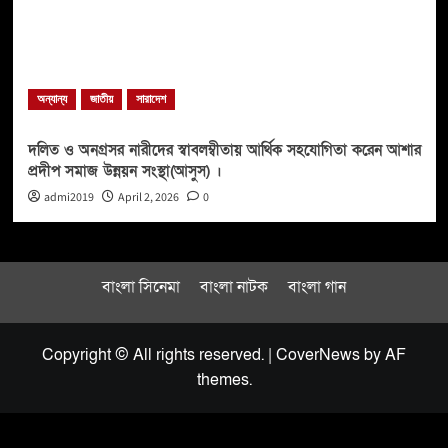
অন্যান্য
জাতীয়
সারাদেশ
দলিত ও অনগ্রসর নারীদের স্বাবলম্বীতায় আর্থিক সহযোগিতা করেন আশার
প্রদীপ সমাজ উন্নয়ন সংস্থা(আসুস) ।
admi2019
April 2, 2026
0
বাংলা সিনেমা
বাংলা নাটক
বাংলা গান
Copyright © All rights reserved.
|
CoverNews
by AF
themes.