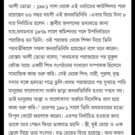
আলী তোতা । ১৯৮১ সাল থেকে এই ওর্য়াডের কাউন্সিলর পদে
রয়েছেন ৬৬ বছর বয়সী এই জনপ্রতিনিধি ।এবার নিয়ে টানা ৮
বার নির্বাচিত হলেন । স্থানীয় জনগনের তথ্যমতে জানা
যায়,প্রথমবার ১৯৭৯ সালে কমিশনার পদে উপনির্বাচনে
পরাজিত হন তিনি। ওই পরাজয় থেকে শিক্ষা নিয়ে তিনি
পরবর্তীকালে সফল জনপ্রতিনিধি হয়েছেন বলে মনে করেন।
রোস্তম আলী তোতা বলেন, “প্রথমবার পরাজয়ের পর মুকুল
ফৌজ নামে একটি শিশু সংগঠনের সাধারণ সম্পাদক হিসেবে
সামাজিক কাজ শুরু করি। সেই থেকে শিশু, নারী, পুরুষ, বৃদ্ধ
সবার সঙ্গে হৃদ্যতা গড়ে তুলি।প্রথম পরাজয়ের পর বুঝতে পারি
মানুষের ভালোবাসা অর্জন ছাড়া জনপ্রতিনিধি হওয়া সম্ভব নয়।
তাই মানুষের আস্থা ও ভালোবাসা অর্জনে নিবেদিত প্রাণ হয়ে
কাজ শুরু করি।” তারপর ১৯৮১ সালে তিনি প্রথমবারের মতো
বিপুল ভোটে জয়লাভ করেন। এরপর নির্বাচিত হওয়ার জন্য
তাকে আর পেছন ফিরে তাকাতে হয়নি । স্ত্রী, দুই মেয়ে ও এক
ছেলে নিয়ে তার সংসার। বড় মেয়ের বিয়ে হয়েছে। অন্য দুজন