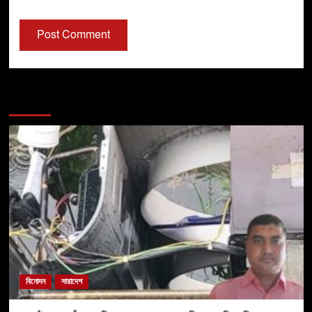
You may have missed
বিনোদন
সারাদেশ