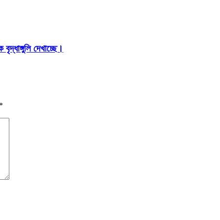
ৃদ্ধাঙ্গুলি দেখাচ্ছে।
*