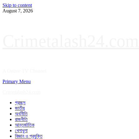
Skip to content
August 7, 2026
Crimetalash24.com
A Online TV Channel
Primary Menu
Crimetalash24.com
প্রচ্ছদ
জাতীয়
অর্থনীতি
রাজনীতি
আন্তর্জাতিক
খেলাধুলা
বিজ্ঞান ও প্রযুক্তি