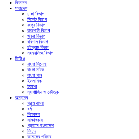
বিনোদন
সারাদেশ
ঢাকা বিভাগ
সিলেট বিভাগ
রংপুর বিভাগ
রাজশাহী বিভাগ
খুলনা বিভাগ
বরিশাল বিভাগ
চট্টগ্রাম বিভাগ
ময়মনসিংহ বিভাগ
ভিডিও
বাংলা সিনেমা
বাংলা নাটক
বাংলা গান
ইসলামিক
টকশো
ম্যাগাজিন ও কৌতুক
অন্যান্য
গ্রাম বাংলা
ধর্ম
শিক্ষাঙ্গন
সাক্ষাৎকার
প্রবাসে বাংলাদেশ
ফিচার
আমাদের পরিবার