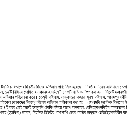
র ট্রাফিক বিভাগের দ্বিতীয় দিনের অভিযান পরিচালিত হয়েছে। দ্বিতীয় দিনের অভিযানে ১
েল, ১২টি নিষিদ্ধ ঘোষিত যানবাহনসহ সর্বমোট ১০৩টি গাড়ি ডাম্পিং করা হয়। সিলেট মহান
 অভিযান পরিচালনা করে। তেমুখী বাইপাস, লাক্কাতুরা বাজার, সুরমা বাইপাস, আলমপুর ফাঁড়ি
ইকেল চালকদের বিরুদ্ধে বিশেষ অভিযান পরিচালনা করা হয়। এসএমপি ট্রাফিক বিভাগের উপ-
 সেক্টরে ৪টি করে মোট আটটি তল্লাশি চৌকি বসিয়ে অবৈধ যানবাহন, রেজিষ্ট্রেশনবিহীন যানব
ার (ট্রাফিক) জানান, নিয়মিত ডিউটির পাশাপাশি চেকপোস্টের মাধ্যমে রেজিষ্ট্রেশনবিহীন