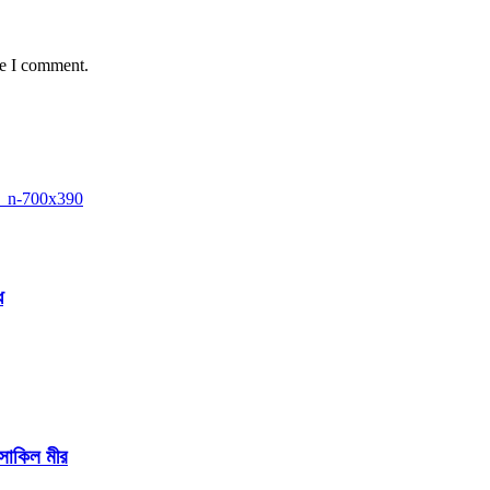
me I comment.
ে
 সাকিল মীর