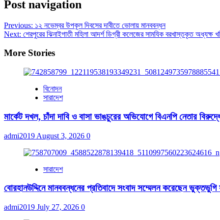
Post navigation
Previous:
১২ নভেম্বর উপকূল দিবসের দাবীতে ভোলায় মানববন্ধন
Next:
শেরপুরের ঝিনাইগাতী মহিলা আদর্শ ডিগ্রী কলেজের সামযিক বরখাস্তকৃত অধ্যক্ষ খল
More Stories
বিনোদন
সারাদেশ
মার্কেট দখল, চাঁদা দাবি ও বাসা ভাঙচুরের অভিযোগে বিএনপি নেতার বিরুদ্ধ
admi2019
August 3, 2026
0
সারাদেশ
বোরহানউদ্দিনে মানববন্ধনের প্রতিবাদে সংবাদ সম্মেলন করেছেন ভুক্তভুগি
admi2019
July 27, 2026
0