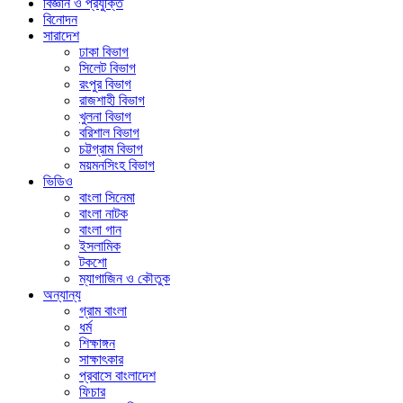
বিজ্ঞান ও প্রযুক্তি
বিনোদন
সারাদেশ
ঢাকা বিভাগ
সিলেট বিভাগ
রংপুর বিভাগ
রাজশাহী বিভাগ
খুলনা বিভাগ
বরিশাল বিভাগ
চট্টগ্রাম বিভাগ
ময়মনসিংহ বিভাগ
ভিডিও
বাংলা সিনেমা
বাংলা নাটক
বাংলা গান
ইসলামিক
টকশো
ম্যাগাজিন ও কৌতুক
অন্যান্য
গ্রাম বাংলা
ধর্ম
শিক্ষাঙ্গন
সাক্ষাৎকার
প্রবাসে বাংলাদেশ
ফিচার