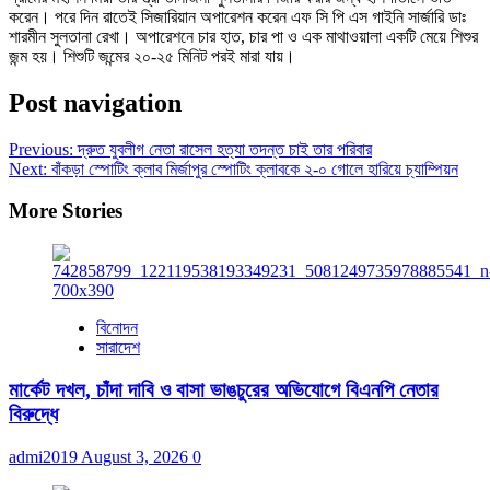
করেন। পরে দিন রাতেই সিজারিয়ান অপারেশন করেন এফ সি পি এস গাইনি সার্জারি ডাঃ
শারমীন সুলতানা রেখা। অপারেশনে চার হাত, চার পা ও এক মাথাওয়ালা একটি মেয়ে শিশুর
জন্ম হয়। শিশুটি জন্মের ২০-২৫ মিনিট পরই মারা যায়।
Post navigation
Previous:
দ্রুত যুবলীগ নেতা রাসেল হত্যা তদন্ত চাই তার পরিবার
Next:
বাঁকড়া স্পোটিং ক্লাব মির্জাপুর স্পোটিং ক্লাবকে ২-০ গোলে হারিয়ে চ্যাম্পিয়ন
More Stories
বিনোদন
সারাদেশ
মার্কেট দখল, চাঁদা দাবি ও বাসা ভাঙচুরের অভিযোগে বিএনপি নেতার
বিরুদ্ধে
admi2019
August 3, 2026
0