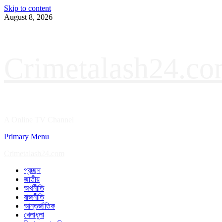
Skip to content
August 8, 2026
Crimetalash24.c
A Online TV Channel
Primary Menu
Crimetalash24.com
প্রচ্ছদ
জাতীয়
অর্থনীতি
রাজনীতি
আন্তর্জাতিক
খেলাধুলা