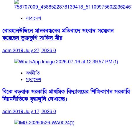
সারাদেশ
বোরহানউদ্দিনে মানববন্ধনের প্রতিবাদে সংবাদ সম্মেলন
করেছেন ভুক্তভুগি সাকিল মীর
admi2019
July 27, 2026
0
অর্থনীতি
সারাদেশ
বিকে বড়বাক সরকারি প্রাথমিক বিদ্যালয়ের শিক্ষিকাগন সরকারি
নিয়মনীতিকে বৃদ্ধাঙ্গুলি দেখাচ্ছে।
admi2019
July 17, 2026
0