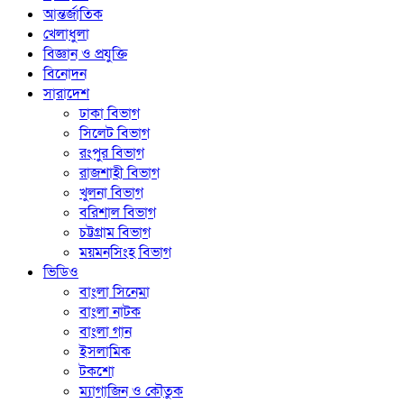
আন্তর্জাতিক
খেলাধুলা
বিজ্ঞান ও প্রযুক্তি
বিনোদন
সারাদেশ
ঢাকা বিভাগ
সিলেট বিভাগ
রংপুর বিভাগ
রাজশাহী বিভাগ
খুলনা বিভাগ
বরিশাল বিভাগ
চট্টগ্রাম বিভাগ
ময়মনসিংহ বিভাগ
ভিডিও
বাংলা সিনেমা
বাংলা নাটক
বাংলা গান
ইসলামিক
টকশো
ম্যাগাজিন ও কৌতুক