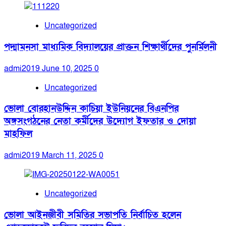
Uncategorized
পদ্মামনসা মাধ্যমিক বিদ্যালয়ের প্রাক্তন শিক্ষার্থীদের পুনর্মিলনী
admi2019
June 10, 2025
0
Uncategorized
ভোলা বোরহানউদ্দিন কাচিয়া ইউনিয়নের বিএনপির
অঙ্গসংগঠনের নেতা কর্মীদের উদ্যোগ ইফতার ও দোয়া
মাহফিল
admi2019
March 11, 2025
0
Uncategorized
ভোলা আইনজীবী সমিতির সভাপতি নির্বাচিত হলেন