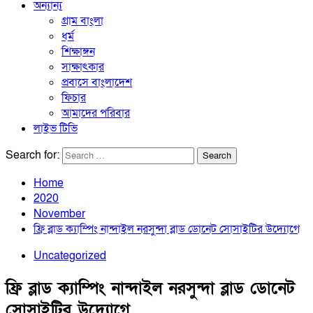
অন্যান্য
গ্রাম বাংলা
ধর্ম
শিক্ষাঙ্গন
সাক্ষাৎকার
প্রবাসে বাংলাদেশ
ফিচার
আমাদের পরিবার
লাইভ টিভি
Search for:
Home
2020
November
ফ্রি ব্লাড ক্যাম্পিং নান্দাইল নরসুন্দা ব্লাড ডোনেট সোসাইটির উদ্যোগে
Uncategorized
ফ্রি ব্লাড ক্যাম্পিং নান্দাইল নরসুন্দা ব্লাড ডোনেট
সোসাইটির উদ্যোগে