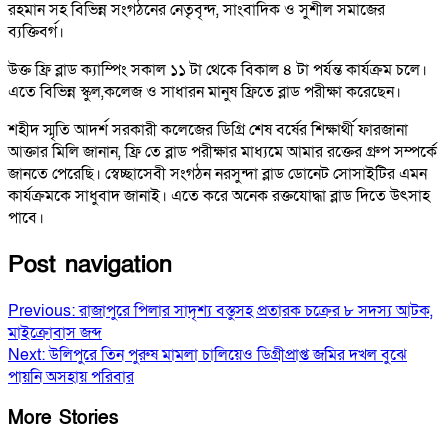
রহমান সহ বিভিন্ন সংগঠনের নেতৃবৃন্দ, সাংবাদিক ও সুশীল সমাজের
ব্যক্তিবর্গ।
উক্ত ফ্রি ব্লাড ক্যাম্পিং সকাল ১১ টা থেকে বিকাল ৪ টা পর্যন্ত কার্যক্রম চলে।
এতে বিভিন্ন স্কুল,কলেজ ও সাধারন মানুষ ফ্রিতে ব্লাড পরীক্ষা করেছেন।
শহীদ স্মৃতি আদর্শ সরকারী কলেজের ডিগ্রি শেষ বর্ষের শিক্ষার্থী ফারজানা
আক্তার মিলি জানান, ফ্রি তে ব্লাড পরীক্ষার মাধ্যমে আমার রক্তের গ্রুপ সম্পর্কে
জানতে পেরেছি। স্বেচ্ছাসেবী সংগঠন নরসুন্দা ব্লাড ডোনেট সোসাইটির এমন
কার্যক্রমকে সাধুবাদ জানাই। এতে করে অনেক রক্তযোদ্ধা ব্লাড দিতে উৎসাহ
পাবে।
Post navigation
Previous:
রাজাপুরে পিলার সাদৃশ্য বস্তুসহ প্রতারক চক্রের ৮ সদস্য আটক,
মাইক্রোবাস জব্দ
Next:
উলিপুরে তিন পুরুষ মামলা চালিয়েও ডিগ্রীপ্রাপ্ত জমির দখল বুঝে
পায়নি অসহায় পরিবার
More Stories