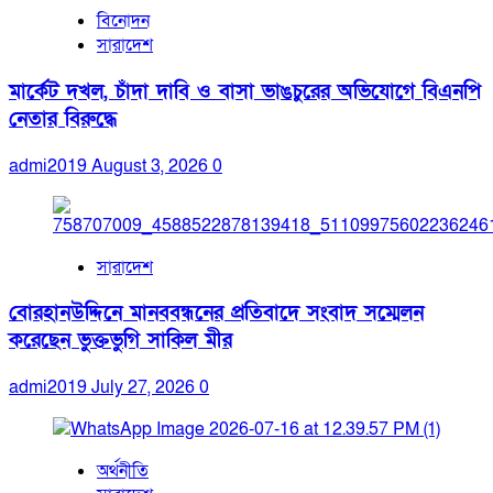
বিনোদন
সারাদেশ
মার্কেট দখল, চাঁদা দাবি ও বাসা ভাঙচুরের অভিযোগে বিএনপি
নেতার বিরুদ্ধে
admi2019
August 3, 2026
0
সারাদেশ
বোরহানউদ্দিনে মানববন্ধনের প্রতিবাদে সংবাদ সম্মেলন
করেছেন ভুক্তভুগি সাকিল মীর
admi2019
July 27, 2026
0
অর্থনীতি