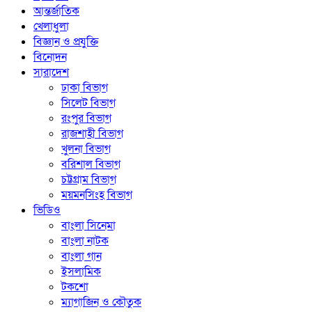
আন্তর্জাতিক
খেলাধুলা
বিজ্ঞান ও প্রযুক্তি
বিনোদন
সারাদেশ
ঢাকা বিভাগ
সিলেট বিভাগ
রংপুর বিভাগ
রাজশাহী বিভাগ
খুলনা বিভাগ
বরিশাল বিভাগ
চট্টগ্রাম বিভাগ
ময়মনসিংহ বিভাগ
ভিডিও
বাংলা সিনেমা
বাংলা নাটক
বাংলা গান
ইসলামিক
টকশো
ম্যাগাজিন ও কৌতুক