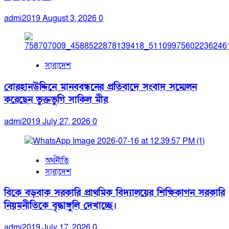
admi2019
August 3, 2026
0
সারাদেশ
বোরহানউদ্দিনে মানববন্ধনের প্রতিবাদে সংবাদ সম্মেলন
করেছেন ভুক্তভুগি সাকিল মীর
admi2019
July 27, 2026
0
অর্থনীতি
সারাদেশ
বিকে বড়বাক সরকারি প্রাথমিক বিদ্যালয়ের শিক্ষিকাগন সরকারি
নিয়মনীতিকে বৃদ্ধাঙ্গুলি দেখাচ্ছে।
admi2019
July 17, 2026
0