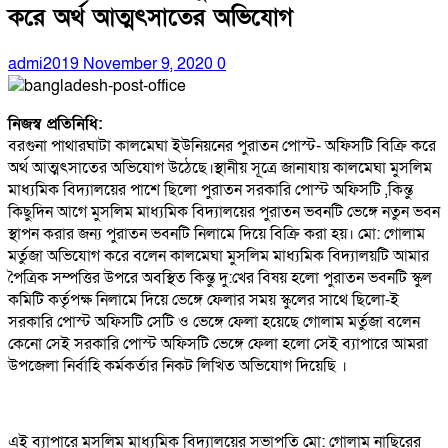
করে অর্থ আত্মৎসাতের অভিযোগ
admi2019
November 9, 2020
0
নিজস্ব প্রতিনিধি:
বরগুনা পাথারঘাটা কালমেঘা ইউনিয়নের পুরাতন পোস্ট- অফিসটি বিক্রি করে
অর্থ আত্মৎসাতের অভিযোগ উঠেছে।
স্থানীয় সূত্রে জানাযায় কালমেঘা মুসলিম
মাধ্যমিক বিদ্যালয়ের পাশে ছিলো পুরাতন সরকারি পোস্ট অফিসটি ,কিন্তু
কিছুদিন আগে মুসলিম মাধ্যমিক বিদ্যালয়ের পুরাতন ভবনটি ভেঙ্গে নতুন ভবন
স্থাপন করার জন্য পুরাতন ভবনটি নিলামে দিয়ে বিক্রি করা হয়। মো: গোলাম
মর্তুজা অভিযোগ করে বলেন কালমেঘা মুসলিম মাধ্যমিক বিদ্যালয়টি আমার
পৈত্রিক সম্পত্তির উপরে অবস্থিত কিন্তু দু:খের বিষয় হলো পুরাতন ভবনটি স্কুল
কমিটি কর্তৃপক্ষ নিলামে দিয়ে ভেঙ্গে ফেলার সময় স্কুলের সাথে ছিলো-ই
সরকারি পোস্ট অফিসটি সেটি ও ভেঙ্গে ফেলা হয়েছে গোলাম মর্তুজা বলেন
কেনো সেই সরকারি পোস্ট অফিসটি ভেঙ্গে ফেলা হলো সেই ব্যাপারে আমরা
উপজেলা নির্বাহি কর্মকর্তার নিকট লিখিত অভিযোগ দিয়েছি ।
এই ব্যাপারে মুসলিম মাধ্যমিক বিদ্যালয়ের সভাপতি মো: গোলাম নাছিরের