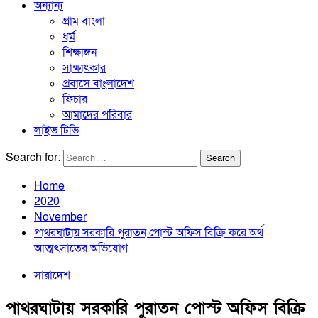
অন্যান্য
গ্রাম বাংলা
ধর্ম
শিক্ষাঙ্গন
সাক্ষাৎকার
প্রবাসে বাংলাদেশ
ফিচার
আমাদের পরিবার
লাইভ টিভি
Search for:
Home
2020
November
পাথরঘাটায় সরকারি পুরাতন পোস্ট অফিস বিক্রি করে অর্থ
আত্মৎসাতের অভিযোগ
সারাদেশ
পাথরঘাটায় সরকারি পুরাতন পোস্ট অফিস বিক্রি