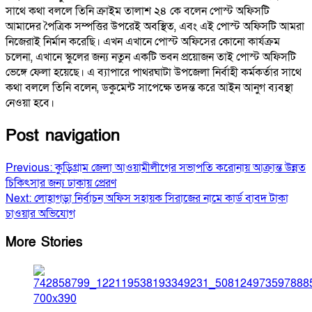
সাথে কথা বললে তিনি ক্রাইম তালাশ ২৪ কে বলেন পোস্ট অফিসটি
আমাদের পৈত্রিক সম্পত্তির উপরেই অবস্থিত, এবং এই পোস্ট অফিসটি আমরা
নিজেরাই নির্মান করেছি। এখন এখানে পোস্ট অফিসের কোনো কার্যক্রম
চলেনা, এখানে স্কুলের জন্য নতুন একটি ভবন প্রয়োজন তাই পোস্ট অফিসটি
ভেঙ্গে ফেলা হয়েছে। এ ব্যাপারে পাথরঘাটা উপজেলা নির্বাহী কর্মকর্তার সাথে
কথা বললে তিনি বলেন, ডকুমেন্ট সাপেক্ষে তদন্ত করে আইন আনুগ ব্যবস্থা
নেওয়া হবে।
Post navigation
Previous:
কুড়িগ্রাম জেলা আওয়ামীলীগের সভাপতি করোনায় আক্রান্ত উন্নত
চিকিৎসার জন্য ঢাকায় প্রেরণ
Next:
লোহাগড়া নির্বাচন অফিস সহায়ক সিরাজের নামে কার্ড বাবদ টাকা
চাওয়ার অভিযোগ
More Stories