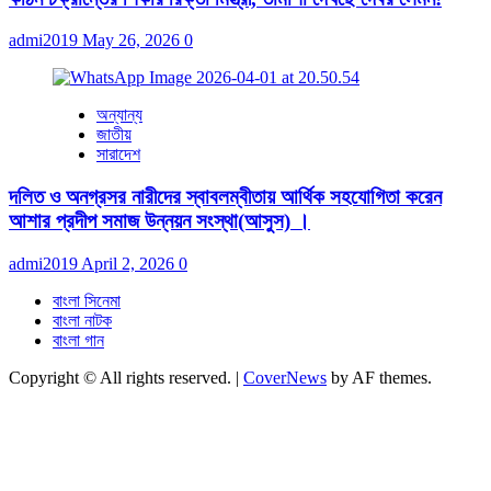
admi2019
May 26, 2026
0
অন্যান্য
জাতীয়
সারাদেশ
দলিত ও অনগ্রসর নারীদের স্বাবলম্বীতায় আর্থিক সহযোগিতা করেন
আশার প্রদীপ সমাজ উন্নয়ন সংস্থা(আসুস) ।
admi2019
April 2, 2026
0
বাংলা সিনেমা
বাংলা নাটক
বাংলা গান
Copyright © All rights reserved.
|
CoverNews
by AF themes.