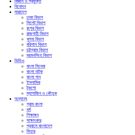
বিজ্ঞান ও প্রযুক্তি
বিনোদন
সারাদেশ
ঢাকা বিভাগ
সিলেট বিভাগ
রংপুর বিভাগ
রাজশাহী বিভাগ
খুলনা বিভাগ
বরিশাল বিভাগ
চট্টগ্রাম বিভাগ
ময়মনসিংহ বিভাগ
ভিডিও
বাংলা সিনেমা
বাংলা নাটক
বাংলা গান
ইসলামিক
টকশো
ম্যাগাজিন ও কৌতুক
অন্যান্য
গ্রাম বাংলা
ধর্ম
শিক্ষাঙ্গন
সাক্ষাৎকার
প্রবাসে বাংলাদেশ
ফিচার