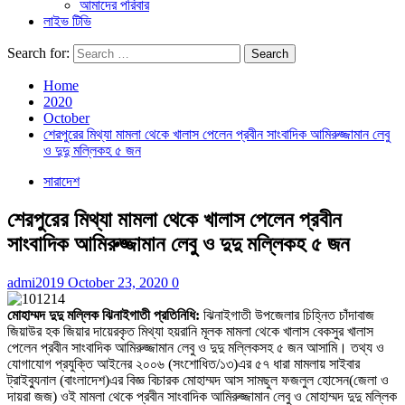
আমাদের পরিবার
লাইভ টিভি
Search for:
Home
2020
October
শেরপুরের মিথ্যা মামলা থেকে খালাস পেলেন প্রবীন সাংবাদিক আমিরুজ্জামান লেবু
ও দুদু মল্লিকহ ৫ জন
সারাদেশ
শেরপুরের মিথ্যা মামলা থেকে খালাস পেলেন প্রবীন
সাংবাদিক আমিরুজ্জামান লেবু ও দুদু মল্লিকহ ৫ জন
admi2019
October 23, 2020
0
মোহাম্মদ দুদু মল্লিক ঝিনাইগাতী প্রতিনিধি:
ঝিনাইগাতী উপজেলার চিহ্নিত চাঁদাবাজ
জিয়াউর হক জিয়ার দায়েরকৃত মিথ্যা হয়রানি মূলক মামলা থেকে খালাস বেকসুর খালাস
পেলেন প্রবীন সাংবাদিক আমিরুজ্জামান লেবু ও দুদু মল্লিকসহ ৫ জন আসামি। তথ্য ও
যোগাযোগ প্রযুক্তি আইনের ২০০৬ (সংশোধিত/১৩)এর ৫৭ ধারা মামলায় সাইবার
ট্রাইব্যুনাল (বাংলাদেশ)এর বিজ্ঞ বিচারক মোহাম্মদ আস সামছুল ফজলুল হোসেন(জেলা ও
দায়রা জজ) ওই মামলা থেকে প্রবীন সাংবাদিক আমিরুজ্জামান লেবু ও মোহাম্মদ দুদু মল্লিক