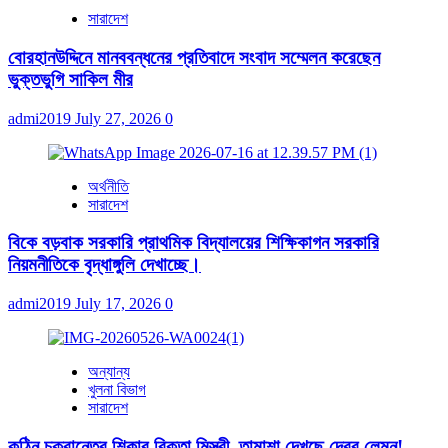
সারাদেশ
বোরহানউদ্দিনে মানববন্ধনের প্রতিবাদে সংবাদ সম্মেলন করেছেন
ভুক্তভুগি সাকিল মীর
admi2019
July 27, 2026
0
অর্থনীতি
সারাদেশ
বিকে বড়বাক সরকারি প্রাথমিক বিদ্যালয়ের শিক্ষিকাগন সরকারি
নিয়মনীতিকে বৃদ্ধাঙ্গুলি দেখাচ্ছে।
admi2019
July 17, 2026
0
অন্যান্য
খুলনা বিভাগ
সারাদেশ
কঠিন চক্রান্তের শিকার রিক্তা মিস্ত্রী, তামাশা দেখছে দেবর লেমন!