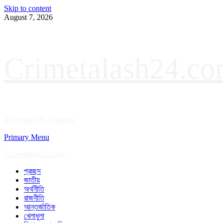
Skip to content
August 7, 2026
Crimetalash24.c
A Online TV Channel
Primary Menu
Crimetalash24.com
প্রচ্ছদ
জাতীয়
অর্থনীতি
রাজনীতি
আন্তর্জাতিক
খেলাধুলা