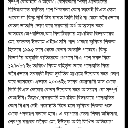
সম্পূর্ণ বেআইনি ও অবৈধ। বেসরকারি শিক্ষা প্রতিষ্ঠানের
নীতিমালাতে ফাজিল পাশ শিক্ষকরা কোন ভাবেই বিএড স্কেল
পাবেন না।কিন্তু দীর্ঘ দিন যাবত তিনি বিধি না মেনে অবৈধভাবে
বেতন ভাতাদি ভোগ করে সরকারী অর্থ আত্মসাত করে
আসছেন।অপরদিকে,অত্র নিন্মঠিকানায় মাধ্যমিক বিদ্যালয়ের
মো: নজরুল ইসলাম এইচএসসি পাশ থাকায় জুনিয়র শিক্ষক
হিসেবে ১৯৯৫ সনে থেকে বেতন-ভাতাদি পাচ্ছেন। কিন্তু
বিভাগীয় অনুমতি ব্যতিরেকে গোপনে বিএ পাশ সনদ নিয়ে
১২/৮/৯৭ ইং তারিখে নিয়ম বহির্ভূত ভাবে পদোন্নতি নিয়ে
অবৈধভাবে সরকারী টাকা দুর্নীতির মাধ্যমে উত্তোলন করে ভোগ
করে আসছেন।এভাবে ২০০৩ইং সনের ফেব্রুয়ারি মাস থেকে
তিনি বিএড স্কেলের বেতন উত্তোলন করে আসছেন ।যা সম্পূর্ণ
বেআইনি। উল্লেখ,বেসরকারি মাধ্যমিক বিদ্যালয়ে পদোন্নতির
কোন বিধান নেই।পদোন্নতি নিতে হলে জুনিয়র শিক্ষক পদে
থেকে পদত্যাগ করতে হবে। এ ব্যাপারে জেলা শিক্ষা অফিসার,
শেরপুর বরাবর জনৈক মো: ইউসুফ আলী লিখিত অভিযোগ