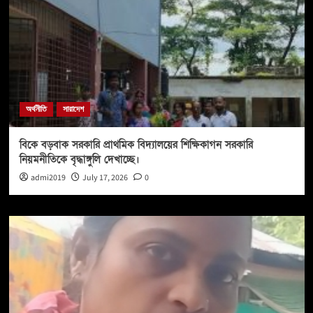
অর্থনীতি
সারাদেশ
বিকে বড়বাক সরকারি প্রাথমিক বিদ্যালয়ের শিক্ষিকাগন সরকারি
নিয়মনীতিকে বৃদ্ধাঙ্গুলি দেখাচ্ছে।
admi2019
July 17, 2026
0