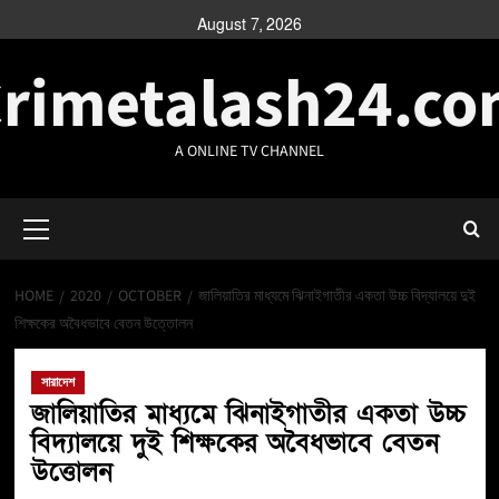
August 7, 2026
rimetalash24.c
A ONLINE TV CHANNEL
HOME
2020
OCTOBER
জালিয়াতির মাধ্যমে ঝিনাইগাতীর একতা উচ্চ বিদ্যালয়ে দুই
শিক্ষকের অবৈধভাবে বেতন উত্তোলন
সারাদেশ
জালিয়াতির মাধ্যমে ঝিনাইগাতীর একতা উচ্চ
বিদ্যালয়ে দুই শিক্ষকের অবৈধভাবে বেতন
উত্তোলন