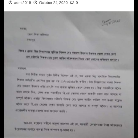
admi2019
October 24, 2020
0