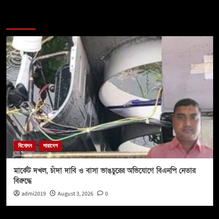
You may have missed
বিনোদন
সারাদেশ
মার্কেট দখল, চাঁদা দাবি ও বাসা ভাঙচুরের অভিযোগে বিএনপি নেতার
বিরুদ্ধে
admi2019
August 3, 2026
0