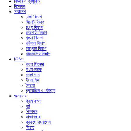
বিজ্ঞান ও প্রযুক্তি
বিনোদন
সারাদেশ
ঢাকা বিভাগ
সিলেট বিভাগ
রংপুর বিভাগ
রাজশাহী বিভাগ
খুলনা বিভাগ
বরিশাল বিভাগ
চট্টগ্রাম বিভাগ
ময়মনসিংহ বিভাগ
ভিডিও
বাংলা সিনেমা
বাংলা নাটক
বাংলা গান
ইসলামিক
টকশো
ম্যাগাজিন ও কৌতুক
অন্যান্য
গ্রাম বাংলা
ধর্ম
শিক্ষাঙ্গন
সাক্ষাৎকার
প্রবাসে বাংলাদেশ
ফিচার