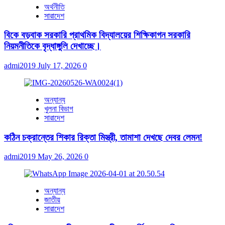
অর্থনীতি
সারাদেশ
বিকে বড়বাক সরকারি প্রাথমিক বিদ্যালয়ের শিক্ষিকাগন সরকারি
নিয়মনীতিকে বৃদ্ধাঙ্গুলি দেখাচ্ছে।
admi2019
July 17, 2026
0
অন্যান্য
খুলনা বিভাগ
সারাদেশ
কঠিন চক্রান্তের শিকার রিক্তা মিস্ত্রী, তামাশা দেখছে দেবর লেমন!
admi2019
May 26, 2026
0
অন্যান্য
জাতীয়
সারাদেশ