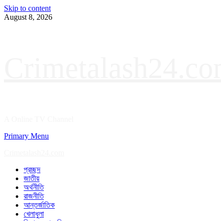
Skip to content
August 8, 2026
Crimetalash24.c
A Online TV Channel
Primary Menu
Crimetalash24.com
প্রচ্ছদ
জাতীয়
অর্থনীতি
রাজনীতি
আন্তর্জাতিক
খেলাধুলা