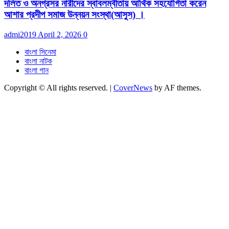
দলিত ও অনগ্রসর নারীদের স্বাবলম্বীতায় আর্থিক সহযোগিতা করেন
আশার প্রদীপ সমাজ উন্নয়ন সংস্থা(আসুস) ।
admi2019
April 2, 2026
0
বাংলা সিনেমা
বাংলা নাটক
বাংলা গান
Copyright © All rights reserved.
|
CoverNews
by AF themes.