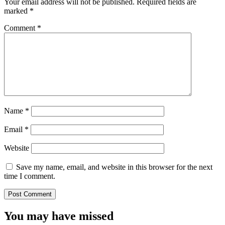
Your email address will not be published.
Required fields are
marked
*
Comment
*
Name
*
Email
*
Website
Save my name, email, and website in this browser for the next
time I comment.
You may have missed