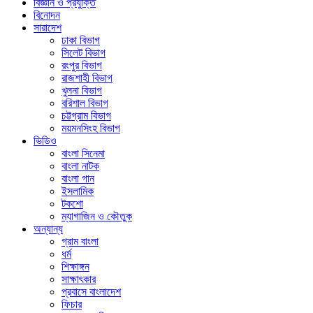
বিজ্ঞান ও প্রযুক্তি
বিনোদন
সারাদেশ
ঢাকা বিভাগ
সিলেট বিভাগ
রংপুর বিভাগ
রাজশাহী বিভাগ
খুলনা বিভাগ
বরিশাল বিভাগ
চট্টগ্রাম বিভাগ
ময়মনসিংহ বিভাগ
ভিডিও
বাংলা সিনেমা
বাংলা নাটক
বাংলা গান
ইসলামিক
টকশো
ম্যাগাজিন ও কৌতুক
অন্যান্য
গ্রাম বাংলা
ধর্ম
শিক্ষাঙ্গন
সাক্ষাৎকার
প্রবাসে বাংলাদেশ
ফিচার