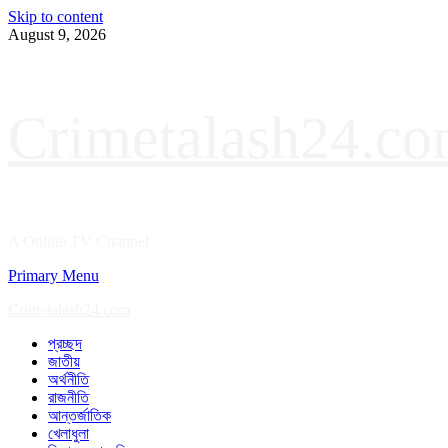
Skip to content
August 9, 2026
Crimetalash24.c
A Online TV Channel
Primary Menu
Crimetalash24.com
প্রচ্ছদ
জাতীয়
অর্থনীতি
রাজনীতি
আন্তর্জাতিক
খেলাধুলা