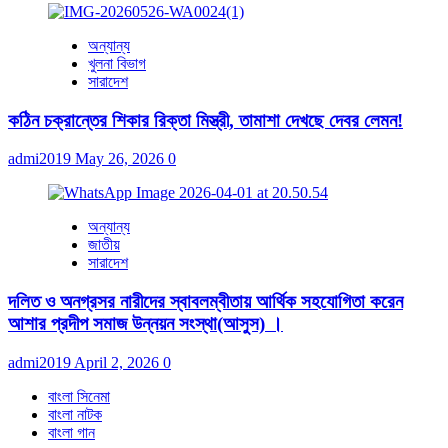
অন্যান্য
খুলনা বিভাগ
সারাদেশ
কঠিন চক্রান্তের শিকার রিক্তা মিস্ত্রী, তামাশা দেখছে দেবর লেমন!
admi2019
May 26, 2026
0
অন্যান্য
জাতীয়
সারাদেশ
দলিত ও অনগ্রসর নারীদের স্বাবলম্বীতায় আর্থিক সহযোগিতা করেন
আশার প্রদীপ সমাজ উন্নয়ন সংস্থা(আসুস) ।
admi2019
April 2, 2026
0
বাংলা সিনেমা
বাংলা নাটক
বাংলা গান