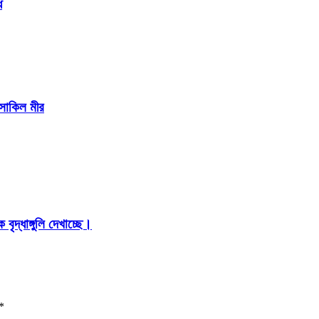
ে
 সাকিল মীর
ৃদ্ধাঙ্গুলি দেখাচ্ছে।
*