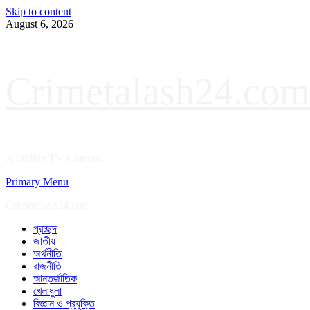
Skip to content
August 6, 2026
Crimetalash24.com
A Online TV Channel
Primary Menu
Crimetalash24.com
প্রচ্ছদ
জাতীয়
অর্থনীতি
রাজনীতি
আন্তর্জাতিক
খেলাধুলা
বিজ্ঞান ও প্রযুক্তি