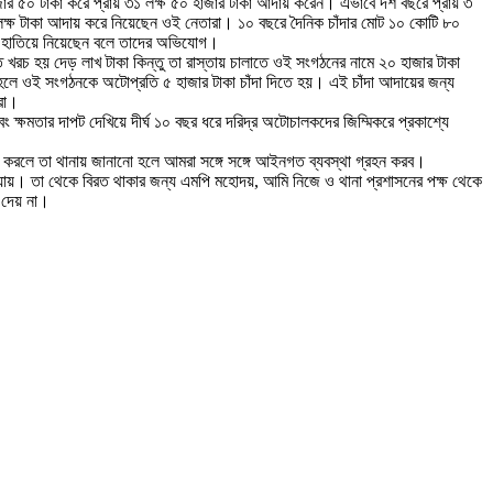
 ৫০ টাকা করে প্রায় ৩১ লক্ষ ৫০ হাজার টাকা আদায় করেন। এভাবে দশ বছরে প্রায় ৩
৮ লক্ষ টাকা আদায় করে নিয়েছেন ওই নেতারা। ১০ বছরে দৈনিক চাঁদার মোট ১০ কোটি ৮০
কা হাতিয়ে নিয়েছেন বলে তাদের অভিযোগ।
চ হয় দেড় লাখ টাকা কিন্তু তা রাস্তায় চালাতে ওই সংগঠনের নামে ২০ হাজার টাকা
লে ওই সংগঠনকে অটোপ্রতি ৫ হাজার টাকা চাঁদা দিতে হয়। এই চাঁদা আদায়ের জন্য
ারা।
ক্ষমতার দাপট দেখিয়ে দীর্ঘ ১০ বছর ধরে দরিদ্র অটোচালকদের জিম্মিকরে প্রকাশ্যে
ী করলে তা থানায় জানানো হলে আমরা সঙ্গে সঙ্গে আইনগত ব্যবস্থা গ্রহন করব।
্যায়। তা থেকে বিরত থাকার জন্য এমপি মহোদয়, আমি নিজে ও থানা প্রশাসনের পক্ষ থেকে
 দেয় না।