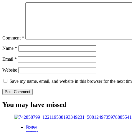
Comment
*
Name
*
Email
*
Website
Save my name, email, and website in this browser for the next ti
You may have missed
বিনোদন