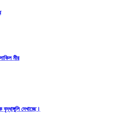
ে
 সাকিল মীর
ৃদ্ধাঙ্গুলি দেখাচ্ছে।