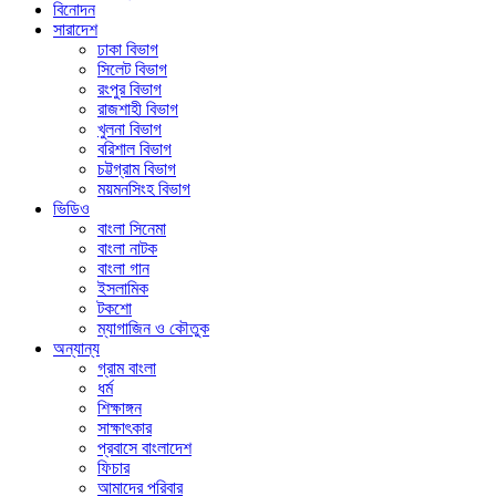
বিনোদন
সারাদেশ
ঢাকা বিভাগ
সিলেট বিভাগ
রংপুর বিভাগ
রাজশাহী বিভাগ
খুলনা বিভাগ
বরিশাল বিভাগ
চট্টগ্রাম বিভাগ
ময়মনসিংহ বিভাগ
ভিডিও
বাংলা সিনেমা
বাংলা নাটক
বাংলা গান
ইসলামিক
টকশো
ম্যাগাজিন ও কৌতুক
অন্যান্য
গ্রাম বাংলা
ধর্ম
শিক্ষাঙ্গন
সাক্ষাৎকার
প্রবাসে বাংলাদেশ
ফিচার
আমাদের পরিবার