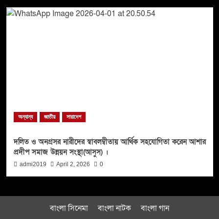
অন্যান্য
জাতীয়
সারাদেশ
দলিত ও অনগ্রসর নারীদের স্বাবলম্বীতায় আর্থিক সহযোগিতা করেন আশার
প্রদীপ সমাজ উন্নয়ন সংস্থা(আসুস) ।
admi2019
April 2, 2026
0
বাংলা সিনেমা
বাংলা নাটক
বাংলা গান