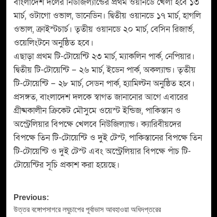
বাংলাদেশ দলের নিউজিল্যান্ডের প্রথম ওয়ানডে খেলা হবে ১৩
মার্চ, ওটাগো ওভাল, ডানেডিন। দ্বিতীয় ওয়ানডে ১৭ মার্চ, হাগলি
ওভাল, ক্রাইস্টচার্চ। তৃতীয় ওয়ানডে ২০ মার্চ, বেসিন রিজার্ভ,
ওয়েলিংটনে অনুষ্ঠিত হবে।
এছাড়া প্রথম টি-টোয়েন্টি ২৩ মার্চ, ম্যাকলিন পার্ক, নেপিয়ার।
দ্বিতীয় টি-টোয়েন্টি – ২৬ মার্চ, ইডেন পার্ক, অকল্যান্ড। তৃতীয়
টি-টোয়েন্টি – ২৮ মার্চ, সেডন পার্ক, হ্যামিল্টন অনুষ্ঠিত হবে।
প্রসঙ্গত, বাংলাদেশ দলকে স্বাগত জানানোর আগে এবারের
গ্রীষ্মকালীন ক্রিকেট মৌসুমে ওয়েস্ট ইন্ডিজ, পাকিস্তান ও
অস্ট্রেলিয়ার বিপক্ষে খেলবে নিউজিল্যান্ড। ক্যারিবীয়দের
বিপক্ষে তিন টি-টোয়েন্টি ও দুই টেস্ট, পাকিস্তানের বিপক্ষে তিন
টি-টোয়েন্টি ও দুই টেস্ট এবং অস্ট্রেলিয়ার বিপক্ষে পাঁচ টি-
টোয়েন্টির সূচি প্রকাশ করা হয়েছে।
Previous:
উত্তর বঙ্গোপসাগরে লঘুচাপের পূর্বাভাস আবহাওয়া অধিদপ্তরের