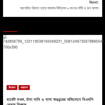
Next:
আলোচিত রিফাত হত্যা মামলায় মিন্নিসহ ৬ জনের ফাঁসি ৪ জন খালাস
More Stories
বিনোদন
সারাদেশ
মার্কেট দখল, চাঁদা দাবি ও বাসা ভাঙচুরের অভিযোগে বিএনপি
নেতার বিরুদ্ধে