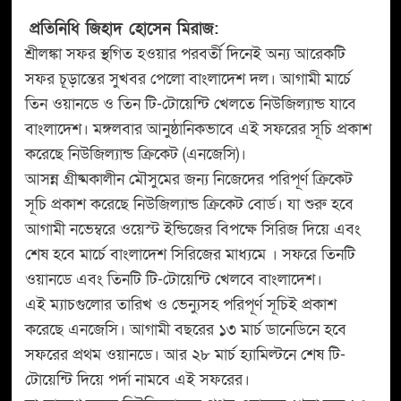
প্রতিনিধি জিহাদ হোসেন মিরাজ:
শ্রীলঙ্কা সফর স্থগিত হওয়ার পরবর্তী দিনেই অন্য আরেকটি
সফর চূড়ান্তের সুখবর পেলো বাংলাদেশ দল। আগামী মার্চে
তিন ওয়ানডে ও তিন টি-টোয়েন্টি খেলতে নিউজিল্যান্ড যাবে
বাংলাদেশ। মঙ্গলবার আনুষ্ঠানিকভাবে এই সফরের সূচি প্রকাশ
করেছে নিউজিল্যান্ড ক্রিকেট (এনজেসি)।
আসন্ন গ্রীষ্মকালীন মৌসুমের জন্য নিজেদের পরিপূর্ণ ক্রিকেট
সূচি প্রকাশ করেছে নিউজিল্যান্ড ক্রিকেট বোর্ড। যা শুরু হবে
আগামী নভেম্বরে ওয়েস্ট ইন্ডিজের বিপক্ষে সিরিজ দিয়ে এবং
শেষ হবে মার্চে বাংলাদেশ সিরিজের মাধ্যমে । সফরে তিনটি
ওয়ানডে এবং তিনটি টি-টোয়েন্টি খেলবে বাংলাদেশ।
এই ম্যাচগুলোর তারিখ ও ভেন্যুসহ পরিপূর্ণ সূচিই প্রকাশ
করেছে এনজেসি। আগামী বছরের ১৩ মার্চ ডানেডিনে হবে
সফরের প্রথম ওয়ানডে। আর ২৮ মার্চ হ্যামিল্টনে শেষ টি-
টোয়েন্টি দিয়ে পর্দা নামবে এই সফরের।