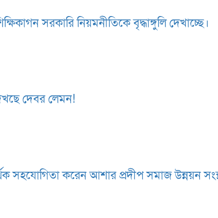
ক্ষিকাগন সরকারি নিয়মনীতিকে বৃদ্ধাঙ্গুলি দেখাচ্ছে।
শা দেখছে দেবর লেমন!
্থিক সহযোগিতা করেন আশার প্রদীপ সমাজ উন্নয়ন সংস