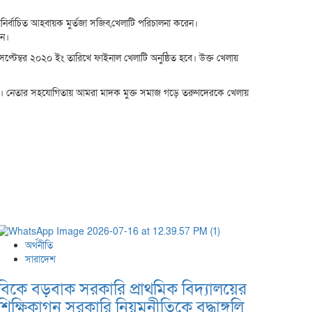
ির্বাচিত আহবায়ক মুর্তজা সজিব,খেলাটি পরিচালনা করেন।
গন।
টেম্বর ২০২০ ইং তারিখে ফাইনাল খেলাটি অনুষ্ঠিত হবে। উক্ত খেলায়
ি। নেতার সহযোগিতায় আমরা মাদক মুক্ত সমাজ গড়ে তরুণদেরকে খেলায়
অর্থনীতি
সারাদেশ
বিকে বড়বাক সরকারি প্রাথমিক বিদ্যালয়ের
শিক্ষিকাগন সরকারি নিয়মনীতিকে বৃদ্ধাঙ্গুলি