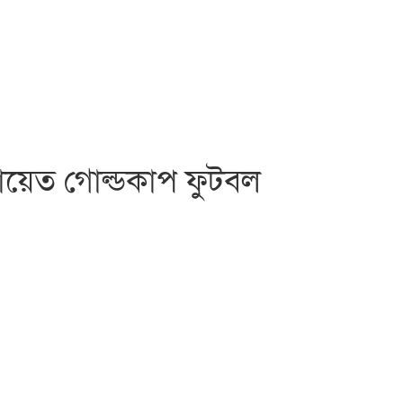
য়েত গোল্ডকাপ ফুটবল