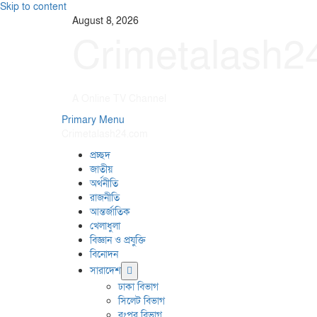
Skip to content
August 8, 2026
Crimetalash2
A Online TV Channel
Primary Menu
Crimetalash24.com
প্রচ্ছদ
জাতীয়
অর্থনীতি
রাজনীতি
আন্তর্জাতিক
খেলাধুলা
বিজ্ঞান ও প্রযুক্তি
বিনোদন
সারাদেশ
ঢাকা বিভাগ
সিলেট বিভাগ
রংপুর বিভাগ