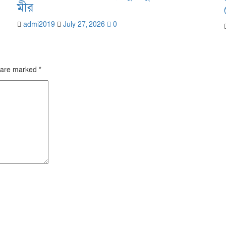
মীর
admi2019
July 27, 2026
0
s are marked
*