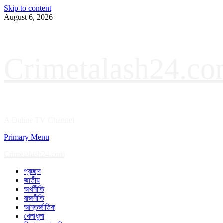
Skip to content
August 6, 2026
Crimetalash24.c
A Online TV Channel
Primary Menu
Crimetalash24.com
প্রচ্ছদ
জাতীয়
অর্থনীতি
রাজনীতি
আন্তর্জাতিক
খেলাধুলা