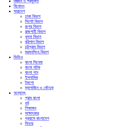
বিজ্ঞান ও প্রযুক্তি
বিনোদন
সারাদেশ
ঢাকা বিভাগ
সিলেট বিভাগ
রংপুর বিভাগ
রাজশাহী বিভাগ
খুলনা বিভাগ
বরিশাল বিভাগ
চট্টগ্রাম বিভাগ
ময়মনসিংহ বিভাগ
ভিডিও
বাংলা সিনেমা
বাংলা নাটক
বাংলা গান
ইসলামিক
টকশো
ম্যাগাজিন ও কৌতুক
অন্যান্য
গ্রাম বাংলা
ধর্ম
শিক্ষাঙ্গন
সাক্ষাৎকার
প্রবাসে বাংলাদেশ
ফিচার