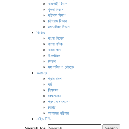
রাজশাহী বিভাগ
খুলনা বিভাগ
বরিশাল বিভাগ
চট্টগ্রাম বিভাগ
ময়মনসিংহ বিভাগ
ভিডিও
বাংলা সিনেমা
বাংলা নাটক
বাংলা গান
ইসলামিক
টকশো
ম্যাগাজিন ও কৌতুক
অন্যান্য
গ্রাম বাংলা
ধর্ম
শিক্ষাঙ্গন
সাক্ষাৎকার
প্রবাসে বাংলাদেশ
ফিচার
আমাদের পরিবার
লাইভ টিভি
Search for: