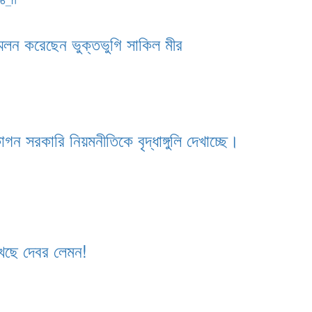
্মেলন করেছেন ভুক্তভুগি সাকিল মীর
গন সরকারি নিয়মনীতিকে বৃদ্ধাঙ্গুলি দেখাচ্ছে।
দেখছে দেবর লেমন!