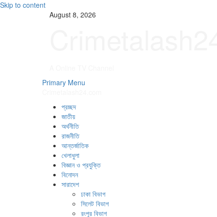
Skip to content
August 8, 2026
Crimetalash2
A Online TV Channel
Primary Menu
Crimetalash24.com
প্রচ্ছদ
জাতীয়
অর্থনীতি
রাজনীতি
আন্তর্জাতিক
খেলাধুলা
বিজ্ঞান ও প্রযুক্তি
বিনোদন
সারাদেশ
ঢাকা বিভাগ
সিলেট বিভাগ
রংপুর বিভাগ