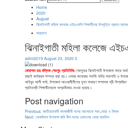
Home
2020
August
ঝিনাইগাতী মহিলা কলেজে এইচএসসি শিক্ষার্থীদের উপবৃত্তি প্রদান আবেদন
সারাদেশ
ঝিনাইগাতী মহিলা কলেজে এইচএসসি
admi2019
August 23, 2020
0
মোহাম্মদ দুদু মল্লিক শেরপুর প্রতিনিধিঃ
শেরপুরের ঝিনাইগাতী উপজেলা সদরে অবস্থ
বাছাই কার্যক্রম সম্পন্ন করা হয়। এসময় কলেজের গভর্নিং বর্ডির সভাপতি ও উপ
আইয়ুব আলী ফর্সা, উপজেলা আওয়ামীলীগের যুগ্ন সাধারণ সম্পাদক শ্রী বিশ্বজিত রা
প্রতিবন্ধী শিক্ষার্থীদেরকে অগ্রাধীকার দেওয়া হয়েছে।
Post navigation
Previous:
জাতীয়তাবাদী মৎস্যজীবী দলের আলোচনা সভা,দোয়া ও মিলাদ
Next:
শোকদিবস উপলক্ষে জবি নীল দলের একাংশের দোয়া মাহফিল