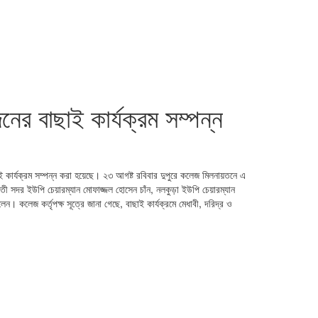
ের বাছাই কার্যক্রম সম্পন্ন
 কার্যক্রম সম্পন্ন করা হয়েছে। ২৩ আগষ্ট রবিবার দুপুরে কলেজ মিলনায়তনে এ
তী সদর ইউপি চেয়ারম্যান মোফাজ্জল হোসেন চাঁন, নলকুড়া ইউপি চেয়ারম্যান
 কলেজ কর্তৃপক্ষ সূত্রে জানা গেছে, বাছাই কার্যক্রমে মেধাবী, দরিদ্র ও