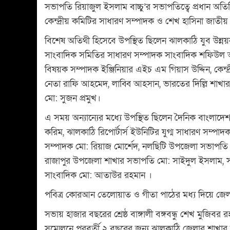
সভাপতি রিয়াজুল ইসলাম বাচ্চু’র সভাপতিত্বে প্রধান অতি
কেন্দ্রীয় কমিটির সাধারণ সম্পাদক ও শেখ হাসিনা জাতীয় যুব
বিশেষ অতিথী হিসেবে উপস্থিত ছিলেন ঝালকাঠি যুব উন্ন
সাংবাদিক সমিতির সাধারণ সম্পাদক সাংবাদিক শফিউল আজম
বিষয়ক সম্পাদক ইঞ্জিনিয়ার এইচ এম গিয়াস উদ্দিন, কেন্দ
নেতা রাফি আহমেদ, লাব্বি আহসান, ভারতের দিল্লি শাখা
মো: সুজন প্রমুখ।
এ সময় অন্যান্যের মধ্যে উপস্থিত ছিলেন দৈনিক বাংলা
করিম, ঝালকাঠি রিপোর্টার্স ইউনিটির যুগ্ম সাধারণ সম্পা
সম্পাদক মো: রিয়াজ মোর্শেদ, নলছিটি উপজেলা সভাপতি
রাজাপুর উপজেলা শাখার সভাপতি মো: সাইদুল ইসলাম, সা
সাংবাদিক মো: আতাউর রহমান ।
পবিত্র কোরআন তেলোয়াত ও গীতা পাঠের মধ্য দিয়ে জেলা 
সভায় হাজার বছরের শ্রেষ্ঠ বাঙ্গালী বঙ্গবন্ধু শেখ মুজিবর
সম্মেলনে পরবর্তী ২ বছরের জন্য ঝালকাঠি জেলার শাখার