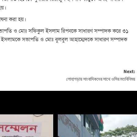
 হয়।
োষনা করা হয়।
াপতি ও মোঃ সফিকুল ইসলাম রিপনকে সাধারণ সম্পাদক করে ৩১
ুল ইসলামকে সভাপতি ও মোঃ বুলবুল আহাম্মেদকে সাধারণ সম্পাদক
Next:
লোহাগড়ায় সাংবাদিকদের সাথে ওসির মতবিনিময়