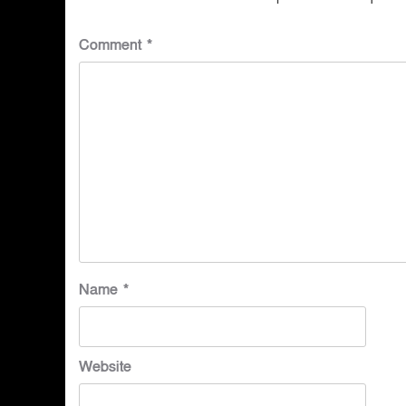
Comment
*
Name
*
Website