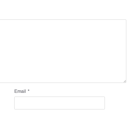
Email
*