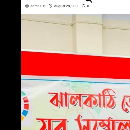
admi2019
August 28, 2020
0