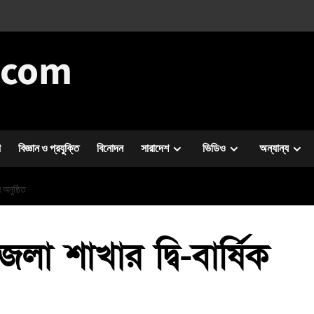
.com
া
বিজ্ঞান ও প্রযুক্তি
বিনোদন
সারাদেশ
ভিডিও
অন্যান্য
 অনুষ্ঠিত
েলা শাখার দ্বি-বার্ষিক