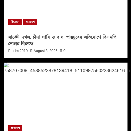
বিনোদন
সারাদেশ
মার্কেট দখল, চাঁদা দাবি ও বাসা ভাঙচুরের অভিযোগে বিএনপি
নেতার বিরুদ্ধে
admi2019
August 3, 2026
0
সারাদেশ