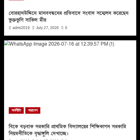
বোরহানউদ্দিনে মানববন্ধনের প্রতিবাদে সংবাদ সম্মেলন করেছেন
ভুক্তভুগি সাকিল মীর
admi2019
July 27, 2026
0
অর্থনীতি
সারাদেশ
বিকে বড়বাক সরকারি প্রাথমিক বিদ্যালয়ের শিক্ষিকাগন সরকারি
নিয়মনীতিকে বৃদ্ধাঙ্গুলি দেখাচ্ছে।