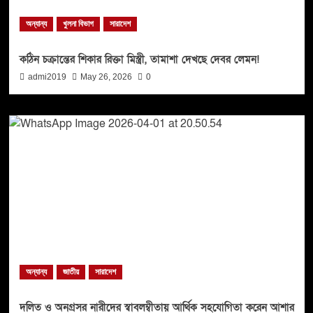
অন্যান্য
খুলনা বিভাগ
সারাদেশ
কঠিন চক্রান্তের শিকার রিক্তা মিস্ত্রী, তামাশা দেখছে দেবর লেমন!
admi2019
May 26, 2026
0
অন্যান্য
জাতীয়
সারাদেশ
দলিত ও অনগ্রসর নারীদের স্বাবলম্বীতায় আর্থিক সহযোগিতা করেন আশার