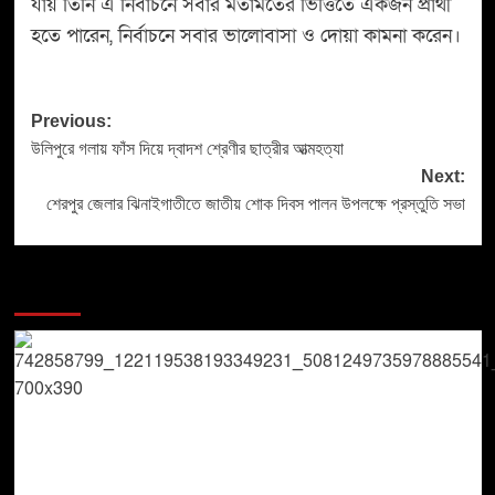
যায় তিনি এ নির্বাচনে সবার মতামতের ভিত্তিতে একজন প্রার্থী
হতে পারেন, নির্বাচনে সবার ভালোবাসা ও দোয়া কামনা করেন।
Previous:
উলিপুরে গলায় ফাঁস দিয়ে দ্বাদশ শ্রেণীর ছাত্রীর আত্মহত্যা
Next:
শেরপুর জেলার ঝিনাইগাতীতে জাতীয় শোক দিবস পালন উপলক্ষে প্রস্তুতি সভা
More Stories