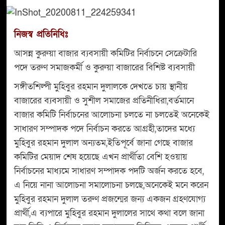
নিজস্ব প্রতিনিধিঃ
আসন্ন কুরুয়া বাজার ব্যবসায়ী কমিটির নির্বাচনে সেক্রেটারি
পদে তরুণ সমাজকর্মী ও কুরুয়া বাজারের বিশিষ্ট ব্যবসায়ী
সঙ্গীতশিল্পী মুহিবুর রহমান দুলালকে দেখতে চায় স্থানীয়
বাজারের ব্যবসায়ী ও সুশীল সমাজের প্রতিনীধিরা,বর্তমানে
বাজার কমিটি নির্বাচনের আলোচনা চলতে না চলতেই অনেকেই
সাধারণ সম্পাদক পদে নির্বাচন করতে আগ্রহী,তাদের মধ্যে
মুহিবুর রহমান দুলাল অন্যতম,ইতিপূর্বে জানা গেছে বাজার
কমিটির মেয়াদ শেষ হয়েছে এখন প্রার্থীতা বেশি হওয়ায়
নির্বাচনের মাধ্যমে সাধারণ সম্পাদক পদটি অর্জন করতে হবে,
এ নিয়ে নানা আলোচনা সমালোচনা চলছে,অনেকেই মনে করেন
মুহিবুর রহমান দুলাল তরুণ প্রজন্মের জন্য একজন গ্রহণযোগ্য
প্রার্থী,এ ব্যপারে মুহিবুর রহমান দুলালের সাথে কথা বলে জানা