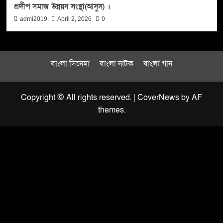
প্রদীপ সমাজ উন্নয়ন সংস্থা(আসুস) ।
admi2019
April 2, 2026
0
বাংলা সিনেমা
বাংলা নাটক
বাংলা গান
Copyright © All rights reserved.
|
CoverNews
by AF
themes.