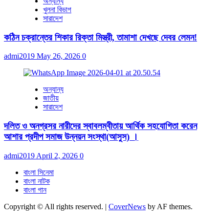
অন্যান্য
খুলনা বিভাগ
সারাদেশ
কঠিন চক্রান্তের শিকার রিক্তা মিস্ত্রী, তামাশা দেখছে দেবর লেমন!
admi2019
May 26, 2026
0
অন্যান্য
জাতীয়
সারাদেশ
দলিত ও অনগ্রসর নারীদের স্বাবলম্বীতায় আর্থিক সহযোগিতা করেন
আশার প্রদীপ সমাজ উন্নয়ন সংস্থা(আসুস) ।
admi2019
April 2, 2026
0
বাংলা সিনেমা
বাংলা নাটক
বাংলা গান
Copyright © All rights reserved.
|
CoverNews
by AF themes.