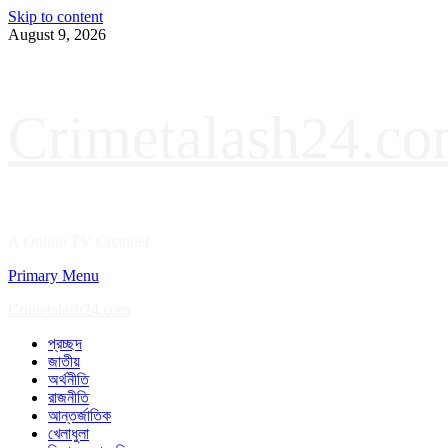
Skip to content
August 9, 2026
Crimetalash24.c
A Online TV Channel
Primary Menu
Crimetalash24.com
প্রচ্ছদ
জাতীয়
অর্থনীতি
রাজনীতি
আন্তর্জাতিক
খেলাধুলা