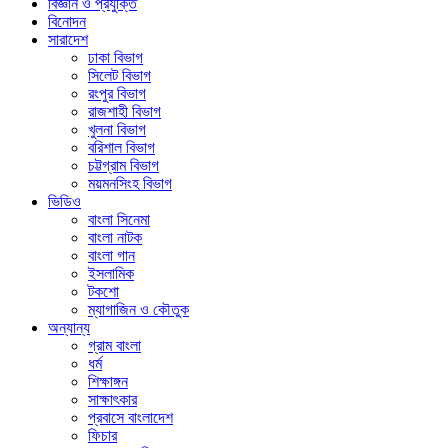
বিজ্ঞান ও প্রযুক্তি
বিনোদন
সারাদেশ
ঢাকা বিভাগ
সিলেট বিভাগ
রংপুর বিভাগ
রাজশাহী বিভাগ
খুলনা বিভাগ
বরিশাল বিভাগ
চট্টগ্রাম বিভাগ
ময়মনসিংহ বিভাগ
ভিডিও
বাংলা সিনেমা
বাংলা নাটক
বাংলা গান
ইসলামিক
টকশো
ম্যাগাজিন ও কৌতুক
অন্যান্য
গ্রাম বাংলা
ধর্ম
শিক্ষাঙ্গন
সাক্ষাৎকার
প্রবাসে বাংলাদেশ
ফিচার