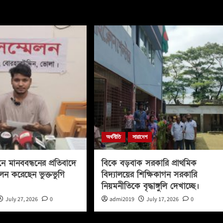
অর্থনীতি
সারাদেশ
নে মানববন্ধনের প্রতিবাদে
বিকে বড়বাক সরকারি প্রাথমিক
লন করেছেন ভুক্তভুগি
বিদ্যালয়ের শিক্ষিকাগন সরকারি
নিয়মনীতিকে বৃদ্ধাঙ্গুলি দেখাচ্ছে।
July 27, 2026
0
admi2019
July 17, 2026
0