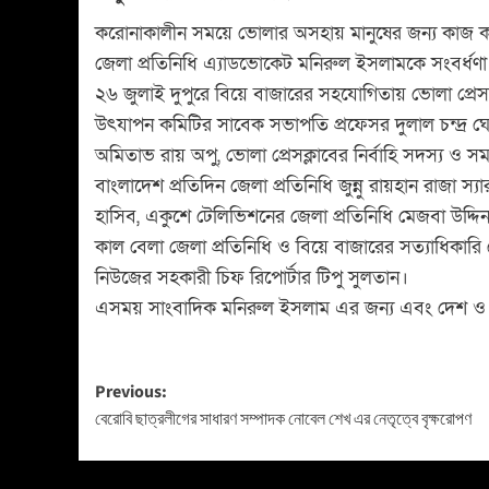
করোনাকালীন সময়ে ভোলার অসহায় মানুষের জন্য কাজ 
জেলা প্রতিনিধি এ্যাডভোকেট মনিরুল ইসলামকে সংবর্ধণা 
২৬ জুলাই দুপুরে বিয়ে বাজারের সহযোগিতায় ভোলা প্রেসক্
উৎযাপন কমিটির সাবেক সভাপতি প্রফেসর দুলাল চন্দ্র ঘোষ
অমিতাভ রায় অপু, ভোলা প্রেসক্লাবের নির্বাহি সদস্য ও সময়
বাংলাদেশ প্রতিদিন জেলা প্রতিনিধি জুন্নু রায়হান রাজা স
হাসিব, একুশে টেলিভিশনের জেলা প্রতিনিধি মেজবা উদ্দি
কাল বেলা জেলা প্রতিনিধি ও বিয়ে বাজারের সত্যাধিকার
নিউজের সহকারী চিফ রিপোর্টার টিপু সুলতান।
এসময় সাংবাদিক মনিরুল ইসলাম এর জন্য এবং দেশ ও জ
Previous:
বেরোবি ছাত্রলীগের সাধারণ সম্পাদক নোবেল শেখ এর নেতৃত্বে বৃক্ষরোপণ