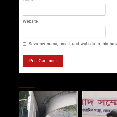
Website
Save my name, email, and website in this brow
You may have missed