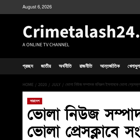
August 6, 2026
Crimetalash24
A ONLINE TV CHANNEL
প্রচ্ছদ
জাতীয়
অর্থনীতি
রাজনীতি
আন্তর্জাতিক
খেলাধুল
HOME
2020
JULY
ভোলা নিউজ সম্পাদক মনিরুল ইসলামকে ভোলা প্রেসক্লা
সারাদেশ
ভোলা নিউজ সম্পা
ভোলা প্রেসক্লাবে সং