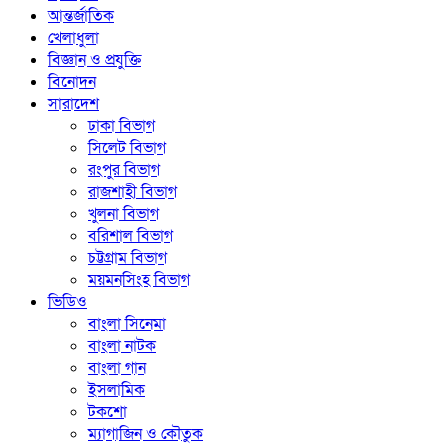
আন্তর্জাতিক
খেলাধুলা
বিজ্ঞান ও প্রযুক্তি
বিনোদন
সারাদেশ
ঢাকা বিভাগ
সিলেট বিভাগ
রংপুর বিভাগ
রাজশাহী বিভাগ
খুলনা বিভাগ
বরিশাল বিভাগ
চট্টগ্রাম বিভাগ
ময়মনসিংহ বিভাগ
ভিডিও
বাংলা সিনেমা
বাংলা নাটক
বাংলা গান
ইসলামিক
টকশো
ম্যাগাজিন ও কৌতুক