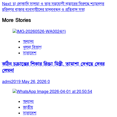
Next:
চা দোকানি সালমা ও তার সহযোগী নাহারের বিরুদ্ধে শ্যামনগর
হরিনগর বাজার ব্যবসায়ীদের মানববন্ধন ও প্রতিবাদ সভা
More Stories
অন্যান্য
খুলনা বিভাগ
সারাদেশ
কঠিন চক্রান্তের শিকার রিক্তা মিস্ত্রী, তামাশা দেখছে দেবর
লেমন!
admi2019
May 26, 2026
0
অন্যান্য
জাতীয়
সারাদেশ