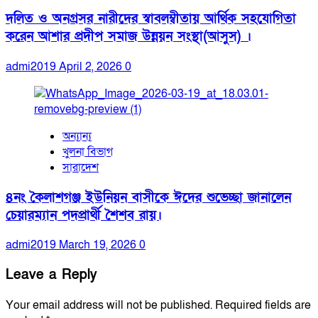
দলিত ও অনগ্রসর নারীদের স্বাবলম্বীতায় আর্থিক সহযোগিতা
করেন আশার প্রদীপ সমাজ উন্নয়ন সংস্থা(আসুস) ।
admi2019
April 2, 2026
0
অন্যান্য
খুলনা বিভাগ
সারাদেশ
৪নং কৈলাশগঞ্জ ইউনিয়ন বাসীকে ঈদের শুভেচ্ছা জানালেন
চেয়ারম্যান পদপ্রার্থী শৈশব রায়।
admi2019
March 19, 2026
0
Leave a Reply
Your email address will not be published.
Required fields are