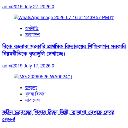
admi2019
July 27, 2026
0
অর্থনীতি
সারাদেশ
বিকে বড়বাক সরকারি প্রাথমিক বিদ্যালয়ের শিক্ষিকাগন সরকারি
নিয়মনীতিকে বৃদ্ধাঙ্গুলি দেখাচ্ছে।
admi2019
July 17, 2026
0
অন্যান্য
খুলনা বিভাগ
সারাদেশ
কঠিন চক্রান্তের শিকার রিক্তা মিস্ত্রী, তামাশা দেখছে দেবর
লেমন!