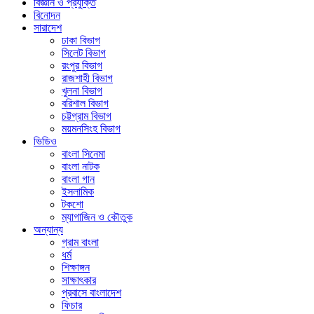
বিজ্ঞান ও প্রযুক্তি
বিনোদন
সারাদেশ
ঢাকা বিভাগ
সিলেট বিভাগ
রংপুর বিভাগ
রাজশাহী বিভাগ
খুলনা বিভাগ
বরিশাল বিভাগ
চট্টগ্রাম বিভাগ
ময়মনসিংহ বিভাগ
ভিডিও
বাংলা সিনেমা
বাংলা নাটক
বাংলা গান
ইসলামিক
টকশো
ম্যাগাজিন ও কৌতুক
অন্যান্য
গ্রাম বাংলা
ধর্ম
শিক্ষাঙ্গন
সাক্ষাৎকার
প্রবাসে বাংলাদেশ
ফিচার