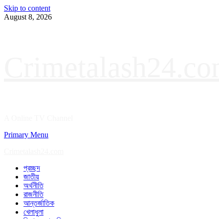
Skip to content
August 8, 2026
Crimetalash24.c
A Online TV Channel
Primary Menu
Crimetalash24.com
প্রচ্ছদ
জাতীয়
অর্থনীতি
রাজনীতি
আন্তর্জাতিক
খেলাধুলা