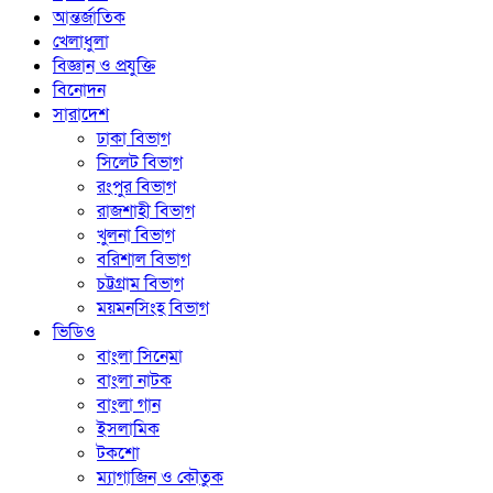
আন্তর্জাতিক
খেলাধুলা
বিজ্ঞান ও প্রযুক্তি
বিনোদন
সারাদেশ
ঢাকা বিভাগ
সিলেট বিভাগ
রংপুর বিভাগ
রাজশাহী বিভাগ
খুলনা বিভাগ
বরিশাল বিভাগ
চট্টগ্রাম বিভাগ
ময়মনসিংহ বিভাগ
ভিডিও
বাংলা সিনেমা
বাংলা নাটক
বাংলা গান
ইসলামিক
টকশো
ম্যাগাজিন ও কৌতুক