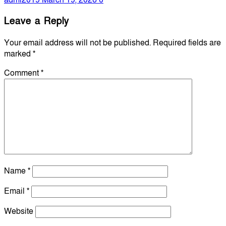
admi2019
March 19, 2026
0
Leave a Reply
Your email address will not be published.
Required fields are
marked
*
Comment
*
Name
*
Email
*
Website