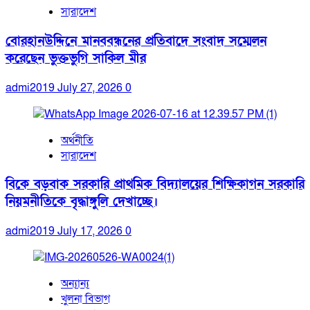
সারাদেশ
বোরহানউদ্দিনে মানববন্ধনের প্রতিবাদে সংবাদ সম্মেলন
করেছেন ভুক্তভুগি সাকিল মীর
admi2019
July 27, 2026
0
অর্থনীতি
সারাদেশ
বিকে বড়বাক সরকারি প্রাথমিক বিদ্যালয়ের শিক্ষিকাগন সরকারি
নিয়মনীতিকে বৃদ্ধাঙ্গুলি দেখাচ্ছে।
admi2019
July 17, 2026
0
অন্যান্য
খুলনা বিভাগ