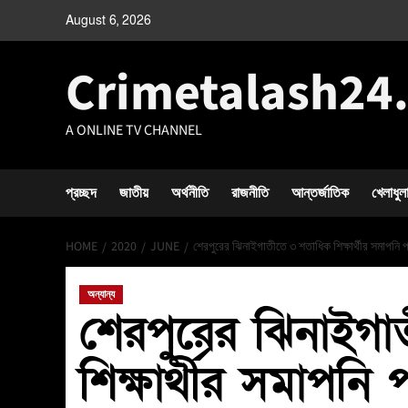
August 6, 2026
Crimetalash24
A ONLINE TV CHANNEL
প্রচ্ছদ
জাতীয়
অর্থনীতি
রাজনীতি
আন্তর্জাতিক
খেলাধুল
HOME
2020
JUNE
শেরপুরের ঝিনাইগাতীতে ৩ শতাধিক শিক্ষার্থীর সমাপনি পর
অন্যান্য
শেরপুরের ঝিনাইগ
শিক্ষার্থীর সমাপনি 