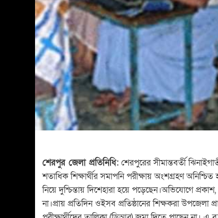
শেরপুর জেলা প্রতিনিধি:
শেরপুরের সীমান্তবর্তী ঝিনাইগ
শতাধিক শিক্ষার্থীর সমাপনি পরীক্ষায় অংশগ্রহণ অনিশ্চি
নিয়ে দুশ্চিন্তায় দিশেহারা হয়ে পড়েছেন।অভিযোগে প্রকাশ
না।প্রায় প্রতিদিন ওইসব প্রতিষ্ঠানের শিক্ষকরা উপজেলা প্র
পরীক্ষার্থীদের তালিকা (ডিআর) জমা দিতে পাছেন না। এ ব্