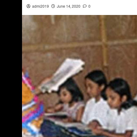
admi2019
June 14, 2020
0