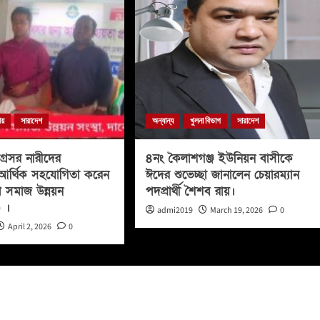
ীয়
সারাদেশ
অন্যান্য
খুলনা বিভাগ
সারাদেশ
্রসর নারীদের
৪নং কৈলাশগঞ্জ ইউনিয়ন বাসীকে
ায় আর্থিক সহযোগিতা করেন
ঈদের শুভেচ্ছা জানালেন চেয়ারম্যান
 সমাজ উন্নয়ন
পদপ্রার্থী শৈশব রায়।
) ।
admi2019
March 19, 2026
0
April 2, 2026
0