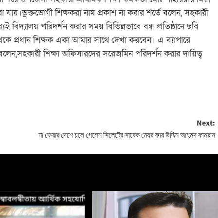
া যায়।ভুক্তভোগী শিক্ষকরা নাম প্রকাশ না করার শর্তে বলেন, সহকারী
 বিদ্যালয় পরিদর্শন করার সময় বিভিন্নভাবে বন্ধ প্রতিষ্ঠানে ছবি
ন থেকে প্রধান শিক্ষক একা আমার সাথে দেখা করবেন। এ ব্যাপারে
েন,সহকারী শিক্ষা অফিসারদের সরেজমিন পরিদর্শন করার দায়িত্ব
Next:
না ফেরার দেশে চলে গেলেন সিলেটের সাবেক মেয়র বদর উদ্দিন আহমদ কামরান