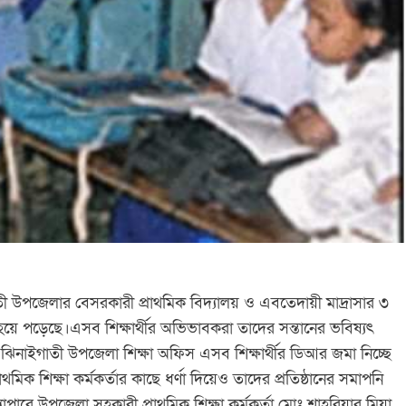
াতী উপজেলার বেসরকারী প্রাথমিক বিদ্যালয় ও এবতেদায়ী মাদ্রাসার ৩
ত হয়ে পড়েছে।এসব শিক্ষার্থীর অভিভাবকরা তাদের সন্তানের ভবিষ্যৎ
, ঝিনাইগাতী উপজেলা শিক্ষা অফিস এসব শিক্ষার্থীর ডিআর জমা নিচ্ছে
াথমিক শিক্ষা কর্মকর্তার কাছে ধর্ণা দিয়েও তাদের প্রতিষ্ঠানের সমাপনি
যাপারে উপজেলা সহকারী প্রাথমিক শিক্ষা কর্মকর্তা মোঃ শাহরিয়ার মিয়া