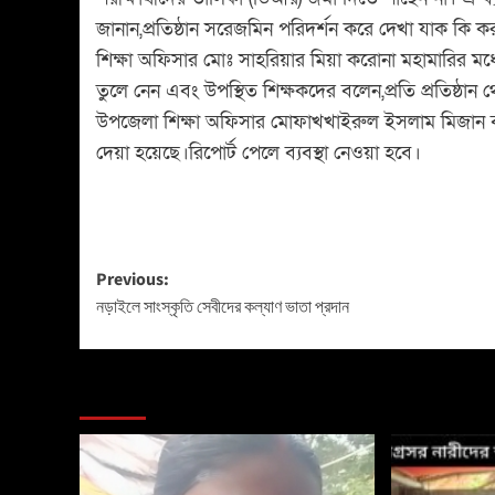
জানান,প্রতিষ্ঠান সরেজমিন পরিদর্শন করে দেখা যাক কি কর
শিক্ষা অফিসার মোঃ সাহরিয়ার মিয়া করোনা মহামারির মধ্যেই
তুলে নেন এবং উপস্থিত শিক্ষকদের বলেন,প্রতি প্রতিষ্ঠা
উপজেলা শিক্ষা অফিসার মোফাখখাইরুল ইসলাম মিজান বল
দেয়া হয়েছে।রিপোর্ট পেলে ব্যবস্থা নেওয়া হবে।
Previous:
নড়াইলে সাংস্কৃতি সেবীদের কল্যাণ ভাতা প্রদান
More Stories