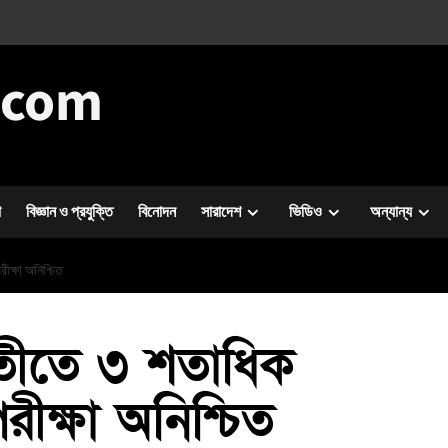
.com
া
বিজ্ঞান ও প্রযুক্তি
বিনোদন
সারাদেশ
ভিডিও
অন্যান্য
ীক্ষা অনিশ্চিত
াতীতে ৩ শতাধিক
পরীক্ষা অনিশ্চিত