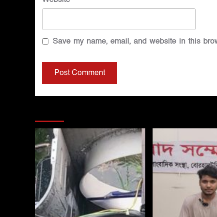
Save my name, email, and website in this brow
You may have missed