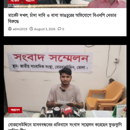
বিনোদন
সারাদেশ
মার্কেট দখল, চাঁদা দাবি ও বাসা ভাঙচুরের অভিযোগে বিএনপি নেতার
বিরুদ্ধে
admi2019
August 3, 2026
0
সারাদেশ
বোরহানউদ্দিনে মানববন্ধনের প্রতিবাদে সংবাদ সম্মেলন করেছেন ভুক্তভুগি