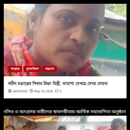
অন্যান্য
খুলনা বিভাগ
সারাদেশ
কঠিন চক্রান্তের শিকার রিক্তা মিস্ত্রী, তামাশা দেখছে দেবর লেমন!
admi2019
May 26, 2026
0