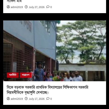
সাকিল মীর
admi2019
July 27, 2026
0
অর্থনীতি
সারাদেশ
বিকে বড়বাক সরকারি প্রাথমিক বিদ্যালয়ের শিক্ষিকাগন সরকারি
নিয়মনীতিকে বৃদ্ধাঙ্গুলি দেখাচ্ছে।
admi2019
July 17, 2026
0