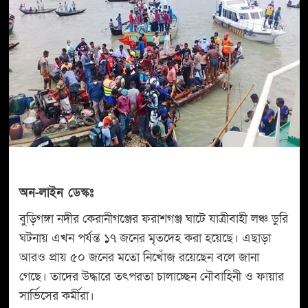
অন-লাইন ডেস্কঃ
বুড়িগঙ্গা নদীর কেরানীগঞ্জের ফরাশগঞ্জ ঘাটে যাত্রীবাহী লঞ্চ ডুরি
ঘটনায় এখন পর্যন্ত ১৭ জনের মৃতদেহ করা হয়েছে। এছাড়া
আরও প্রায় ৫০ জনের মতো নিখোঁজ রয়েছেন বলে জানা
গেছে। তাদের উদ্ধারে তৎপরতা চালাচ্ছেন নৌবাহিনী ও ফায়ার
সার্ভিসের কর্মীরা।