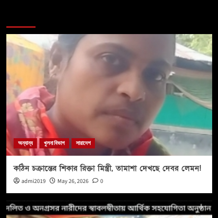
More Stories
অন্যান্য
খুলনা বিভাগ
সারাদেশ
কঠিন চক্রান্তের শিকার রিক্তা মিস্ত্রী, তামাশা দেখছে দেবর লেমন!
admi2019
May 26, 2026
0