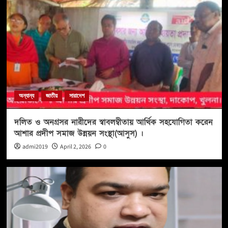
অন্যান্য
জাতীয়
সারাদেশ
দলিত ও অনগ্রসর নারীদের স্বাবলম্বীতায় আর্থিক সহযোগিতা করেন
আশার প্রদীপ সমাজ উন্নয়ন সংস্থা(আসুস) ।
admi2019
April 2, 2026
0