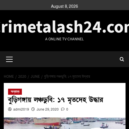
August 8, 2026
rimetalash24.c
A ONLINE TV CHANNEL
HOME
2020
JUNE
বুড়িগঙ্গায় লঞ্চডুবি: ১৭ মৃতদেহ উদ্ধার
অন্যান্য
বুড়িগঙ্গায় লঞ্চডুবি: ১৭ মৃতদেহ উদ্ধার
admi2019
June 29, 2020
0