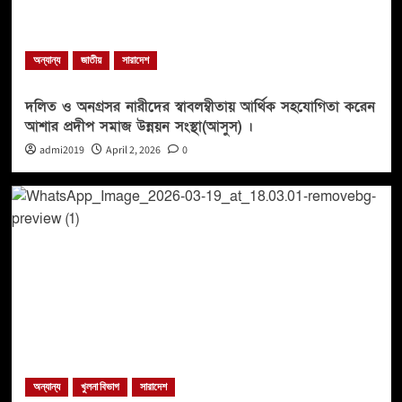
অন্যান্য
জাতীয়
সারাদেশ
দলিত ও অনগ্রসর নারীদের স্বাবলম্বীতায় আর্থিক সহযোগিতা করেন
আশার প্রদীপ সমাজ উন্নয়ন সংস্থা(আসুস) ।
admi2019
April 2, 2026
0
অন্যান্য
খুলনা বিভাগ
সারাদেশ