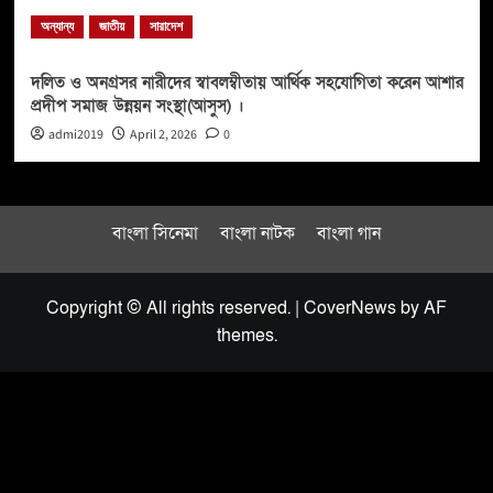
অন্যান্য
জাতীয়
সারাদেশ
দলিত ও অনগ্রসর নারীদের স্বাবলম্বীতায় আর্থিক সহযোগিতা করেন আশার
প্রদীপ সমাজ উন্নয়ন সংস্থা(আসুস) ।
admi2019
April 2, 2026
0
বাংলা সিনেমা
বাংলা নাটক
বাংলা গান
Copyright © All rights reserved.
|
CoverNews
by AF
themes.