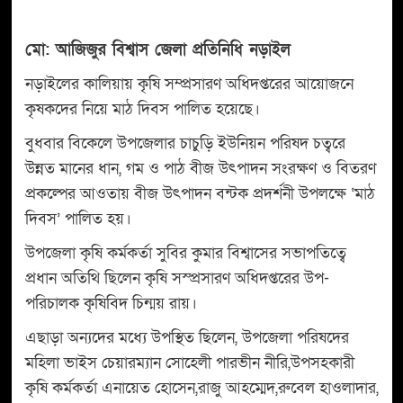
মো: অাজিজুর বিশ্বাস জেলা প্রতিনিধি নড়াইল
নড়াইলের কালিয়ায় কৃষি সম্প্রসারণ অধিদপ্তরের আয়োজনে
কৃষকদের নিয়ে মাঠ দিবস পালিত হয়েছে।
বুধবার বিকেলে উপজেলার চাচুড়ি ইউনিয়ন পরিষদ চত্বরে
উন্নত মানের ধান, গম ও পাঠ বীজ উৎপাদন সংরক্ষণ ও বিতরণ
প্রকল্পের আওতায় বীজ উৎপাদন বন্টক প্রদর্শনী উপলক্ষে ‘মাঠ
দিবস’ পালিত হয়।
উপজেলা কৃষি কর্মকর্তা সুবির কুমার বিশ্বাসের সভাপতিত্বে
প্রধান অতিথি ছিলেন কৃষি সস্প্রসারণ অধিদপ্তরের উপ-
পরিচালক কৃষিবিদ চিন্ময় রায়।
এছাড়া অন্যদের মধ্যে উপস্থিত ছিলেন, উপজেলা পরিষদের
মহিলা ভাইস চেয়ারম্যান সোহেলী পারভীন নীরি,উপসহকারী
কৃষি কর্মকর্তা এনায়েত হোসেন,রাজু আহম্মেদ,রুবেল হাওলাদার,