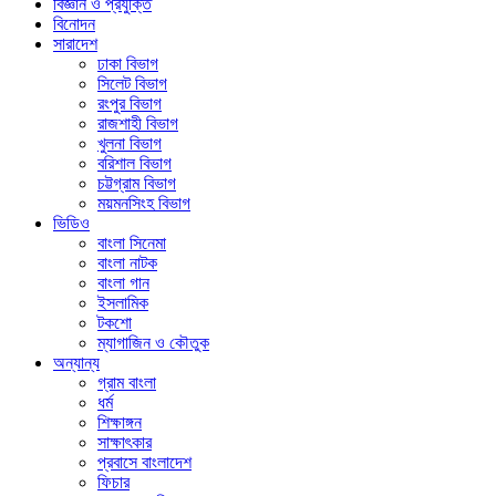
বিজ্ঞান ও প্রযুক্তি
বিনোদন
সারাদেশ
ঢাকা বিভাগ
সিলেট বিভাগ
রংপুর বিভাগ
রাজশাহী বিভাগ
খুলনা বিভাগ
বরিশাল বিভাগ
চট্টগ্রাম বিভাগ
ময়মনসিংহ বিভাগ
ভিডিও
বাংলা সিনেমা
বাংলা নাটক
বাংলা গান
ইসলামিক
টকশো
ম্যাগাজিন ও কৌতুক
অন্যান্য
গ্রাম বাংলা
ধর্ম
শিক্ষাঙ্গন
সাক্ষাৎকার
প্রবাসে বাংলাদেশ
ফিচার