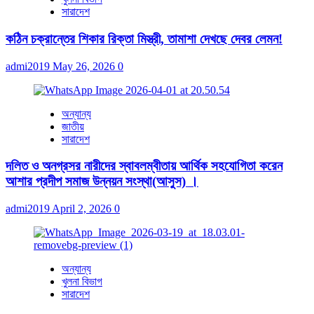
সারাদেশ
কঠিন চক্রান্তের শিকার রিক্তা মিস্ত্রী, তামাশা দেখছে দেবর লেমন!
admi2019
May 26, 2026
0
অন্যান্য
জাতীয়
সারাদেশ
দলিত ও অনগ্রসর নারীদের স্বাবলম্বীতায় আর্থিক সহযোগিতা করেন
আশার প্রদীপ সমাজ উন্নয়ন সংস্থা(আসুস) ।
admi2019
April 2, 2026
0
অন্যান্য
খুলনা বিভাগ
সারাদেশ