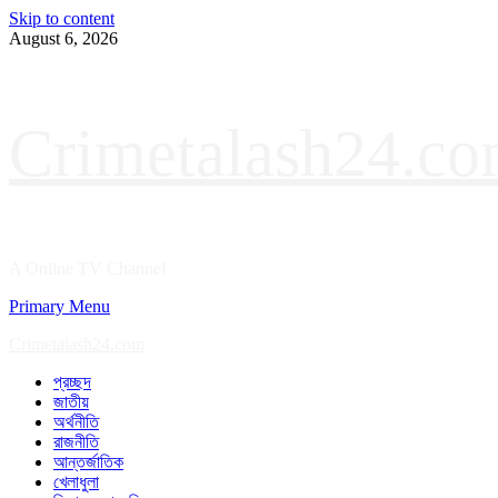
Skip to content
August 6, 2026
Crimetalash24.c
A Online TV Channel
Primary Menu
Crimetalash24.com
প্রচ্ছদ
জাতীয়
অর্থনীতি
রাজনীতি
আন্তর্জাতিক
খেলাধুলা