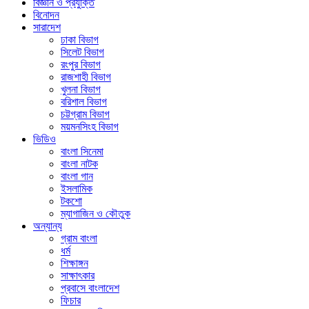
বিজ্ঞান ও প্রযুক্তি
বিনোদন
সারাদেশ
ঢাকা বিভাগ
সিলেট বিভাগ
রংপুর বিভাগ
রাজশাহী বিভাগ
খুলনা বিভাগ
বরিশাল বিভাগ
চট্টগ্রাম বিভাগ
ময়মনসিংহ বিভাগ
ভিডিও
বাংলা সিনেমা
বাংলা নাটক
বাংলা গান
ইসলামিক
টকশো
ম্যাগাজিন ও কৌতুক
অন্যান্য
গ্রাম বাংলা
ধর্ম
শিক্ষাঙ্গন
সাক্ষাৎকার
প্রবাসে বাংলাদেশ
ফিচার