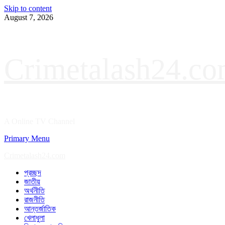
Skip to content
August 7, 2026
Crimetalash24.c
A Online TV Channel
Primary Menu
Crimetalash24.com
প্রচ্ছদ
জাতীয়
অর্থনীতি
রাজনীতি
আন্তর্জাতিক
খেলাধুলা