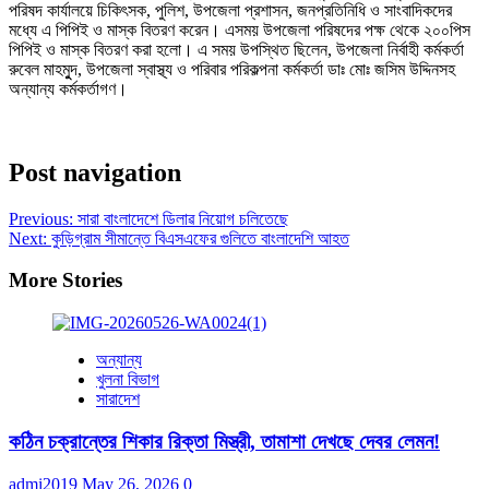
পরিষদ কার্যালয়ে চিকিৎসক, পুলিশ, উপজেলা প্রশাসন, জনপ্রতিনিধি ও সাংবাদিকদের
মধ্যে এ পিপিই ও মাস্ক বিতরণ করেন। এসময় উপজেলা পরিষদের পক্ষ থেকে ২০০পিস
পিপিই ও মাস্ক বিতরণ করা হলো। এ সময় উপস্থিত ছিলেন, উপজেলা নির্বাহী কর্মকর্তা
রুবেল মাহমুুদ, উপজেলা স্বাস্থ্য ও পরিবার পরিকল্পনা কর্মকর্তা ডাঃ মোঃ জসিম উদ্দিনসহ
অন্যান্য কর্মকর্তাগণ।
Post navigation
Previous:
সারা বাংলাদেশে ডিলাৱ নিয়োগ চলিতেছে
Next:
কু‌ড়িগ্রাম সীমান্তে বিএসএফের গুলিতে বাংলাদেশি আহত
More Stories
অন্যান্য
খুলনা বিভাগ
সারাদেশ
কঠিন চক্রান্তের শিকার রিক্তা মিস্ত্রী, তামাশা দেখছে দেবর লেমন!
admi2019
May 26, 2026
0