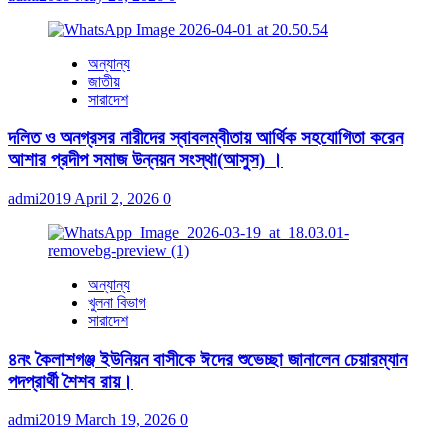
অন্যান্য
জাতীয়
সারাদেশ
দলিত ও অনগ্রসর নারীদের স্বাবলম্বীতায় আর্থিক সহযোগিতা করেন
আশার প্রদীপ সমাজ উন্নয়ন সংস্থা(আসুস) ।
admi2019
April 2, 2026
0
অন্যান্য
খুলনা বিভাগ
সারাদেশ
৪নং কৈলাশগঞ্জ ইউনিয়ন বাসীকে ঈদের শুভেচ্ছা জানালেন চেয়ারম্যান
পদপ্রার্থী শৈশব রায়।
admi2019
March 19, 2026
0