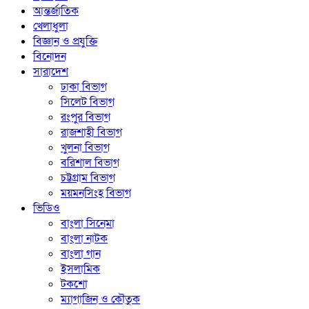
আন্তর্জাতিক
খেলাধুলা
বিজ্ঞান ও প্রযুক্তি
বিনোদন
সারাদেশ
ঢাকা বিভাগ
সিলেট বিভাগ
রংপুর বিভাগ
রাজশাহী বিভাগ
খুলনা বিভাগ
বরিশাল বিভাগ
চট্টগ্রাম বিভাগ
ময়মনসিংহ বিভাগ
ভিডিও
বাংলা সিনেমা
বাংলা নাটক
বাংলা গান
ইসলামিক
টকশো
ম্যাগাজিন ও কৌতুক