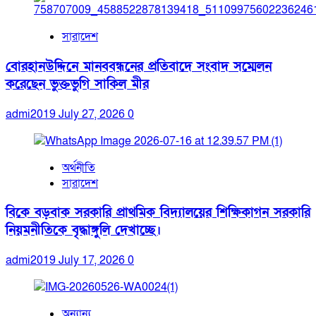
সারাদেশ
বোরহানউদ্দিনে মানববন্ধনের প্রতিবাদে সংবাদ সম্মেলন
করেছেন ভুক্তভুগি সাকিল মীর
admi2019
July 27, 2026
0
অর্থনীতি
সারাদেশ
বিকে বড়বাক সরকারি প্রাথমিক বিদ্যালয়ের শিক্ষিকাগন সরকারি
নিয়মনীতিকে বৃদ্ধাঙ্গুলি দেখাচ্ছে।
admi2019
July 17, 2026
0
অন্যান্য