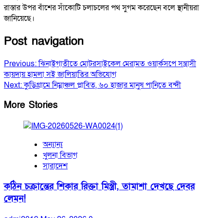
রাস্তার উপর বাঁশের সাঁকোটি চলাচলের পথ সুগম করেছেন বলে স্থানীয়রা
জানিয়েছে।
Post navigation
Previous:
ঝিনাইগাতীতে মোটরসাইকেল মেরামত ওয়ার্কসপে সন্ত্রাসী
কায়দায় হামলা সই জালিয়াতির অভিযোগ
Next:
কুড়িগ্রামে নিম্নাঞ্চল প্লাবিত, ৬০ হাজার মানুষ পানিতে বন্দী
More Stories
অন্যান্য
খুলনা বিভাগ
সারাদেশ
কঠিন চক্রান্তের শিকার রিক্তা মিস্ত্রী, তামাশা দেখছে দেবর
লেমন!