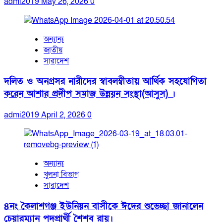
admi2019
May 26, 2026
0
অন্যান্য
জাতীয়
সারাদেশ
দলিত ও অনগ্রসর নারীদের স্বাবলম্বীতায় আর্থিক সহযোগিতা
করেন আশার প্রদীপ সমাজ উন্নয়ন সংস্থা(আসুস) ।
admi2019
April 2, 2026
0
অন্যান্য
খুলনা বিভাগ
সারাদেশ
৪নং কৈলাশগঞ্জ ইউনিয়ন বাসীকে ঈদের শুভেচ্ছা জানালেন
চেয়ারম্যান পদপ্রার্থী শৈশব রায়।