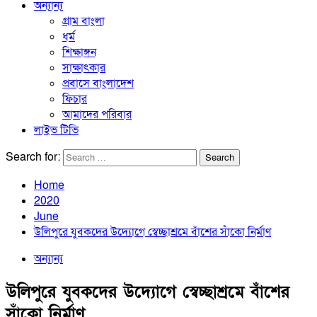
অন্যান্য
গ্রাম বাংলা
ধর্ম
শিক্ষাঙ্গন
সাক্ষাৎকার
প্রবাসে বাংলাদেশ
ফিচার
আমাদের পরিবার
লাইভ টিভি
Search for:
Home
2020
June
উলিপুরে যুবকদের উদ্যোগে স্বেচ্ছাশ্রমে বাঁশের সাঁকো নির্মাণ
অন্যান্য
উলিপুরে যুবকদের উদ্যোগে স্বেচ্ছাশ্রমে বাঁশের
সাঁকো নির্মাণ