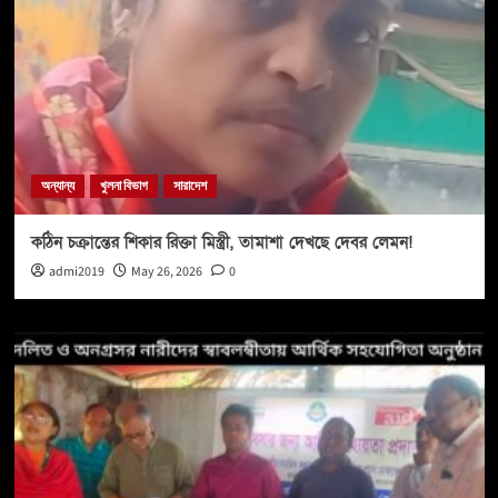
অন্যান্য
খুলনা বিভাগ
সারাদেশ
কঠিন চক্রান্তের শিকার রিক্তা মিস্ত্রী, তামাশা দেখছে দেবর লেমন!
admi2019
May 26, 2026
0