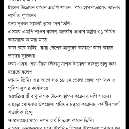
টানেল উদ্বোধন করেন এমপি শাওন। পরে হাসপাতালের ডাক্তার,
নার্স ও পুলিশের
জন্য সুরক্ষা সামগ্রী তুলে দেন তিনি।
এসময় এমপি শাওন বলেন, মাননীয় প্রাধান মন্ত্রীর ৩১ বিধির
আলোকে আমরা মাঠে
কাজ করে যাচ্ছি। যারা দেশের মানুষের কল্যাণে কাজ করবে
তাদের সুরক্ষার
জন্য এসব “স্বয়ংক্রিয় জীবানু নাশক টানেল” ব্যবস্থা চালু করা
হয়েছে বলেও
জানান তিনি। এর আগে গত ১৪ মে ভোলা জেলা প্রশাসক ও
পুলিশ সুপার কার্যালয়ে
স্বয়ংক্রিয় জীবাণু নাশক টানেল স্থাপন করেন এমপি শাওন।
এছাড়া মোমবার উপজেলা পরিষদ চত্ত্বরে করোনায় কর্মহীন অর্ধ
শতাধিক হিন্দু
সম্প্রদায়ের মাঝে নগদ অর্থ বিতরণ করেন তিনি।
এসময় অন্যান্যদের মধ্যে উপস্থিত ছিলেন, উপজেলা চেয়ারম্যান