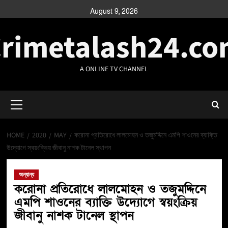
August 9, 2026
rimetalash24.c
A ONLINE TV CHANNEL
HOME
2020
MAY
করোনা প্রতিরোধে লালমোহন ও তজুমদ্দিনে এমপি শাওনের ব্যাক্তি
উদ্যোগে স্বয়ংক্রিয় জীবানু নাশক টানেল স্থাপন
অন্যান্য
করোনা প্রতিরোধে লালমোহন ও তজুমদ্দিনে
এমপি শাওনের ব্যাক্তি উদ্যোগে স্বয়ংক্রিয়
জীবানু নাশক টানেল স্থাপন