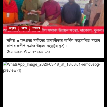
অন্যান্য
জাতীয়
সারাদেশ
দলিত ও অনগ্রসর নারীদের স্বাবলম্বীতায় আর্থিক সহযোগিতা করেন
আশার প্রদীপ সমাজ উন্নয়ন সংস্থা(আসুস) ।
admi2019
April 2, 2026
0