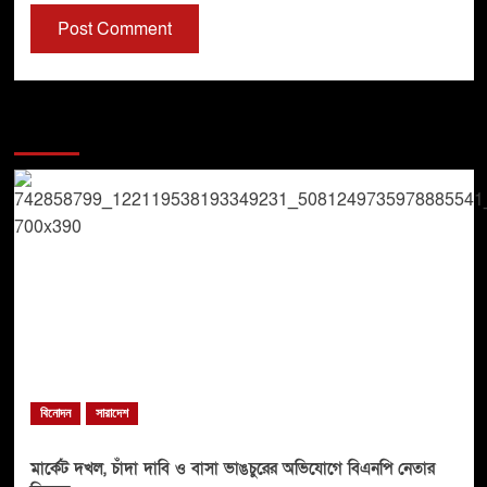
You may have missed
বিনোদন
সারাদেশ
মার্কেট দখল, চাঁদা দাবি ও বাসা ভাঙচুরের অভিযোগে বিএনপি নেতার