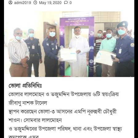
admi2019
May 19, 2020
0
ভোলা প্রতিনিধিঃ
ভোলার লালমোহন ও তজুমদ্দিন উপজেলায় ৬টি স্বয়ংক্রিয়
জীবাণু নাশক টানেল
স্থাপন করেছেন ভোলা-৩ আসনের এমপি নূরুন্নবী চৌধুরী
শাওন। সোমবার লালমোহন
ও তজুমদ্দিনের উপজেলা পরিষদ, থানা এবং উপজেলা স্বাস্থ্য
কমপ্লেক্সে এসব