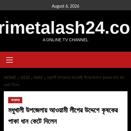
Skip
August 6, 2026
to
content
rimetalash24.c
A ONLINE TV CHANNEL
Primary
Menu
HOME
2020
MAY
মধুখালী উপজেলায় আওয়ামী লীগেৱ উদ্দেগে কৃষকেৱ পাকা ধান
কেটে দিলেন
অন্যান্য
মধুখালী উপজেলায় আওয়ামী লীগেৱ উদ্দেগে কৃষকেৱ
পাকা ধান কেটে দিলেন