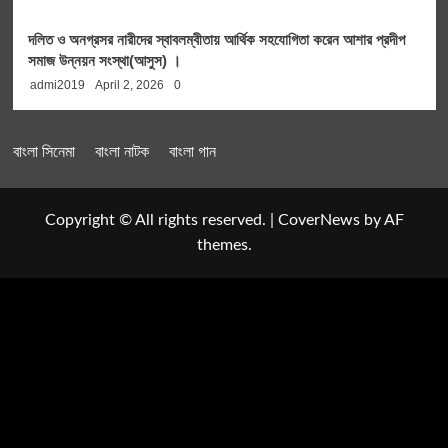
দলিত ও অনগ্রসর নারীদের স্বাবলম্বীতায় আর্থিক সহযোগিতা করেন আশার প্রদীপ
সমাজ উন্নয়ন সংস্থা(আসুস) ।
admi2019
April 2, 2026
0
বাংলা সিনেমা
বাংলা নাটক
বাংলা গান
Copyright © All rights reserved.
|
CoverNews
by AF
themes.