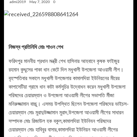
admi2019
May 7, 2020
0
নিজস্ব প্রতিনিধি মোঃ শাওন শেখ
ফরিদপুর মাননীয় প্রধান মন্ত্রী শেখ হাসিনার আহবানে কৃষক ফাইজুর
রহমান কুদ্দুসের পাকা ধান কেটে দিল মধুখালী উপজেলা আওয়ামী লীগ।
বৃহস্পতিবার সকালে মধুখালী উপজেলার কামালদিয়া ইউনিয়নের মীরের
কাপাসেটিয়া গ্রামে ধান কাটা কর্মসুচির উদ্বোধন করেন মধুখালী উপজেলা
পরিষদের চেয়ারম্যান ও উপজেলা আওয়ামী লীগের সভাপতি র্মীজা
মনিরুজ্জামান বাচ্চু। এসময় উপস্থিত ছিলেন উপজেলা পরিষদের ভাইচস-
চেয়ারম্যান মোঃ মুরাদুউজ্জামান মুরাদ,উপজেলা আওয়ামী লীগের সাধারন
সম্পাদক মোঃ রিজাউল হক বকুল,কামালদিয়া ইউনিযন পরিষদের
চেয়ারম্যান মোঃ হাবিবুর বাসার,কামালদিয়া ইউনিয়ন আওয়ামী লীগের