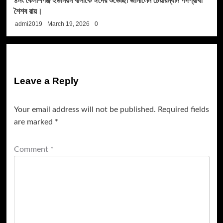
৪নং কৈলাশগঞ্জ ইউনিয়ন বাসীকে ঈদের শুভেচ্ছা জানালেন চেয়ারম্যান পদপ্রার্থী
শৈশব রায়।
admi2019
March 19, 2026
0
Leave a Reply
Your email address will not be published.
Required fields
are marked
*
Comment
*