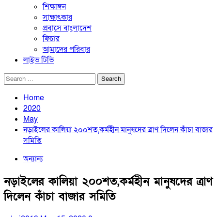
শিক্ষাঙ্গন
সাক্ষাৎকার
প্রবাসে বাংলাদেশ
ফিচার
আমাদের পরিবার
লাইভ টিভি
Search
for:
Home
2020
May
নড়াইলের কালিয়া ২০০শত,কর্মহীন মানুষদের ত্রাণ দিলেন কাঁচা বাজার
সমিতি
অন্যান্য
নড়াইলের কালিয়া ২০০শত,কর্মহীন মানুষদের ত্রাণ
দিলেন কাঁচা বাজার সমিতি