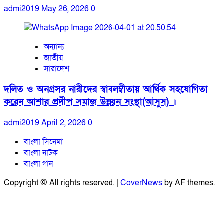
admi2019
May 26, 2026
0
অন্যান্য
জাতীয়
সারাদেশ
দলিত ও অনগ্রসর নারীদের স্বাবলম্বীতায় আর্থিক সহযোগিতা
করেন আশার প্রদীপ সমাজ উন্নয়ন সংস্থা(আসুস) ।
admi2019
April 2, 2026
0
বাংলা সিনেমা
বাংলা নাটক
বাংলা গান
Copyright © All rights reserved.
|
CoverNews
by AF themes.