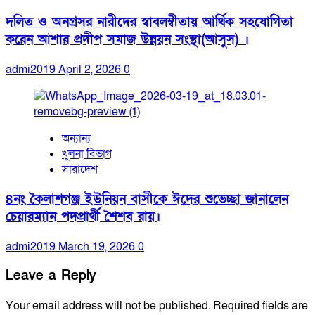
দলিত ও অনগ্রসর নারীদের স্বাবলম্বীতায় আর্থিক সহযোগিতা
করেন আশার প্রদীপ সমাজ উন্নয়ন সংস্থা(আসুস) ।
admi2019
April 2, 2026
0
অন্যান্য
খুলনা বিভাগ
সারাদেশ
৪নং কৈলাশগঞ্জ ইউনিয়ন বাসীকে ঈদের শুভেচ্ছা জানালেন
চেয়ারম্যান পদপ্রার্থী শৈশব রায়।
admi2019
March 19, 2026
0
Leave a Reply
Your email address will not be published.
Required fields are