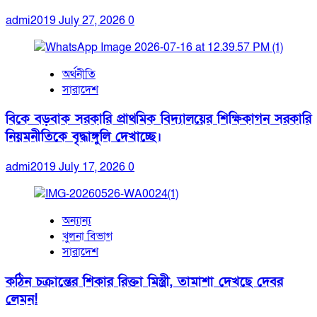
admi2019
July 27, 2026
0
অর্থনীতি
সারাদেশ
বিকে বড়বাক সরকারি প্রাথমিক বিদ্যালয়ের শিক্ষিকাগন সরকারি
নিয়মনীতিকে বৃদ্ধাঙ্গুলি দেখাচ্ছে।
admi2019
July 17, 2026
0
অন্যান্য
খুলনা বিভাগ
সারাদেশ
কঠিন চক্রান্তের শিকার রিক্তা মিস্ত্রী, তামাশা দেখছে দেবর
লেমন!