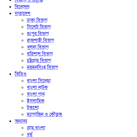
বিজ্ঞান ও প্রযুক্তি
বিনোদন
সারাদেশ
ঢাকা বিভাগ
সিলেট বিভাগ
রংপুর বিভাগ
রাজশাহী বিভাগ
খুলনা বিভাগ
বরিশাল বিভাগ
চট্টগ্রাম বিভাগ
ময়মনসিংহ বিভাগ
ভিডিও
বাংলা সিনেমা
বাংলা নাটক
বাংলা গান
ইসলামিক
টকশো
ম্যাগাজিন ও কৌতুক
অন্যান্য
গ্রাম বাংলা
ধর্ম