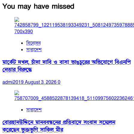
You may have missed
বিনোদন
সারাদেশ
মার্কেট দখল, চাঁদা দাবি ও বাসা ভাঙচুরের অভিযোগে বিএনপি
নেতার বিরুদ্ধে
admi2019
August 3, 2026
0
সারাদেশ
বোরহানউদ্দিনে মানববন্ধনের প্রতিবাদে সংবাদ সম্মেলন
করেছেন ভুক্তভুগি সাকিল মীর